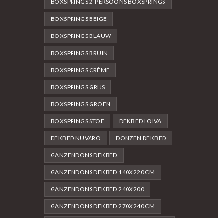
BOXSPRINGS 2-PERSOONS BOXSPRINGS
BOXSPRINGS BEIGE
BOXSPRINGS BLAUW
BOXSPRINGS BRUIN
BOXSPRINGS CRÈME
BOXSPRINGS GRIJS
BOXSPRINGS GROEN
BOXSPRINGS STOF
DEKBED LOIVA
DEKBED NUVARO
DONZEN DEKBED
GANZENDONS DEKBED
GANZENDONS DEKBED 140X220 CM
GANZENDONS DEKBED 240X200
GANZENDONS DEKBED 270X240 CM