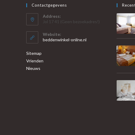
Contactgegevens
Recent
Address:
Jol 17 41 (Geen bezoekadres!)
Website:
beddenwinkel-online.nl
Sitemap
Vrienden
Nieuws