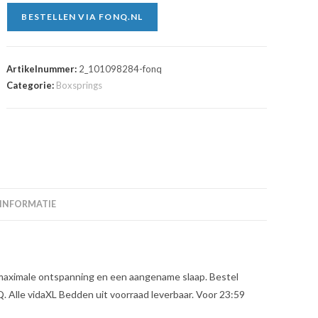
BESTELLEN VIA FONQ.NL
Artikelnummer:
2_101098284-fonq
Categorie:
Boxsprings
 INFORMATIE
 maximale ontspanning en een aangename slaap. Bestel
. Alle vidaXL Bedden uit voorraad leverbaar. Voor 23:59