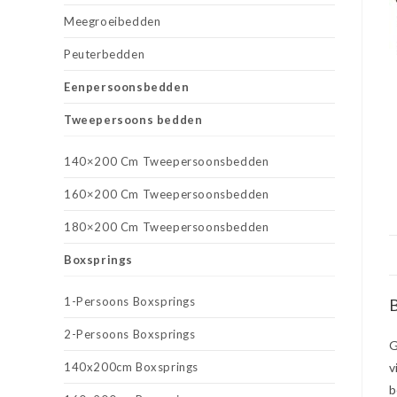
Meegroeibedden
Peuterbedden
Eenpersoonsbedden
Tweepersoons bedden
140×200 Cm Tweepersoonsbedden
160×200 Cm Tweepersoonsbedden
180×200 Cm Tweepersoonsbedden
Boxsprings
1-Persoons Boxsprings
B
2-Persoons Boxsprings
G
140x200cm Boxsprings
v
b