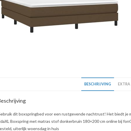
BESCHRIJVING
EXTRA
eschrijving
ebruik dit boxspringbed voor een rustgevende nachtrust! Het biedt je
idaXL Boxspring met matras stof donkerbruin 180×200 cm online bij fonQ
esteld, uiterlijk woensdag in huis