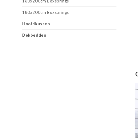
160x200cm Boxsprings
180x200cm Boxsprings
Hoofdkussen
Dekbedden