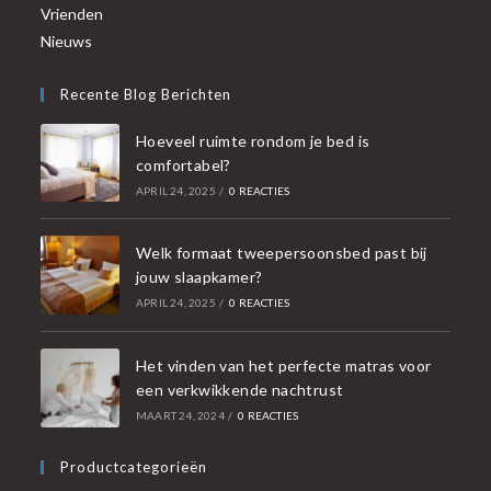
Vrienden
Nieuws
Recente Blog Berichten
Hoeveel ruimte rondom je bed is
comfortabel?
APRIL 24, 2025
/
0 REACTIES
Welk formaat tweepersoonsbed past bij
jouw slaapkamer?
APRIL 24, 2025
/
0 REACTIES
Het vinden van het perfecte matras voor
een verkwikkende nachtrust
MAART 24, 2024
/
0 REACTIES
Productcategorieën