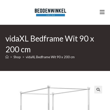
Ga
naar
inhoud
vidaXL Bedframe Wit 90 x
200 cm
>
Shop
>
vidaXL Bedframe Wit 90 x 200 cm
🔍