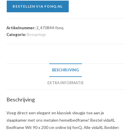
BESTELLEN VIA FONQ.NL
Artikelnummer:
2_470844-fonq
Categorie:
Boxsprings
BESCHRIJVING
EXTRA INFORMATIE
Beschrijving
Voeg direct een elegant en klassiek vleugje toe aan je
slaapkamer met ons metalen hemelbedframe! Bestel vidaXL
Bedframe Wit 90 x 200 cm online bij fonQ. Alle vidaXL Bedden