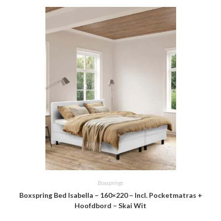
Boxsprings
Boxspring Bed Isabella – 160×220 – Incl. Pocketmatras +
Hoofdbord – Skai Wit