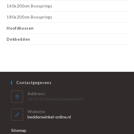
160x200cm Boxsprings
180x200cm Boxsprings
Hoofdkussen
Dekbedden
Contactgegevens
Address:
Jol 17 41 (Geen bezoekadres!)
Website:
beddenwinkel-online.nl
Sitemap