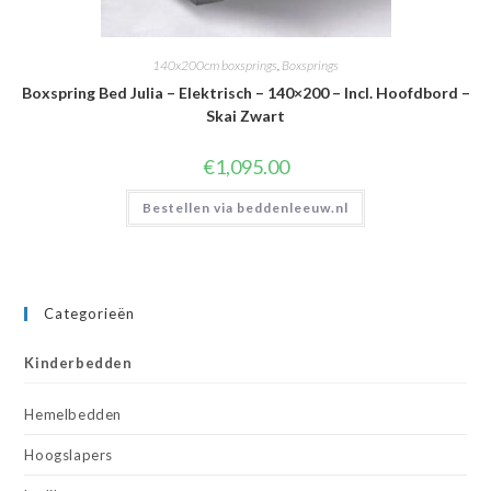
140x200cm boxsprings
,
Boxsprings
Boxspring Bed Julia – Elektrisch – 140×200 – Incl. Hoofdbord –
Skai Zwart
€
1,095.00
Bestellen via beddenleeuw.nl
Categorieën
Kinderbedden
Hemelbedden
Hoogslapers