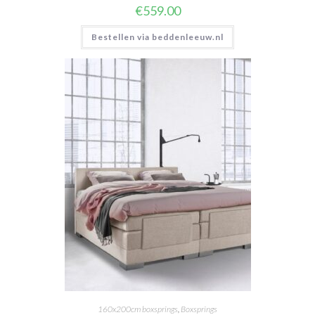
€
559.00
Bestellen via beddenleeuw.nl
160x200cm boxsprings
,
Boxsprings