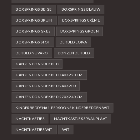
BOXSPRINGS BEIGE
BOXSPRINGS BLAUW
BOXSPRINGS BRUIN
BOXSPRINGS CRÈME
BOXSPRINGS GRIJS
BOXSPRINGS GROEN
BOXSPRINGS STOF
DEKBED LOIVA
DEKBED NUVARO
DONZEN DEKBED
GANZENDONS DEKBED
GANZENDONS DEKBED 140X220 CM
GANZENDONS DEKBED 240X200
GANZENDONS DEKBED 270X240 CM
KINDERBEDDEN#1-PERSOONS KINDERBEDDEN WIT
NACHTKASTJES
NACHTKASTJES SPAANPLAAT
NACHTKASTJES WIT
WIT