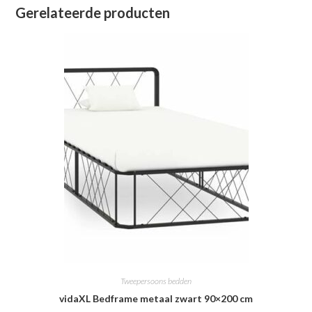
Gerelateerde producten
Tweepersoons bedden
vidaXL Bedframe metaal zwart 90×200 cm