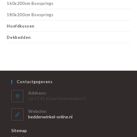
160x200cm Boxsprings
180x200cm Boxsprings
Hoofdkussen
Dekbedden
Contactgegevens
Address:
Jol 17 41 (Geen bezoekadres!)
Website:
beddenwinkel-online.nl
Sitemap