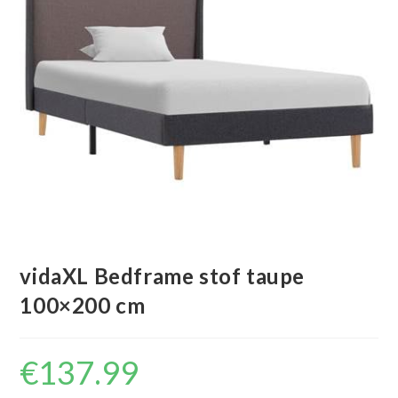
vidaXL Bedframe stof taupe
100×200 cm
€
137.99