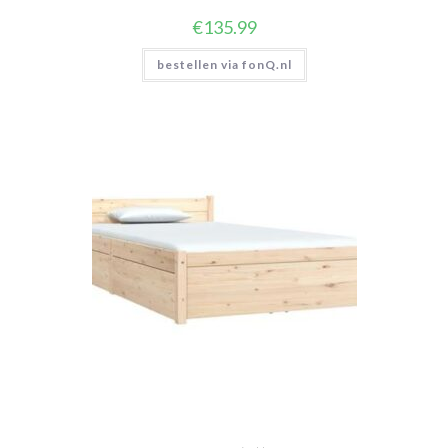
€
135.99
bestellen via fonQ.nl