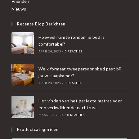
Vrienden
Nieuws
Recente Blog Berichten
Hoeveel ruimte rondom je bed is
comfortabel?
APRIL 24, 2025
/
0 REACTIES
Welk formaat tweepersoonsbed past bij
jouw slaapkamer?
APRIL 24, 2025
/
0 REACTIES
Het vinden van het perfecte matras voor
een verkwikkende nachtrust
MAART 24, 2024
/
0 REACTIES
Productcategorieën