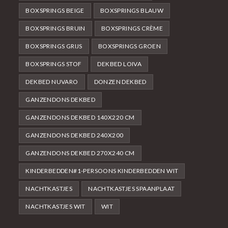
BOXSPRINGS BEIGE
BOXSPRINGS BLAUW
BOXSPRINGS BRUIN
BOXSPRINGS CRÈME
BOXSPRINGS GRIJS
BOXSPRINGS GROEN
BOXSPRINGS STOF
DEKBED LOIVA
DEKBED NUVARO
DONZEN DEKBED
GANZENDONS DEKBED
GANZENDONS DEKBED 140X220 CM
GANZENDONS DEKBED 240X200
GANZENDONS DEKBED 270X240 CM
KINDERBEDDEN#1-PERSOONS KINDERBEDDEN WIT
NACHTKASTJES
NACHTKASTJES SPAANPLAAT
NACHTKASTJES WIT
WIT