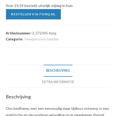
Voor 23:59 besteld, uiterlijk vrijdag in huis
BESTELLEN VIA FONQ.NL
Artikelnummer:
2_572345-fonq
Categorie:
Tweepersoons bedden
BESCHRIJVING
EXTRA INFORMATIE
Beschrijving
Ons bedframe, met een eenvoudig maar tijdloos ontwerp, is een
praktische en decoratieve aanvulling op je slaapkamer. Bestel