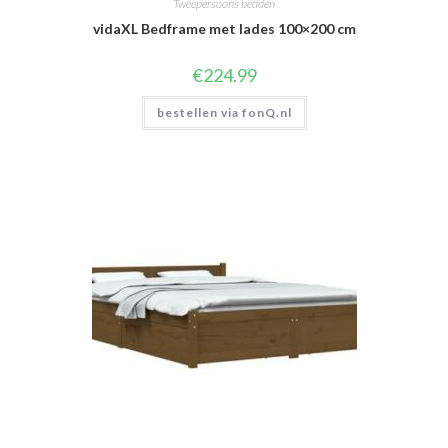
Tweepersoons bedden
vidaXL Bedframe met lades 100×200 cm
€
224.99
bestellen via fonQ.nl