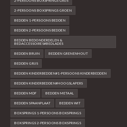
2-PERSOONS BOXSPRINGS GRIJS
2-PERSOONS BOXSPRINGS GROEN
BEDDEN 1-PERSOONS BEDDEN
BEDDEN 2-PERSOONS BEDDEN
BEDDEN BEDONDERDELEN &
BEDACCESSOIRES#BEDLADES
BEDDEN BRUIN
BEDDEN GRENENHOUT
BEDDEN GRIJS
BEDDEN KINDERBEDDEN#1-PERSOONS KINDERBEDDEN
BEDDEN KINDERBEDDEN#HOOGSLAPERS
BEDDEN MDF
BEDDEN METAAL
BEDDEN SPAANPLAAT
BEDDEN WIT
BOXSPRINGS 1-PERSOONS BOXSPRINGS
BOXSPRINGS 2-PERSOONS BOXSPRINGS