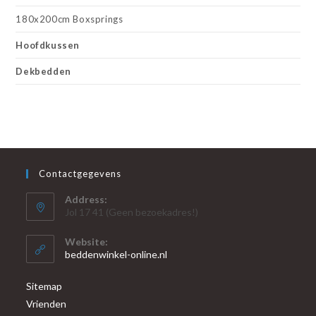
180x200cm Boxsprings
Hoofdkussen
Dekbedden
Contactgegevens
Address:
Jol 17 41 (Geen bezoekadres!)
Website:
beddenwinkel-online.nl
Sitemap
Vrienden