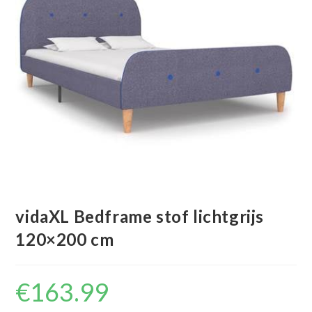
vidaXL Bedframe stof lichtgrijs
120×200 cm
€
163.99