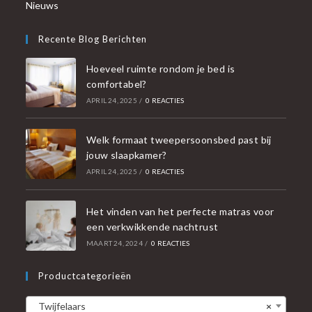
Nieuws
Recente Blog Berichten
Hoeveel ruimte rondom je bed is
comfortabel?
APRIL 24, 2025
/
0 REACTIES
Welk formaat tweepersoonsbed past bij
jouw slaapkamer?
APRIL 24, 2025
/
0 REACTIES
Het vinden van het perfecte matras voor
een verkwikkende nachtrust
MAART 24, 2024
/
0 REACTIES
Productcategorieën
Twijfelaars
×