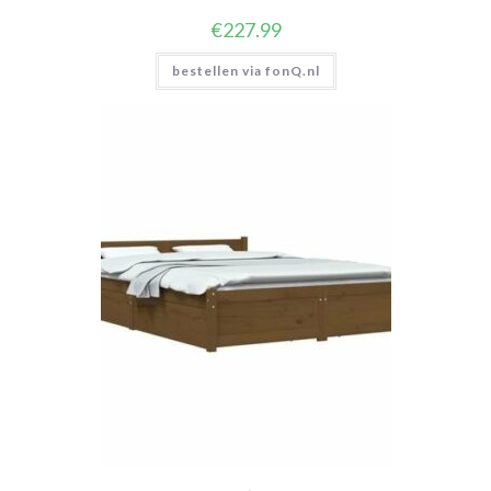
€
227.99
bestellen via fonQ.nl