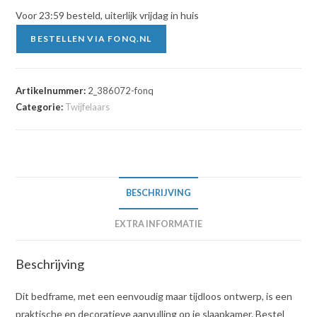
Voor 23:59 besteld, uiterlijk vrijdag in huis
BESTELLEN VIA FONQ.NL
Artikelnummer:
2_386072-fonq
Categorie:
Twijfelaars
BESCHRIJVING
EXTRA INFORMATIE
Beschrijving
Dit bedframe, met een eenvoudig maar tijdloos ontwerp, is een
praktische en decoratieve aanvulling op je slaapkamer. Bestel