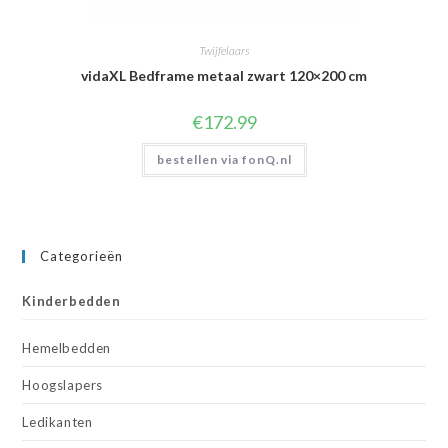
Twijfelaars
vidaXL Bedframe metaal zwart 120×200 cm
€
172.99
bestellen via fonQ.nl
Categorieën
Kinderbedden
Hemelbedden
Hoogslapers
Ledikanten