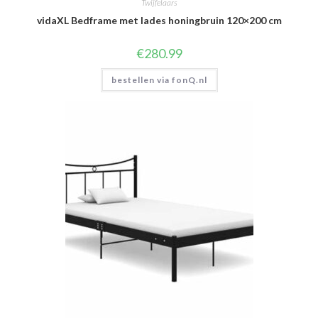
Twijfelaars
vidaXL Bedframe met lades honingbruin 120×200 cm
€
280.99
bestellen via fonQ.nl