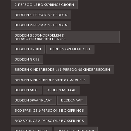
2-PERSOONS BOXSPRINGS GROEN
BEDDEN 1-PERSOONS BEDDEN
BEDDEN 2-PERSOONS BEDDEN
BEDDEN BEDONDERDELEN &
BEDACCESSOIRES#BEDLADES
BEDDEN BRUIN
BEDDEN GRENENHOUT
BEDDEN GRIJS
BEDDEN KINDERBEDDEN#1-PERSOONS KINDERBEDDEN
BEDDEN KINDERBEDDEN#HOOGSLAPERS
BEDDEN MDF
BEDDEN METAAL
BEDDEN SPAANPLAAT
BEDDEN WIT
BOXSPRINGS 1-PERSOONS BOXSPRINGS
BOXSPRINGS 2-PERSOONS BOXSPRINGS
BOXSPRINGS BEIGE
BOXSPRINGS BLAUW