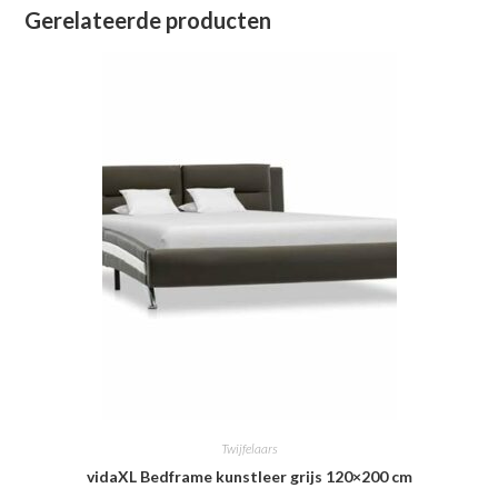
Gerelateerde producten
Twijfelaars
vidaXL Bedframe kunstleer grijs 120×200 cm