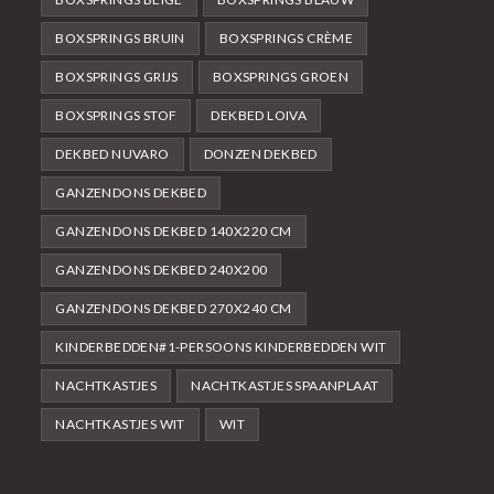
BOXSPRINGS BRUIN
BOXSPRINGS CRÈME
BOXSPRINGS GRIJS
BOXSPRINGS GROEN
BOXSPRINGS STOF
DEKBED LOIVA
DEKBED NUVARO
DONZEN DEKBED
GANZENDONS DEKBED
GANZENDONS DEKBED 140X220 CM
GANZENDONS DEKBED 240X200
GANZENDONS DEKBED 270X240 CM
KINDERBEDDEN#1-PERSOONS KINDERBEDDEN WIT
NACHTKASTJES
NACHTKASTJES SPAANPLAAT
NACHTKASTJES WIT
WIT