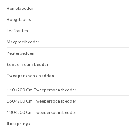
Hemelbedden
Hoogslapers
Ledikanten
Meegroeibedden
Peuterbedden
Eenpersoonsbedden
Tweepersoons bedden
140×200 Cm Tweepersoonsbedden
160×200 Cm Tweepersoonsbedden
180×200 Cm Tweepersoonsbedden
Boxsprings