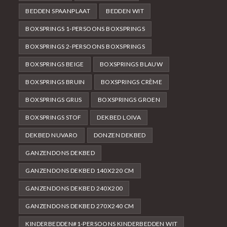
BEDDEN SPAANPLAAT
BEDDEN WIT
BOXSPRINGS 1-PERSOONS BOXSPRINGS
BOXSPRINGS 2-PERSOONS BOXSPRINGS
BOXSPRINGS BEIGE
BOXSPRINGS BLAUW
BOXSPRINGS BRUIN
BOXSPRINGS CRÈME
BOXSPRINGS GRIJS
BOXSPRINGS GROEN
BOXSPRINGS STOF
DEKBED LOIVA
DEKBED NUVARO
DONZEN DEKBED
GANZENDONS DEKBED
GANZENDONS DEKBED 140X220 CM
GANZENDONS DEKBED 240X200
GANZENDONS DEKBED 270X240 CM
KINDERBEDDEN#1-PERSOONS KINDERBEDDEN WIT