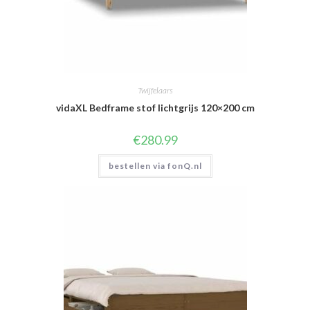
Twijfelaars
vidaXL Bedframe stof lichtgrijs 120×200 cm
€
280.99
bestellen via fonQ.nl