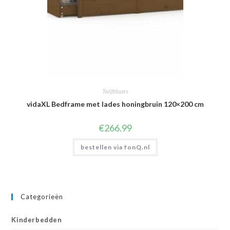
Twijfelaars
vidaXL Bedframe met lades honingbruin 120×200 cm
€
266.99
bestellen via fonQ.nl
Categorieën
Kinderbedden