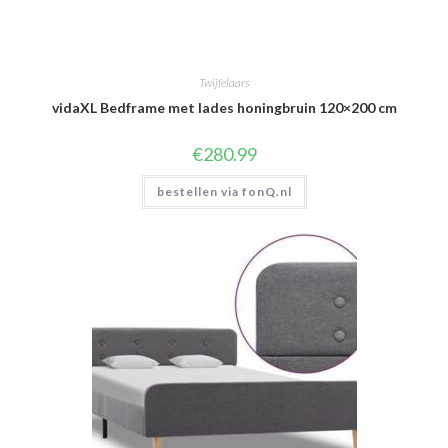
Twijfelaars
vidaXL Bedframe met lades honingbruin 120×200 cm
€
280.99
bestellen via fonQ.nl