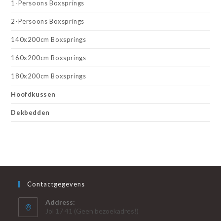
1-Persoons Boxsprings
2-Persoons Boxsprings
140x200cm Boxsprings
160x200cm Boxsprings
180x200cm Boxsprings
Hoofdkussen
Dekbedden
Contactgegevens
Address:
Jol 17 41 (Geen bezoekadres!)