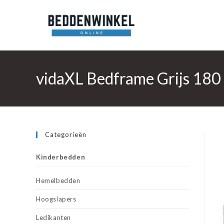
Ga
naar
inhoud
vidaXL Bedframe Grijs 180
Categorieën
Kinderbedden
Hemelbedden
Hoogslapers
Ledikanten