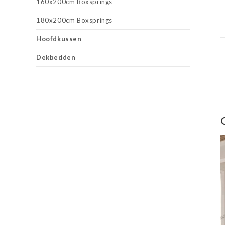
160x200cm Boxsprings
180x200cm Boxsprings
Hoofdkussen
Dekbedden