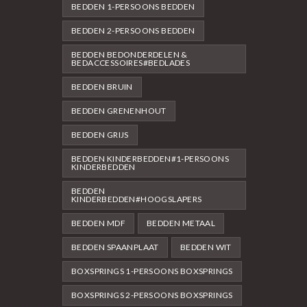
BEDDEN 1-PERSOONS BEDDEN
BEDDEN 2-PERSOONS BEDDEN
BEDDEN BEDONDERDELEN &
BEDACCESSOIRES#BEDLADES
BEDDEN BRUIN
BEDDEN GRENENHOUT
BEDDEN GRIJS
BEDDEN KINDERBEDDEN#1-PERSOONS
KINDERBEDDEN
BEDDEN
KINDERBEDDEN#HOOGSLAPERS
BEDDEN MDF
BEDDEN METAAL
BEDDEN SPAANPLAAT
BEDDEN WIT
BOXSPRINGS 1-PERSOONS BOXSPRINGS
BOXSPRINGS 2-PERSOONS BOXSPRINGS