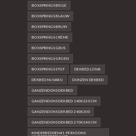
BOXSPRINGS BEIGE
BOXSPRINGS BLAUW
BOXSPRINGS BRUIN
BOXSPRINGS CRÈME
BOXSPRINGS GRIJS
BOXSPRINGS GROEN
BOXSPRINGS STOF
DEKBED LOIVA
DEKBED NUVARO
DONZEN DEKBED
GANZENDONS DEKBED
GANZENDONS DEKBED 140X220 CM
GANZENDONS DEKBED 240X200
GANZENDONS DEKBED 270X240 CM
KINDERBEDDEN#1-PERSOONS