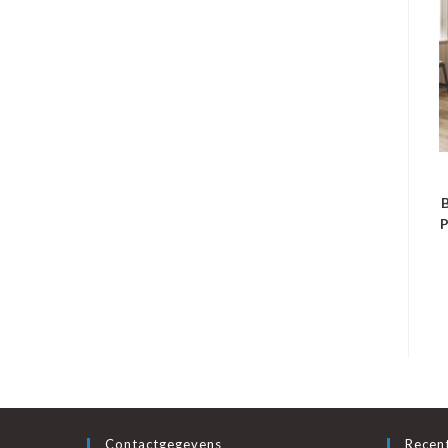
B
P
Contactgegevens
Recent