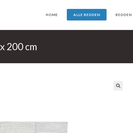
HOME
ALLE BEDDEN
BEDDEN
 x 200 cm
🔍