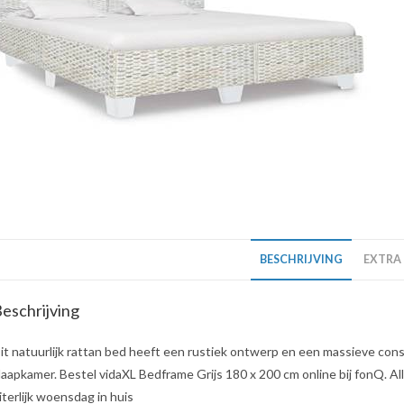
BESCHRIJVING
EXTRA
eschrijving
it natuurlijk rattan bed heeft een rustiek ontwerp en een massieve const
laapkamer. Bestel vidaXL Bedframe Grijs 180 x 200 cm online bij fonQ. Al
iterlijk woensdag in huis