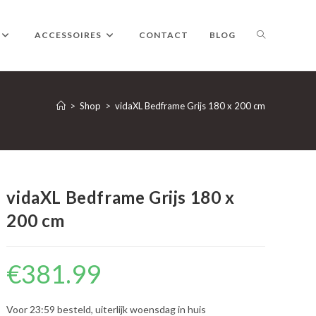
TOGGLE
ACCESSOIRES
CONTACT
BLOG
WEBSITE
>
Shop
>
vidaXL Bedframe Grijs 180 x 200 cm
ZOEKEN
vidaXL Bedframe Grijs 180 x
200 cm
€
381.99
Voor 23:59 besteld, uiterlijk woensdag in huis