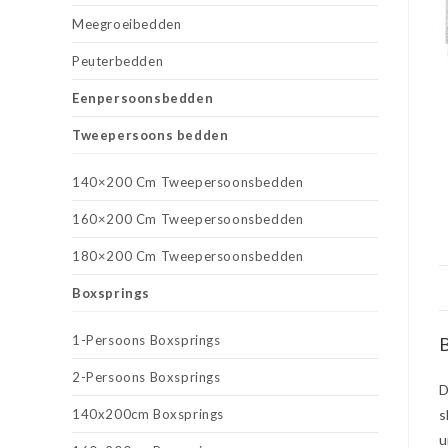
Meegroeibedden
Peuterbedden
Eenpersoonsbedden
Tweepersoons bedden
140×200 Cm Tweepersoonsbedden
160×200 Cm Tweepersoonsbedden
180×200 Cm Tweepersoonsbedden
Boxsprings
1-Persoons Boxsprings
B
2-Persoons Boxsprings
D
140x200cm Boxsprings
s
u