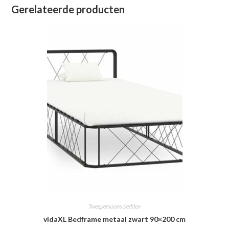
Gerelateerde producten
Tweepersoons bedden
vidaXL Bedframe metaal zwart 90×200 cm