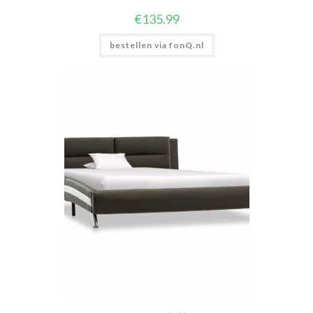
€
135.99
bestellen via fonQ.nl