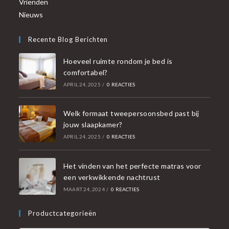
Vrienden
Nieuws
Recente Blog Berichten
Hoeveel ruimte rondom je bed is
comfortabel?
APRIL 24, 2025
/
0 REACTIES
Welk formaat tweepersoonsbed past bij
jouw slaapkamer?
APRIL 24, 2025
/
0 REACTIES
Het vinden van het perfecte matras voor
een verkwikkende nachtrust
MAART 24, 2024
/
0 REACTIES
Productcategorieën