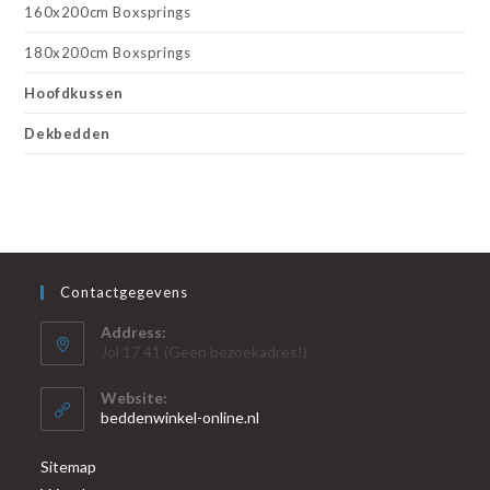
160x200cm Boxsprings
180x200cm Boxsprings
Hoofdkussen
Dekbedden
Contactgegevens
Address:
Jol 17 41 (Geen bezoekadres!)
Website:
beddenwinkel-online.nl
Sitemap