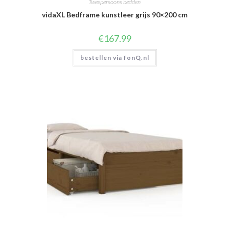
Tweepersoons bedden
vidaXL Bedframe kunstleer grijs 90×200 cm
€
167.99
bestellen via fonQ.nl