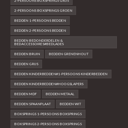
2-PERSOONS BOXSPRINGS GRIJS
2-PERSOONS BOXSPRINGS GROEN
BEDDEN 1-PERSOONS BEDDEN
BEDDEN 2-PERSOONS BEDDEN
BEDDEN BEDONDERDELEN &
BEDACCESSOIRES#BEDLADES
BEDDEN BRUIN
BEDDEN GRENENHOUT
BEDDEN GRIJS
BEDDEN KINDERBEDDEN#1-PERSOONS KINDERBEDDEN
BEDDEN KINDERBEDDEN#HOOGSLAPERS
BEDDEN MDF
BEDDEN METAAL
BEDDEN SPAANPLAAT
BEDDEN WIT
BOXSPRINGS 1-PERSOONS BOXSPRINGS
BOXSPRINGS 2-PERSOONS BOXSPRINGS