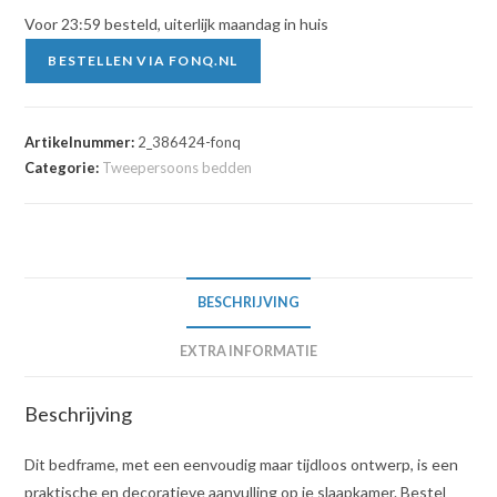
Voor 23:59 besteld, uiterlijk maandag in huis
BESTELLEN VIA FONQ.NL
Artikelnummer:
2_386424-fonq
Categorie:
Tweepersoons bedden
BESCHRIJVING
EXTRA INFORMATIE
Beschrijving
Dit bedframe, met een eenvoudig maar tijdloos ontwerp, is een
praktische en decoratieve aanvulling op je slaapkamer. Bestel