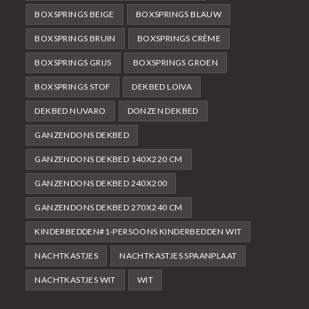
BOXSPRINGS BEIGE
BOXSPRINGS BLAUW
BOXSPRINGS BRUIN
BOXSPRINGS CRÈME
BOXSPRINGS GRIJS
BOXSPRINGS GROEN
BOXSPRINGS STOF
DEKBED LOIVA
DEKBED NUVARO
DONZEN DEKBED
GANZENDONS DEKBED
GANZENDONS DEKBED 140X220 CM
GANZENDONS DEKBED 240X200
GANZENDONS DEKBED 270X240 CM
KINDERBEDDEN#1-PERSOONS KINDERBEDDEN WIT
NACHTKASTJES
NACHTKASTJES SPAANPLAAT
NACHTKASTJES WIT
WIT