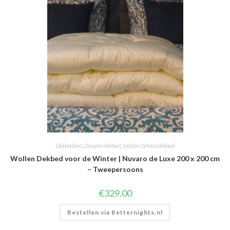
Dekbedden
,
Donzen dekbed
,
Wollen Winterdekbed
Wollen Dekbed voor de Winter | Nuvaro de Luxe 200 x 200 cm
– Tweepersoons
€
329.00
Bestellen via Betternights.nl