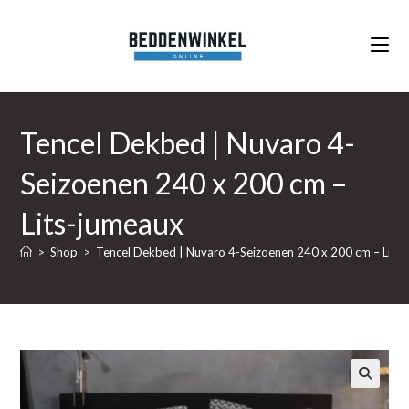
Ga
naar
inhoud
Tencel Dekbed | Nuvaro 4-
Seizoenen 240 x 200 cm –
Lits-jumeaux
>
Shop
>
Tencel Dekbed | Nuvaro 4-Seizoenen 240 x 200 cm – Lits
🔍