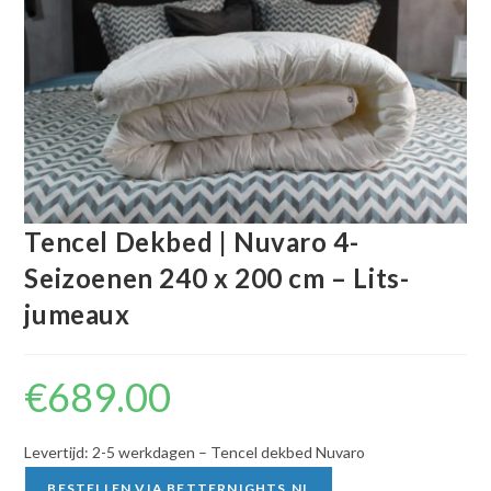
Tencel Dekbed | Nuvaro 4-
Seizoenen 240 x 200 cm – Lits-
jumeaux
€
689.00
Levertijd: 2-5 werkdagen – Tencel dekbed Nuvaro
BESTELLEN VIA BETTERNIGHTS.NL