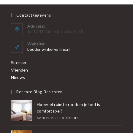
Contactgegevens
Address:
Jol 17 41 (Geen bezoekadres!)
Website:
beddenwinkel-online.nl
Sitemap
Vrienden
Nieuws
Recente Blog Berichten
Hoeveel ruimte rondom je bed is
comfortabel?
APRIL 24, 2025
/
0 REACTIES