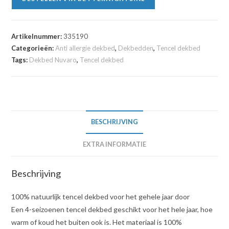
Artikelnummer:
335190
Categorieën:
Anti allergie dekbed
,
Dekbedden
,
Tencel dekbed
Tags:
Dekbed Nuvaro
,
Tencel dekbed
BESCHRIJVING
EXTRA INFORMATIE
Beschrijving
100% natuurlijk tencel dekbed voor het gehele jaar door
Een 4-seizoenen tencel dekbed geschikt voor het hele jaar, hoe
warm of koud het buiten ook is. Het materiaal is 100%