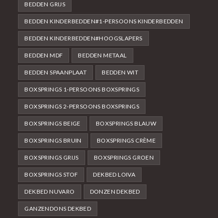
BEDDEN GRIJS
BEDDEN KINDERBEDDEN#1-PERSOONS KINDERBEDDEN
BEDDEN KINDERBEDDEN#HOOGSLAPERS
BEDDEN MDF
BEDDEN METAAL
BEDDEN SPAANPLAAT
BEDDEN WIT
BOXSPRINGS 1-PERSOONS BOXSPRINGS
BOXSPRINGS 2-PERSOONS BOXSPRINGS
BOXSPRINGS BEIGE
BOXSPRINGS BLAUW
BOXSPRINGS BRUIN
BOXSPRINGS CRÈME
BOXSPRINGS GRIJS
BOXSPRINGS GROEN
BOXSPRINGS STOF
DEKBED LOIVA
DEKBED NUVARO
DONZEN DEKBED
GANZENDONS DEKBED