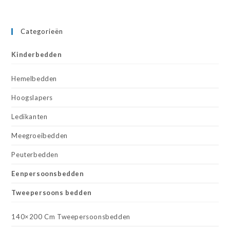
Categorieën
Kinderbedden
Hemelbedden
Hoogslapers
Ledikanten
Meegroeibedden
Peuterbedden
Eenpersoonsbedden
Tweepersoons bedden
140×200 Cm Tweepersoonsbedden