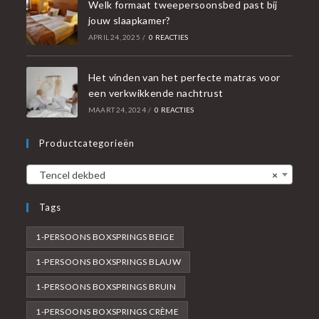
Welk formaat tweepersoonsbed past bij
jouw slaapkamer?
APRIL 24, 2025
/
0 REACTIES
Het vinden van het perfecte matras voor
een verkwikkende nachtrust
MAART 24, 2024
/
0 REACTIES
Productcategorieën
Tencel dekbed
×
Tags
1-PERSOONS BOXSPRINGS BEIGE
1-PERSOONS BOXSPRINGS BLAUW
1-PERSOONS BOXSPRINGS BRUIN
1-PERSOONS BOXSPRINGS CRÈME