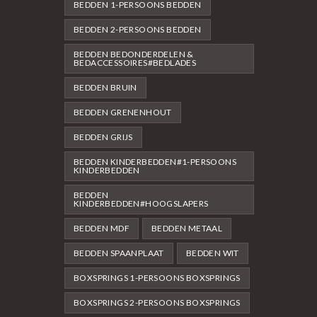
BEDDEN 1-PERSOONS BEDDEN
BEDDEN 2-PERSOONS BEDDEN
BEDDEN BEDONDERDELEN &
BEDACCESSOIRES#BEDLADES
BEDDEN BRUIN
BEDDEN GRENENHOUT
BEDDEN GRIJS
BEDDEN KINDERBEDDEN#1-PERSOONS
KINDERBEDDEN
BEDDEN
KINDERBEDDEN#HOOGSLAPERS
BEDDEN MDF
BEDDEN METAAL
BEDDEN SPAANPLAAT
BEDDEN WIT
BOXSPRINGS 1-PERSOONS BOXSPRINGS
BOXSPRINGS 2-PERSOONS BOXSPRINGS