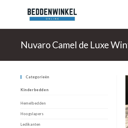
Ga
naar
inhoud
Nuvaro Camel de Luxe Wi
Categorieën
Kinderbedden
Hemelbedden
Hoogslapers
Ledikanten