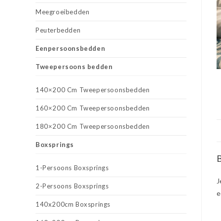
Meegroeibedden
Peuterbedden
Eenpersoonsbedden
Tweepersoons bedden
140×200 Cm Tweepersoonsbedden
160×200 Cm Tweepersoonsbedden
180×200 Cm Tweepersoonsbedden
Boxsprings
B
1-Persoons Boxsprings
J
2-Persoons Boxsprings
e
140x200cm Boxsprings