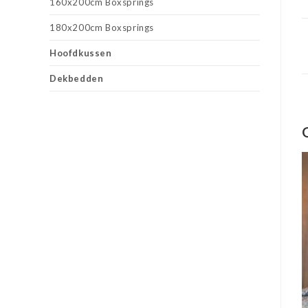
160x200cm Boxsprings
180x200cm Boxsprings
Hoofdkussen
Dekbedden