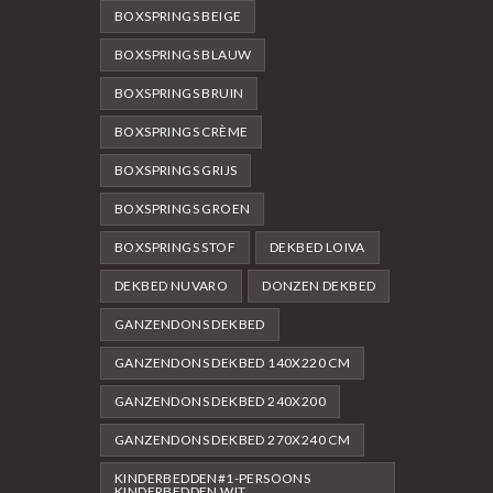
BOXSPRINGS BEIGE
BOXSPRINGS BLAUW
BOXSPRINGS BRUIN
BOXSPRINGS CRÈME
BOXSPRINGS GRIJS
BOXSPRINGS GROEN
BOXSPRINGS STOF
DEKBED LOIVA
DEKBED NUVARO
DONZEN DEKBED
GANZENDONS DEKBED
GANZENDONS DEKBED 140X220 CM
GANZENDONS DEKBED 240X200
GANZENDONS DEKBED 270X240 CM
KINDERBEDDEN#1-PERSOONS
KINDERBEDDEN WIT