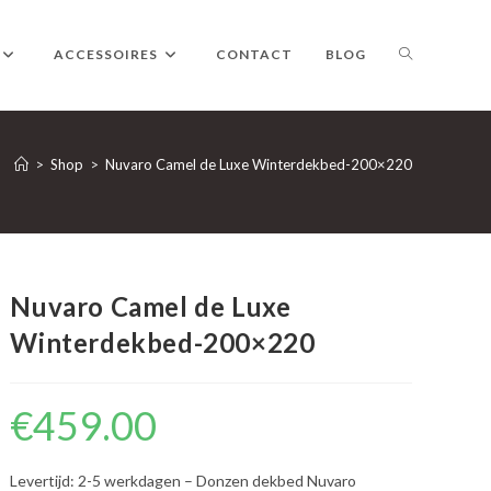
TOGGLE
ACCESSOIRES
CONTACT
BLOG
WEBSITE
>
Shop
>
Nuvaro Camel de Luxe Winterdekbed-200×220
ZOEKEN
Nuvaro Camel de Luxe
Winterdekbed-200×220
€
459.00
Levertijd: 2-5 werkdagen – Donzen dekbed Nuvaro