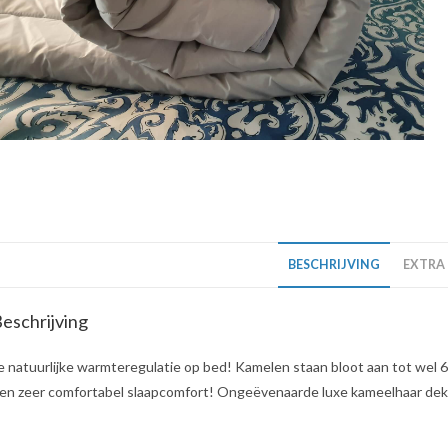
BESCHRIJVING
EXTRA
eschrijving
e natuurlijke warmteregulatie op bed! Kamelen staan bloot aan tot wel 
en zeer comfortabel slaapcomfort! Ongeëvenaarde luxe kameelhaar de