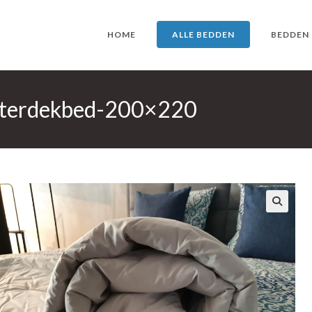
HOME
ALLE BEDDEN
BEDDEN
nterdekbed-200×220
🔍