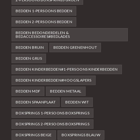
BEDDEN 1-PERSOONS BEDDEN
BEDDEN 2-PERSOONS BEDDEN
BEDDEN BEDONDERDELEN &
BEDACCESSOIRES#BEDLADES
BEDDEN BRUIN
BEDDEN GRENENHOUT
BEDDEN GRIJS
BEDDEN KINDERBEDDEN#1-PERSOONS KINDERBEDDEN
BEDDEN KINDERBEDDEN#HOOGSLAPERS
BEDDEN MDF
BEDDEN METAAL
BEDDEN SPAANPLAAT
BEDDEN WIT
BOXSPRINGS 1-PERSOONS BOXSPRINGS
BOXSPRINGS 2-PERSOONS BOXSPRINGS
BOXSPRINGS BEIGE
BOXSPRINGS BLAUW