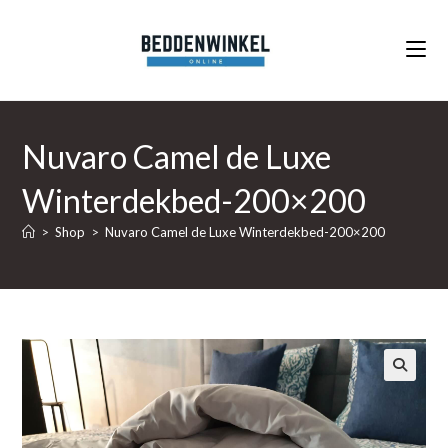
Ga
naar
inhoud
Nuvaro Camel de Luxe
Winterdekbed-200×200
>
Shop
>
Nuvaro Camel de Luxe Winterdekbed-200×200
🔍