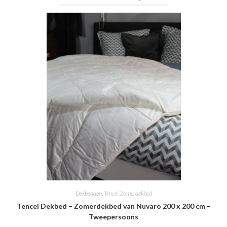
Dekbedden
,
Tencel Zomerdekbed
Tencel Dekbed – Zomerdekbed van Nuvaro 200 x 200 cm –
Tweepersoons