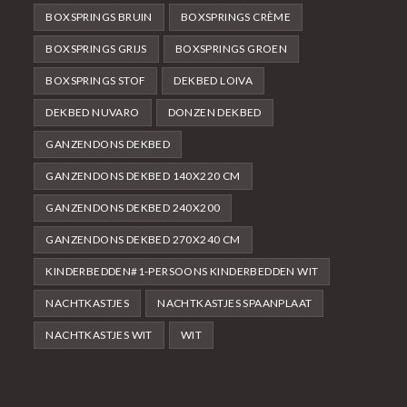
BOXSPRINGS BRUIN
BOXSPRINGS CRÈME
BOXSPRINGS GRIJS
BOXSPRINGS GROEN
BOXSPRINGS STOF
DEKBED LOIVA
DEKBED NUVARO
DONZEN DEKBED
GANZENDONS DEKBED
GANZENDONS DEKBED 140X220 CM
GANZENDONS DEKBED 240X200
GANZENDONS DEKBED 270X240 CM
KINDERBEDDEN#1-PERSOONS KINDERBEDDEN WIT
NACHTKASTJES
NACHTKASTJES SPAANPLAAT
NACHTKASTJES WIT
WIT