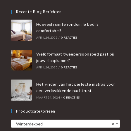
Recente Blog Berichten
Hoeveel ruimte rondom je bed is
comfortabel?
APRIL 24, 2025
/
0 REACTIES
Welk formaat tweepersoonsbed past bij
jouw slaapkamer?
APRIL 24, 2025
/
0 REACTIES
Het vinden van het perfecte matras voor
een verkwikkende nachtrust
MAART 24, 2024
/
0 REACTIES
Productcategorieën
Winterdekbed
×