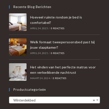
Recente Blog Berichten
Hoeveel ruimte rondom je bed is
comfortabel?
APRIL 24, 2025
/
0 REACTIES
Welk formaat tweepersoonsbed past bij
jouw slaapkamer?
APRIL 24, 2025
/
0 REACTIES
Het vinden van het perfecte matras voor
een verkwikkende nachtrust
MAART 24, 2024
/
0 REACTIES
Productcategorieën
Winterdekbed
×