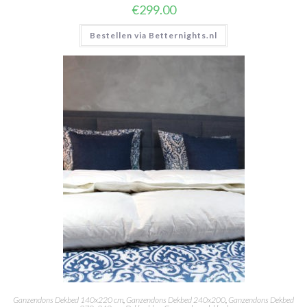
€
299.00
Bestellen via Betternights.nl
Ganzendons Dekbed 140x220 cm
,
Ganzendons Dekbed 240x200
,
Ganzendons Dekbed