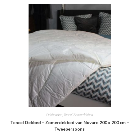
Dekbedden
,
Tencel Zomerdekbed
Tencel Dekbed – Zomerdekbed van Nuvaro 200 x 200 cm –
Tweepersoons