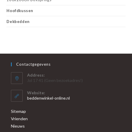
Hoofdkussen
Dekbedden
Contactgegevens
Address:
Jol 17 41 (Geen bezoekadres!)
Website:
beddenwinkel-online.nl
Sitemap
Vrienden
Nieuws