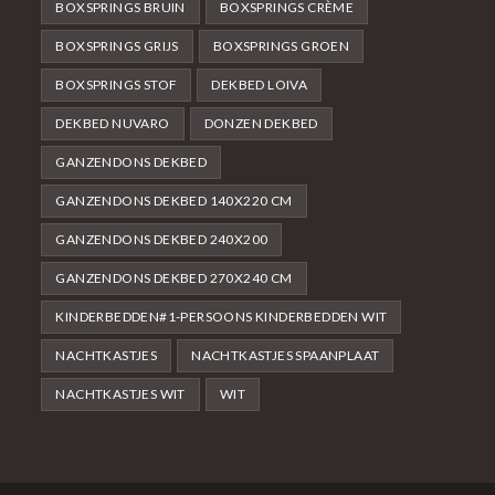
BOXSPRINGS BRUIN
BOXSPRINGS CRÈME
BOXSPRINGS GRIJS
BOXSPRINGS GROEN
BOXSPRINGS STOF
DEKBED LOIVA
DEKBED NUVARO
DONZEN DEKBED
GANZENDONS DEKBED
GANZENDONS DEKBED 140X220 CM
GANZENDONS DEKBED 240X200
GANZENDONS DEKBED 270X240 CM
KINDERBEDDEN#1-PERSOONS KINDERBEDDEN WIT
NACHTKASTJES
NACHTKASTJES SPAANPLAAT
NACHTKASTJES WIT
WIT