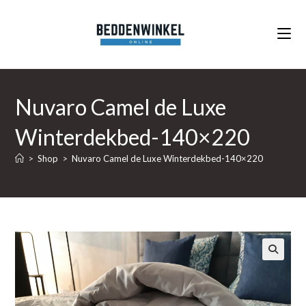
Ga
naar
inhoud
Nuvaro Camel de Luxe
Winterdekbed-140×220
>
Shop
>
Nuvaro Camel de Luxe Winterdekbed-140×220
🔍