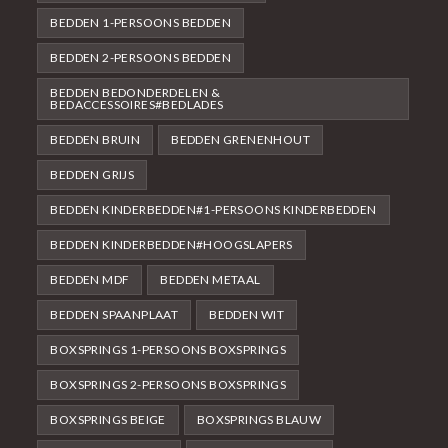
BEDDEN 1-PERSOONS BEDDEN
BEDDEN 2-PERSOONS BEDDEN
BEDDEN BEDONDERDELEN &
BEDACCESSOIRES#BEDLADES
BEDDEN BRUIN
BEDDEN GRENENHOUT
BEDDEN GRIJS
BEDDEN KINDERBEDDEN#1-PERSOONS KINDERBEDDEN
BEDDEN KINDERBEDDEN#HOOGSLAPERS
BEDDEN MDF
BEDDEN METAAL
BEDDEN SPAANPLAAT
BEDDEN WIT
BOXSPRINGS 1-PERSOONS BOXSPRINGS
BOXSPRINGS 2-PERSOONS BOXSPRINGS
BOXSPRINGS BEIGE
BOXSPRINGS BLAUW