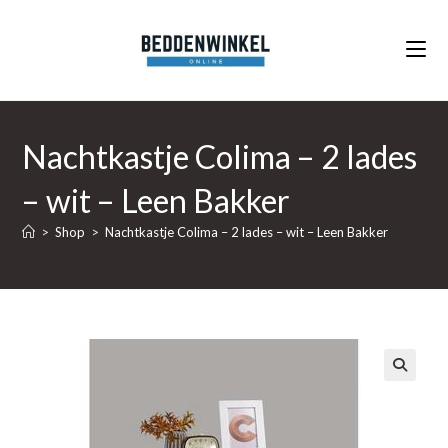
Ga
naar
inhoud
Nachtkastje Colima – 2 lades
– wit – Leen Bakker
>
Shop
>
Nachtkastje Colima – 2 lades – wit – Leen Bakker
🔍