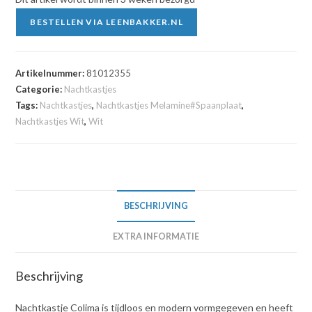
BESTELLEN VIA LEENBAKKER.NL
Artikelnummer:
81012355
Categorie:
Nachtkastjes
Tags:
Nachtkastjes
,
Nachtkastjes Melamine#Spaanplaat
,
Nachtkastjes Wit
,
Wit
BESCHRIJVING
EXTRA INFORMATIE
Beschrijving
Nachtkastje Colima is tijdloos en modern vormgegeven en heeft