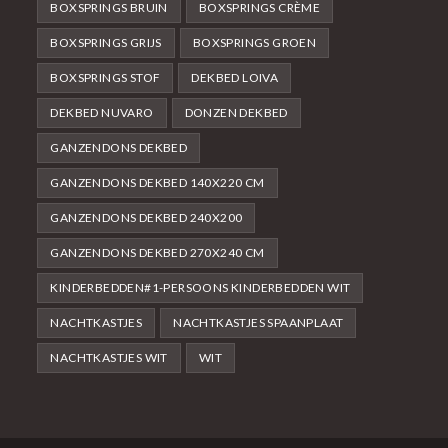
BOXSPRINGS BRUIN
BOXSPRINGS CRÈME
BOXSPRINGS GRIJS
BOXSPRINGS GROEN
BOXSPRINGS STOF
DEKBED LOIVA
DEKBED NUVARO
DONZEN DEKBED
GANZENDONS DEKBED
GANZENDONS DEKBED 140X220 CM
GANZENDONS DEKBED 240X200
GANZENDONS DEKBED 270X240 CM
KINDERBEDDEN#1-PERSOONS KINDERBEDDEN WIT
NACHTKASTJES
NACHTKASTJES SPAANPLAAT
NACHTKASTJES WIT
WIT