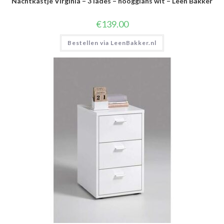
Nachtkastje Virginia – 3 lades – hoogglans wit – Leen Bakker
€
139.00
Bestellen via LeenBakker.nl