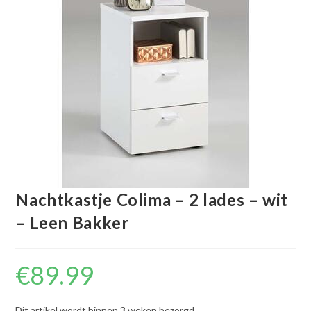
Nachtkastje Colima – 2 lades – wit
– Leen Bakker
€
89.99
Dit artikel wordt binnen 3 weken bezorgd