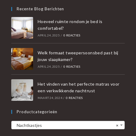
Recente Blog Berichten
Hoeveel ruimte rondom je bed is
comfortabel?
APRIL 24, 2025
/
0 REACTIES
Welk formaat tweepersoonsbed past bij
jouw slaapkamer?
APRIL 24, 2025
/
0 REACTIES
Het vinden van het perfecte matras voor
een verkwikkende nachtrust
MAART 24, 2024
/
0 REACTIES
Productcategorieën
Nachtkastjes
×