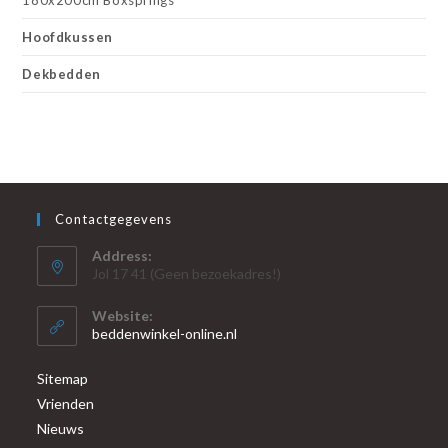
Hoofdkussen
Dekbedden
Contactgegevens
Address:
Jol 17 41 (Geen bezoekadres!)
Website:
beddenwinkel-online.nl
Sitemap
Vrienden
Nieuws