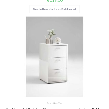
€
119.00
Bestellen via LeenBakker.nl
Nachtkastjes