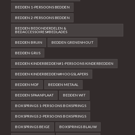
BEDDEN 1-PERSOONS BEDDEN
BEDDEN 2-PERSOONS BEDDEN
BEDDEN BEDONDERDELEN &
BEDACCESSOIRES#BEDLADES
BEDDEN BRUIN
BEDDEN GRENENHOUT
BEDDEN GRIJS
BEDDEN KINDERBEDDEN#1-PERSOONS KINDERBEDDEN
BEDDEN KINDERBEDDEN#HOOGSLAPERS
BEDDEN MDF
BEDDEN METAAL
BEDDEN SPAANPLAAT
BEDDEN WIT
BOXSPRINGS 1-PERSOONS BOXSPRINGS
BOXSPRINGS 2-PERSOONS BOXSPRINGS
BOXSPRINGS BEIGE
BOXSPRINGS BLAUW