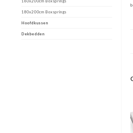
160x200cm Boxsprings
b
180x200cm Boxsprings
Hoofdkussen
Dekbedden