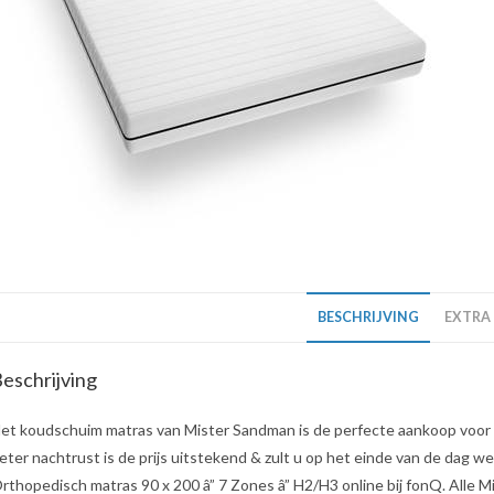
BESCHRIJVING
EXTRA
eschrijving
et koudschuim matras van Mister Sandman is de perfecte aankoop voor 
eter nachtrust is de prijs uitstekend & zult u op het einde van de dag 
rthopedisch matras 90 x 200 â” 7 Zones â” H2/H3 online bij fonQ. Alle 