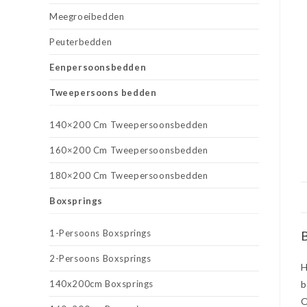
Meegroeibedden
Peuterbedden
Eenpersoonsbedden
Tweepersoons bedden
140×200 Cm Tweepersoonsbedden
160×200 Cm Tweepersoonsbedden
180×200 Cm Tweepersoonsbedden
Boxsprings
1-Persoons Boxsprings
B
2-Persoons Boxsprings
H
140x200cm Boxsprings
b
O