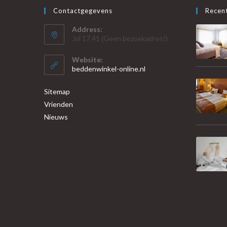
Contactgegevens
Recent
Address:
Jol 17 41 (Geen bezoekadres!)
Website:
beddenwinkel-online.nl
Sitemap
Vrienden
Nieuws