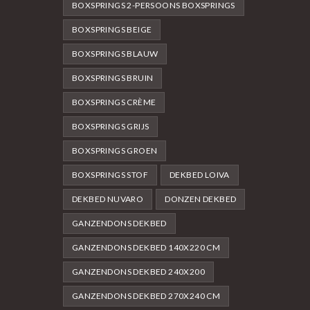
BOXSPRINGS 2-PERSOONS BOXSPRINGS
BOXSPRINGS BEIGE
BOXSPRINGS BLAUW
BOXSPRINGS BRUIN
BOXSPRINGS CRÈME
BOXSPRINGS GRIJS
BOXSPRINGS GROEN
BOXSPRINGS STOF
DEKBED LOIVA
DEKBED NUVARO
DONZEN DEKBED
GANZENDONS DEKBED
GANZENDONS DEKBED 140X220 CM
GANZENDONS DEKBED 240X200
GANZENDONS DEKBED 270X240 CM