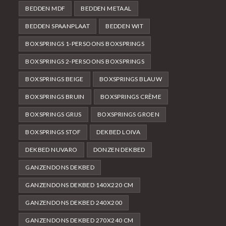
BEDDEN MDF
BEDDEN METAAL
BEDDEN SPAANPLAAT
BEDDEN WIT
BOXSPRINGS 1-PERSOONS BOXSPRINGS
BOXSPRINGS 2-PERSOONS BOXSPRINGS
BOXSPRINGS BEIGE
BOXSPRINGS BLAUW
BOXSPRINGS BRUIN
BOXSPRINGS CRÈME
BOXSPRINGS GRIJS
BOXSPRINGS GROEN
BOXSPRINGS STOF
DEKBED LOIVA
DEKBED NUVARO
DONZEN DEKBED
GANZENDONS DEKBED
GANZENDONS DEKBED 140X220 CM
GANZENDONS DEKBED 240X200
GANZENDONS DEKBED 270X240 CM