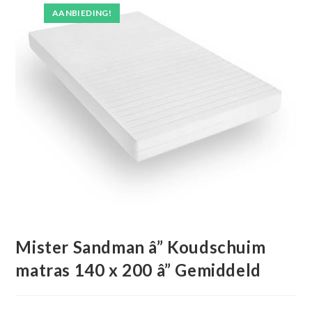
AANBIEDING!
Mister Sandman â” Koudschuim
matras 140 x 200 â” Gemiddeld