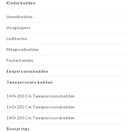
Kinderbedden
Hemelbedden
Hoogslapers
Ledikanten
Meegroeibedden
Peuterbedden
Eenpersoonsbedden
Tweepersoons bedden
140×200 Cm Tweepersoonsbedden
160×200 Cm Tweepersoonsbedden
180×200 Cm Tweepersoonsbedden
Boxsprings