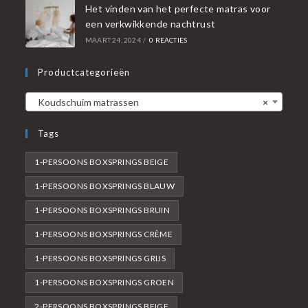
Het vinden van het perfecte matras voor
een verkwikkende nachtrust
MAART 24, 2024
/
0 REACTIES
Productcategorieën
Koudschuim matrassen
×
Tags
1-PERSOONS BOXSPRINGS BEIGE
1-PERSOONS BOXSPRINGS BLAUW
1-PERSOONS BOXSPRINGS BRUIN
1-PERSOONS BOXSPRINGS CRÈME
1-PERSOONS BOXSPRINGS GRIJS
1-PERSOONS BOXSPRINGS GROEN
2-PERSOONS BOXSPRINGS BEIGE