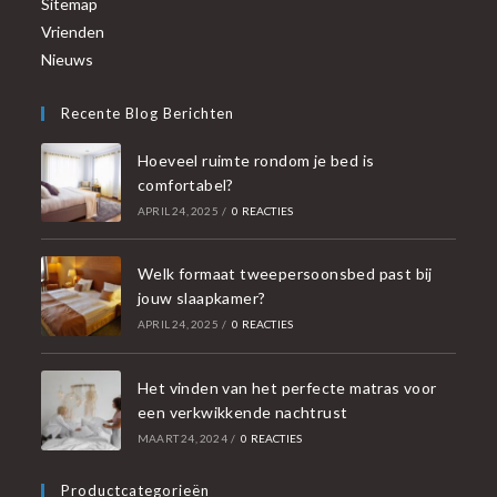
Sitemap
Vrienden
Nieuws
Recente Blog Berichten
Hoeveel ruimte rondom je bed is
comfortabel?
APRIL 24, 2025
/
0 REACTIES
Welk formaat tweepersoonsbed past bij
jouw slaapkamer?
APRIL 24, 2025
/
0 REACTIES
Het vinden van het perfecte matras voor
een verkwikkende nachtrust
MAART 24, 2024
/
0 REACTIES
Productcategorieën