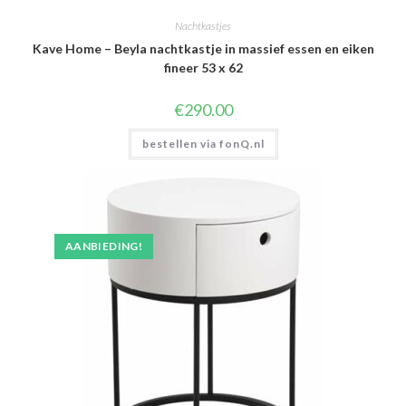
Nachtkastjes
Kave Home – Beyla nachtkastje in massief essen en eiken
fineer 53 x 62
€
290.00
bestellen via fonQ.nl
AANBIEDING!