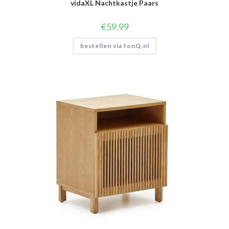
vidaXL Nachtkastje Paars
€
59.99
bestellen via fonQ.nl