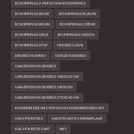
BOXSPRINGS 2-PERSOONS BOXSPRINGS
BOXSPRINGS BEIGE
BOXSPRINGS BLAUW
BOXSPRINGS BRUIN
BOXSPRINGS CRÈME
BOXSPRINGS GRIJS
BOXSPRINGS GROEN
BOXSPRINGS STOF
DEKBED LOIVA
DEKBED NUVARO
DONZEN DEKBED
GANZENDONS DEKBED
GANZENDONS DEKBED 140X220 CM
GANZENDONS DEKBED 240X200
GANZENDONS DEKBED 270X240 CM
KINDERBEDDEN#1-PERSOONS KINDERBEDDEN WIT
NACHTKASTJES
NACHTKASTJES SPAANPLAAT
NACHTKASTJES WIT
WIT