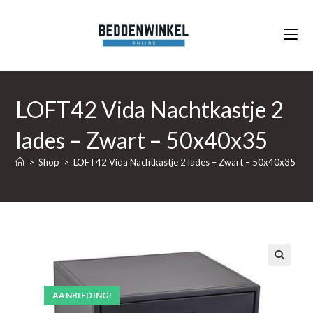
Ga
naar
inhoud
LOFT42 Vida Nachtkastje 2
lades – Zwart – 50x40x35
>
Shop
>
LOFT42 Vida Nachtkastje 2 lades – Zwart – 50x40x35
🔍
AANBIEDING!