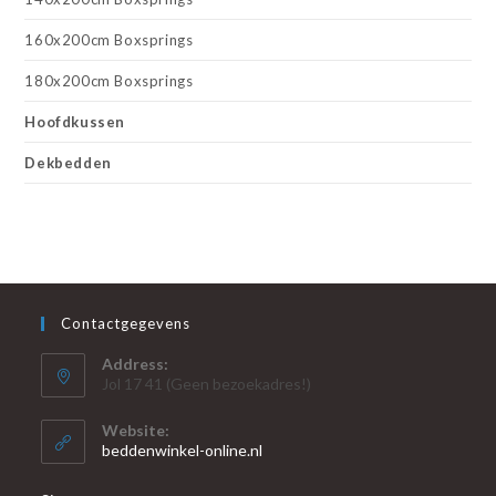
160x200cm Boxsprings
180x200cm Boxsprings
Hoofdkussen
Dekbedden
Contactgegevens
Address:
Jol 17 41 (Geen bezoekadres!)
Website:
beddenwinkel-online.nl