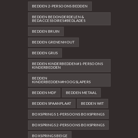
BEDDEN 2-PERSOONS BEDDEN
BEDDEN BEDONDERDELEN &
BEDACCESSOIRES#BEDLADES
BEDDEN BRUIN
BEDDEN GRENENHOUT
BEDDEN GRIJS
BEDDEN KINDERBEDDEN#1-PERSOONS
KINDERBEDDEN
BEDDEN
KINDERBEDDEN#HOOGSLAPERS
BEDDEN MDF
BEDDEN METAAL
BEDDEN SPAANPLAAT
BEDDEN WIT
BOXSPRINGS 1-PERSOONS BOXSPRINGS
BOXSPRINGS 2-PERSOONS BOXSPRINGS
BOXSPRINGS BEIGE