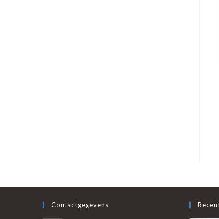
Contactgegevens
Recent