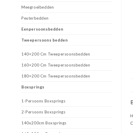
Meegroeibedden
Peuterbedden
Eenpersoonsbedden
Tweepersoons bedden
140×200 Cm Tweepersoonsbedden
160×200 Cm Tweepersoonsbedden
180×200 Cm Tweepersoonsbedden
Boxsprings
1-Persoons Boxsprings
B
2-Persoons Boxsprings
H
140x200cm Boxsprings
C