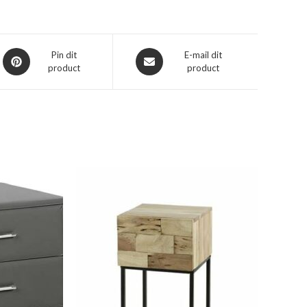
Opent
Opent
Pin dit
E-mail dit
product
product
in
in
een
een
nieuw
nieuw
venster
venster