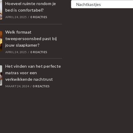
Hoeveel ruimte rondom je
Nachtkastjes
bed is comfortabel?
APRIL 24, 2025
/
0 REACTIES
Welk formaat
tweepersoonsbed past bij
jouw slaapkamer?
APRIL 24, 2025
/
0 REACTIES
Het vinden van het perfecte
matras voor een
verkwikkende nachtrust
MAART 24, 2024
/
0 REACTIES