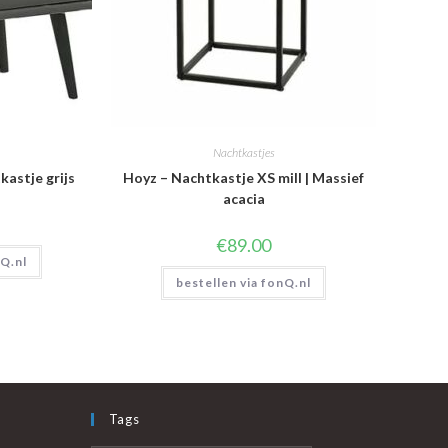
Nachtkastjes
astje grijs
Hoyz – Nachtkastje XS mill | Massief
acacia
€
89.00
nQ.nl
bestellen via fonQ.nl
Tags