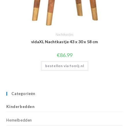
Nachtkastjes
vidaXL Nachtkastje 43 x 30 x 58 cm
€
86.99
bestellen via fonQ.nl
Categorieën
Kinderbedden
Hemelbedden