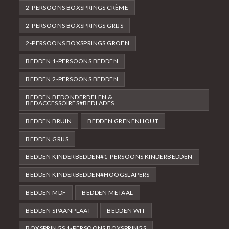
2-PERSOONS BOXSPRINGS CRÈME
2-PERSOONS BOXSPRINGS GRIJS
2-PERSOONS BOXSPRINGS GROEN
BEDDEN 1-PERSOONS BEDDEN
BEDDEN 2-PERSOONS BEDDEN
BEDDEN BEDONDERDELEN &
BEDACCESSOIRES#BEDLADES
BEDDEN BRUIN
BEDDEN GRENENHOUT
BEDDEN GRIJS
BEDDEN KINDERBEDDEN#1-PERSOONS KINDERBEDDEN
BEDDEN KINDERBEDDEN#HOOGSLAPERS
BEDDEN MDF
BEDDEN METAAL
BEDDEN SPAANPLAAT
BEDDEN WIT
BOXSPRINGS 1-PERSOONS BOXSPRINGS