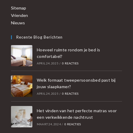
Sitemap
Vrienden
Nieuws
Recente Blog Berichten
Hoeveel ruimte rondom je bed is
comfortabel?
APRIL 24, 2025
/
0 REACTIES
Welk formaat tweepersoonsbed past bij
jouw slaapkamer?
APRIL 24, 2025
/
0 REACTIES
Het vinden van het perfecte matras voor
een verkwikkende nachtrust
MAART 24, 2024
/
0 REACTIES