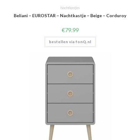
Nachtkastjes
Beliani – EUROSTAR – Nachtkastje – Beige – Corduroy
€
79.99
bestellen via fonQ.nl