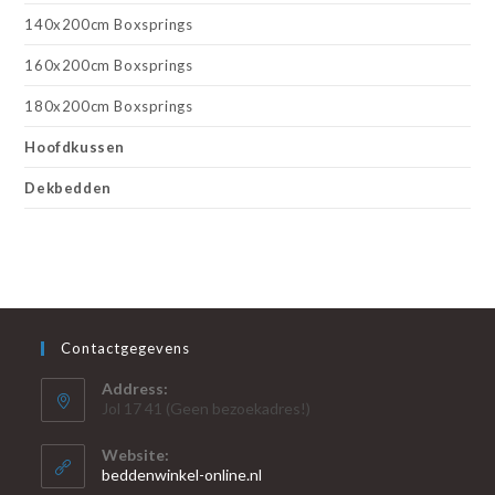
140x200cm Boxsprings
160x200cm Boxsprings
180x200cm Boxsprings
Hoofdkussen
Dekbedden
Contactgegevens
Address:
Jol 17 41 (Geen bezoekadres!)
Website:
beddenwinkel-online.nl