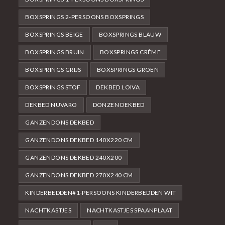
BOXSPRINGS 2-PERSOONS BOXSPRINGS
BOXSPRINGS BEIGE
BOXSPRINGS BLAUW
BOXSPRINGS BRUIN
BOXSPRINGS CRÈME
BOXSPRINGS GRIJS
BOXSPRINGS GROEN
BOXSPRINGS STOF
DEKBED LOIVA
DEKBED NUVARO
DONZEN DEKBED
GANZENDONS DEKBED
GANZENDONS DEKBED 140X220 CM
GANZENDONS DEKBED 240X200
GANZENDONS DEKBED 270X240 CM
KINDERBEDDEN#1-PERSOONS KINDERBEDDEN WIT
NACHTKASTJES
NACHTKASTJES SPAANPLAAT