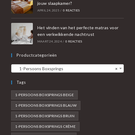
jouw slaapkamer?
APRIL 24, 2025
/
0 REACTIES
Het vinden van het perfecte matras voor
een verkwikkende nachtrust
MAART 24, 2024
/
0 REACTIES
Productcategorieën
1-Persoons Boxsprings
×
Tags
1-PERSOONS BOXSPRINGS BEIGE
1-PERSOONS BOXSPRINGS BLAUW
1-PERSOONS BOXSPRINGS BRUIN
1-PERSOONS BOXSPRINGS CRÈME