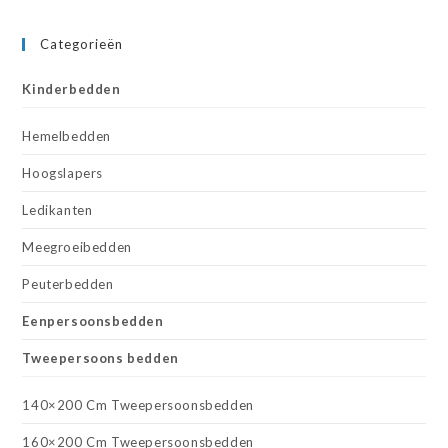
Categorieën
Kinderbedden
Hemelbedden
Hoogslapers
Ledikanten
Meegroeibedden
Peuterbedden
Eenpersoonsbedden
Tweepersoons bedden
140×200 Cm Tweepersoonsbedden
160×200 Cm Tweepersoonsbedden