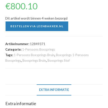
€
800.10
Dit artikel wordt binnen 4 weken bezorgd
BESTELLEN VIA LEENBAKKER.NL
Artikelnummer:
12849371
Categorie:
1-Persoons Boxsprings
Tags:
1-Persoons Boxsprings Bruin
,
Boxsprings 1-Persoons
Boxsprings
,
Boxsprings Bruin
,
Boxsprings Stof
EXTRA INFORMATIE
Extra informatie