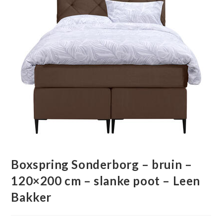
Boxspring Sonderborg – bruin –
120×200 cm – slanke poot – Leen
Bakker