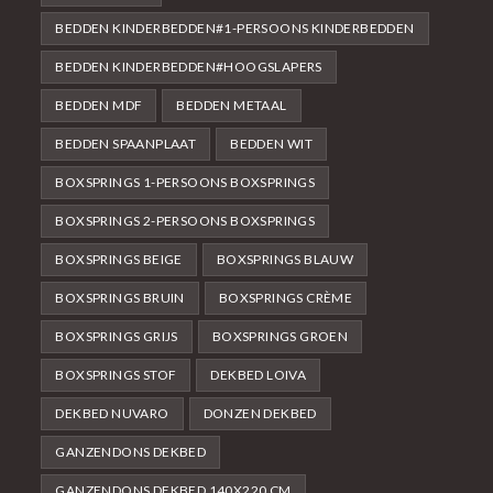
BEDDEN KINDERBEDDEN#1-PERSOONS KINDERBEDDEN
BEDDEN KINDERBEDDEN#HOOGSLAPERS
BEDDEN MDF
BEDDEN METAAL
BEDDEN SPAANPLAAT
BEDDEN WIT
BOXSPRINGS 1-PERSOONS BOXSPRINGS
BOXSPRINGS 2-PERSOONS BOXSPRINGS
BOXSPRINGS BEIGE
BOXSPRINGS BLAUW
BOXSPRINGS BRUIN
BOXSPRINGS CRÈME
BOXSPRINGS GRIJS
BOXSPRINGS GROEN
BOXSPRINGS STOF
DEKBED LOIVA
DEKBED NUVARO
DONZEN DEKBED
GANZENDONS DEKBED
GANZENDONS DEKBED 140X220 CM