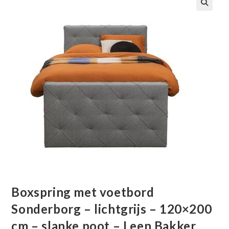
🔍
Boxspring met voetbord
Sonderborg – lichtgrijs – 120×200
cm – slanke poot – Leen Bakker