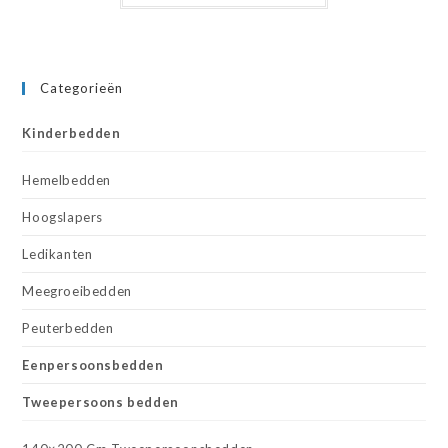
Categorieën
Kinderbedden
Hemelbedden
Hoogslapers
Ledikanten
Meegroeibedden
Peuterbedden
Eenpersoonsbedden
Tweepersoons bedden