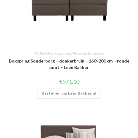
160x200cm boxsprings
,
2-Persoons Boxsprings
Boxspring Sonderborg – donkerbruin – 160×200 cm – ronde
poot – Leen Bakker
€
971.10
Bestellen via LeenBakker.nl