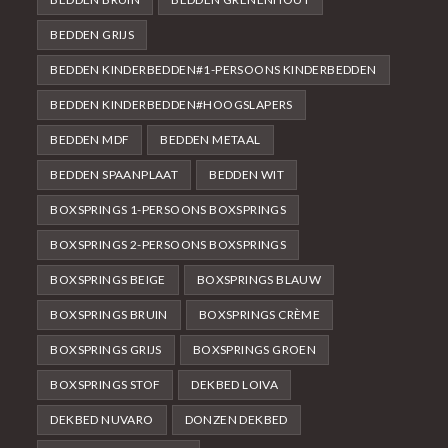
BEDDEN GRIJS
BEDDEN KINDERBEDDEN#1-PERSOONS KINDERBEDDEN
BEDDEN KINDERBEDDEN#HOOGSLAPERS
BEDDEN MDF
BEDDEN METAAL
BEDDEN SPAANPLAAT
BEDDEN WIT
BOXSPRINGS 1-PERSOONS BOXSPRINGS
BOXSPRINGS 2-PERSOONS BOXSPRINGS
BOXSPRINGS BEIGE
BOXSPRINGS BLAUW
BOXSPRINGS BRUIN
BOXSPRINGS CRÈME
BOXSPRINGS GRIJS
BOXSPRINGS GROEN
BOXSPRINGS STOF
DEKBED LOIVA
DEKBED NUVARO
DONZEN DEKBED