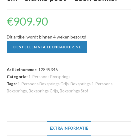
€
909.90
Dit artikel wordt binnen 4 weken bezorgd
BESTELLEN VIA LEENBAKKER.NL
Artikelnummer:
12849346
Categorie:
1-Persoons Boxsprings
Tags:
1-Persoons Boxsprings Grijs
,
Boxsprings 1-Persoons
Boxsprings
,
Boxsprings Grijs
,
Boxsprings Stof
EXTRA INFORMATIE