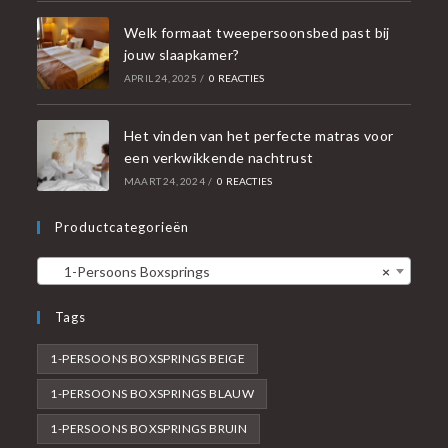
Welk formaat tweepersoonsbed past bij
jouw slaapkamer?
APRIL 24, 2025
/
0 REACTIES
Het vinden van het perfecte matras voor
een verkwikkende nachtrust
MAART 24, 2024
/
0 REACTIES
Productcategorieën
1-Persoons Boxsprings
×
Tags
1-PERSOONS BOXSPRINGS BEIGE
1-PERSOONS BOXSPRINGS BLAUW
1-PERSOONS BOXSPRINGS BRUIN