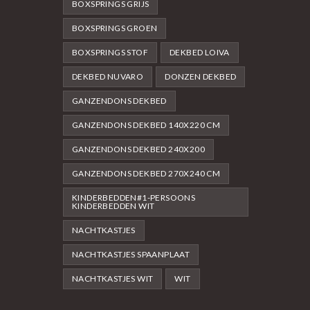
BOXSPRINGS GRIJS
BOXSPRINGS GROEN
BOXSPRINGS STOF
DEKBED LOIVA
DEKBED NUVARO
DONZEN DEKBED
GANZENDONS DEKBED
GANZENDONS DEKBED 140X220 CM
GANZENDONS DEKBED 240X200
GANZENDONS DEKBED 270X240 CM
KINDERBEDDEN#1-PERSOONS
KINDERBEDDEN WIT
NACHTKASTJES
NACHTKASTJES SPAANPLAAT
NACHTKASTJES WIT
WIT