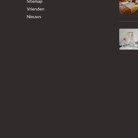
Sitemap
Vrienden
Nieuws