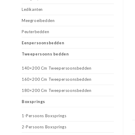
Ledikanten
Meegroeibedden
Peuterbedden
Eenpersoonsbedden
Tweepersoons bedden
140×200 Cm Tweepersoonsbedden
160×200 Cm Tweepersoonsbedden
180×200 Cm Tweepersoonsbedden
Boxsprings
1-Persoons Boxsprings
2-Persoons Boxsprings