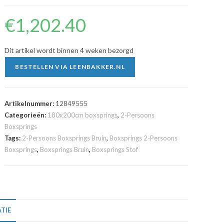
€
1,202.40
Dit artikel wordt binnen 4 weken bezorgd
BESTELLEN VIA LEENBAKKER.NL
Artikelnummer:
12849555
Categorieën:
180x200cm boxsprings
,
2-Persoons
Boxsprings
Tags:
2-Persoons Boxsprings Bruin
,
Boxsprings 2-Persoons
Boxsprings
,
Boxsprings Bruin
,
Boxsprings Stof
TIE