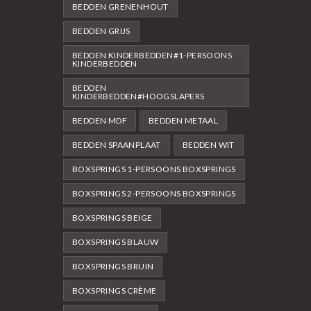
BEDDEN GRENENHOUT
BEDDEN GRIJS
BEDDEN KINDERBEDDEN#1-PERSOONS
KINDERBEDDEN
BEDDEN
KINDERBEDDEN#HOOGSLAPERS
BEDDEN MDF
BEDDEN METAAL
BEDDEN SPAANPLAAT
BEDDEN WIT
BOXSPRINGS 1-PERSOONS BOXSPRINGS
BOXSPRINGS 2-PERSOONS BOXSPRINGS
BOXSPRINGS BEIGE
BOXSPRINGS BLAUW
BOXSPRINGS BRUIN
BOXSPRINGS CRÈME