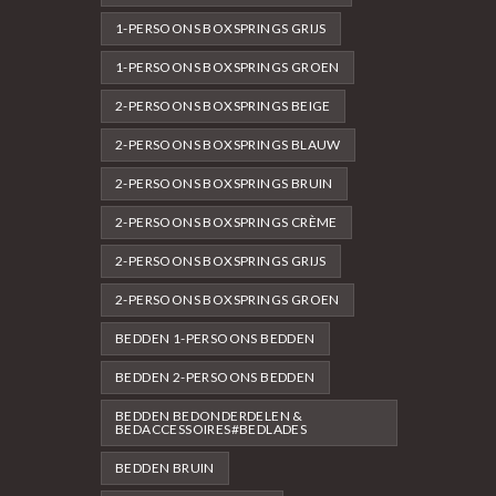
1-PERSOONS BOXSPRINGS GRIJS
1-PERSOONS BOXSPRINGS GROEN
2-PERSOONS BOXSPRINGS BEIGE
2-PERSOONS BOXSPRINGS BLAUW
2-PERSOONS BOXSPRINGS BRUIN
2-PERSOONS BOXSPRINGS CRÈME
2-PERSOONS BOXSPRINGS GRIJS
2-PERSOONS BOXSPRINGS GROEN
BEDDEN 1-PERSOONS BEDDEN
BEDDEN 2-PERSOONS BEDDEN
BEDDEN BEDONDERDELEN &
BEDACCESSOIRES#BEDLADES
BEDDEN BRUIN