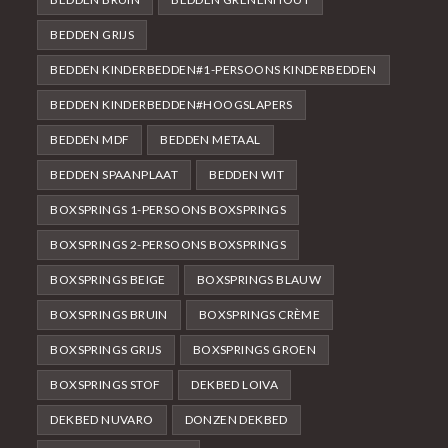
BEDDEN GRIJS
BEDDEN KINDERBEDDEN#1-PERSOONS KINDERBEDDEN
BEDDEN KINDERBEDDEN#HOOGSLAPERS
BEDDEN MDF
BEDDEN METAAL
BEDDEN SPAANPLAAT
BEDDEN WIT
BOXSPRINGS 1-PERSOONS BOXSPRINGS
BOXSPRINGS 2-PERSOONS BOXSPRINGS
BOXSPRINGS BEIGE
BOXSPRINGS BLAUW
BOXSPRINGS BRUIN
BOXSPRINGS CRÈME
BOXSPRINGS GRIJS
BOXSPRINGS GROEN
BOXSPRINGS STOF
DEKBED LOIVA
DEKBED NUVARO
DONZEN DEKBED