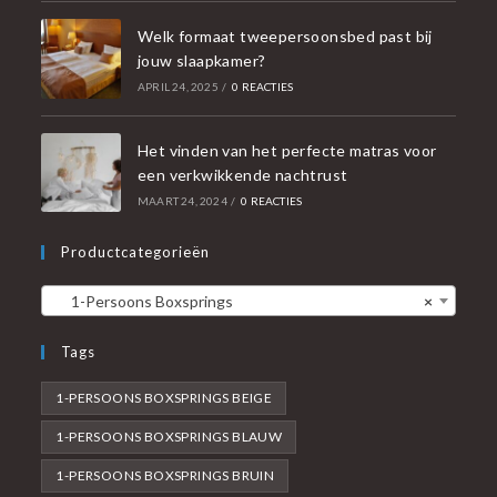
Welk formaat tweepersoonsbed past bij
jouw slaapkamer?
APRIL 24, 2025
/
0 REACTIES
Het vinden van het perfecte matras voor
een verkwikkende nachtrust
MAART 24, 2024
/
0 REACTIES
Productcategorieën
1-Persoons Boxsprings
×
Tags
1-PERSOONS BOXSPRINGS BEIGE
1-PERSOONS BOXSPRINGS BLAUW
1-PERSOONS BOXSPRINGS BRUIN