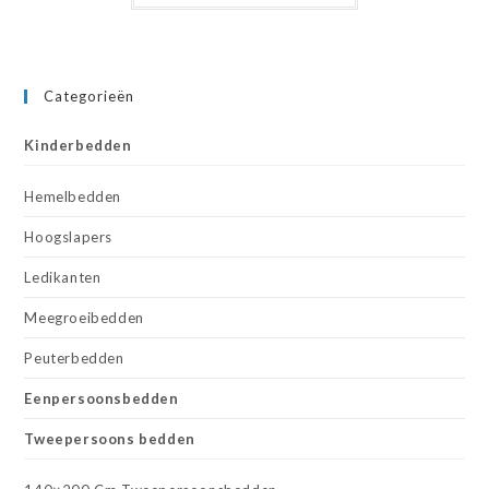
Categorieën
Kinderbedden
Hemelbedden
Hoogslapers
Ledikanten
Meegroeibedden
Peuterbedden
Eenpersoonsbedden
Tweepersoons bedden