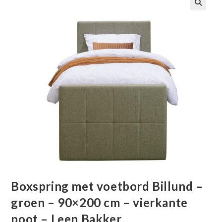
🔍
Boxspring met voetbord Billund –
groen – 90×200 cm – vierkante
poot – Leen Bakker