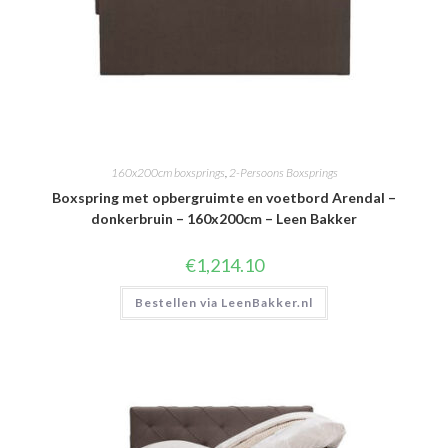
160x200cm boxsprings
,
2-Persoons Boxsprings
Boxspring met opbergruimte en voetbord Arendal –
donkerbruin – 160x200cm – Leen Bakker
€
1,214.10
Bestellen via LeenBakker.nl