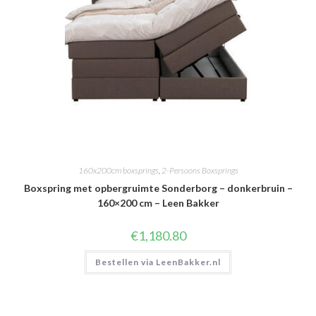
160x200cm boxsprings
,
2-Persoons Boxsprings
Boxspring met opbergruimte Sonderborg – donkerbruin –
160×200 cm – Leen Bakker
€
1,180.80
Bestellen via LeenBakker.nl