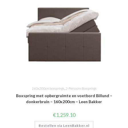
160x200cm boxsprings
,
2-Persoons Boxsprings
Boxspring met opbergruimte en voetbord Billund –
donkerbruin – 160x200cm – Leen Bakker
€
1,259.10
Bestellen via LeenBakker.nl