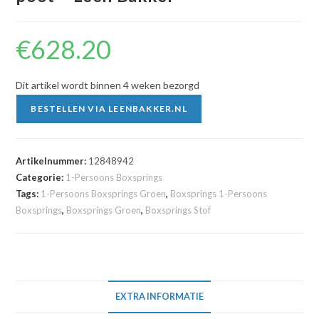
€
628.20
Dit artikel wordt binnen 4 weken bezorgd
BESTELLEN VIA LEENBAKKER.NL
Artikelnummer:
12848942
Categorie:
1-Persoons Boxsprings
Tags:
1-Persoons Boxsprings Groen
,
Boxsprings 1-Persoons
Boxsprings
,
Boxsprings Groen
,
Boxsprings Stof
EXTRA INFORMATIE