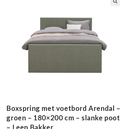
🔍
Boxspring met voetbord Arendal –
groen – 180×200 cm – slanke poot
– Leen Bakker