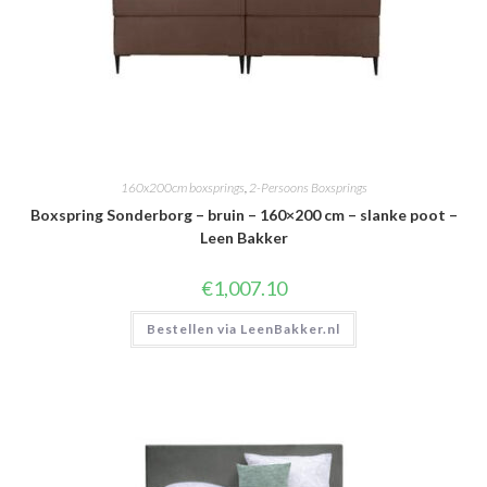
160x200cm boxsprings
,
2-Persoons Boxsprings
Boxspring Sonderborg – bruin – 160×200 cm – slanke poot –
Leen Bakker
€
1,007.10
Bestellen via LeenBakker.nl