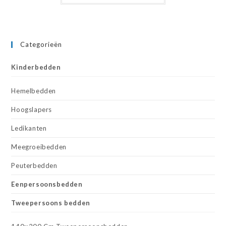
Categorieën
Kinderbedden
Hemelbedden
Hoogslapers
Ledikanten
Meegroeibedden
Peuterbedden
Eenpersoonsbedden
Tweepersoons bedden