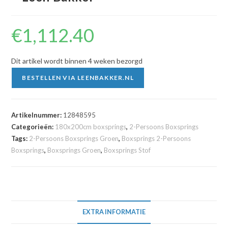
€
1,112.40
Dit artikel wordt binnen 4 weken bezorgd
BESTELLEN VIA LEENBAKKER.NL
Artikelnummer:
12848595
Categorieën:
180x200cm boxsprings
,
2-Persoons Boxsprings
Tags:
2-Persoons Boxsprings Groen
,
Boxsprings 2-Persoons
Boxsprings
,
Boxsprings Groen
,
Boxsprings Stof
EXTRA INFORMATIE