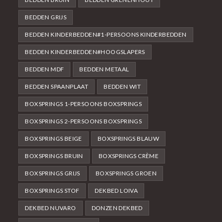
BEDDEN GRIJS
BEDDEN KINDERBEDDEN#1-PERSOONS KINDERBEDDEN
BEDDEN KINDERBEDDEN#HOOGSLAPERS
BEDDEN MDF
BEDDEN METAAL
BEDDEN SPAANPLAAT
BEDDEN WIT
BOXSPRINGS 1-PERSOONS BOXSPRINGS
BOXSPRINGS 2-PERSOONS BOXSPRINGS
BOXSPRINGS BEIGE
BOXSPRINGS BLAUW
BOXSPRINGS BRUIN
BOXSPRINGS CRÈME
BOXSPRINGS GRIJS
BOXSPRINGS GROEN
BOXSPRINGS STOF
DEKBED LOIVA
DEKBED NUVARO
DONZEN DEKBED