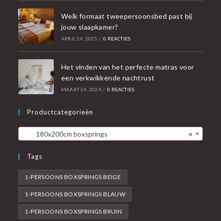
Welk formaat tweepersoonsbed past bij
jouw slaapkamer?
APRIL 24, 2025
/
0 REACTIES
Het vinden van het perfecte matras voor
een verkwikkende nachtrust
MAART 24, 2024
/
0 REACTIES
Productcategorieën
180x200cm boxsprings
×
Tags
1-PERSOONS BOXSPRINGS BEIGE
1-PERSOONS BOXSPRINGS BLAUW
1-PERSOONS BOXSPRINGS BRUIN