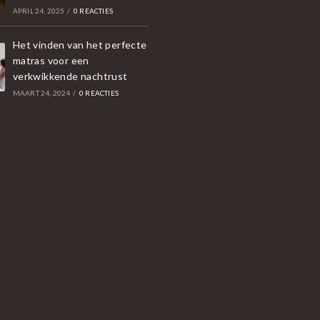
APRIL 24, 2025
/
0 REACTIES
Het vinden van het perfecte
matras voor een
verkwikkende nachtrust
MAART 24, 2024
/
0 REACTIES