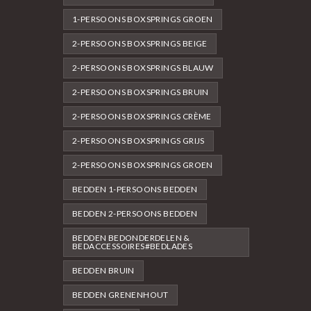
1-PERSOONS BOXSPRINGS GROEN
2-PERSOONS BOXSPRINGS BEIGE
2-PERSOONS BOXSPRINGS BLAUW
2-PERSOONS BOXSPRINGS BRUIN
2-PERSOONS BOXSPRINGS CRÈME
2-PERSOONS BOXSPRINGS GRIJS
2-PERSOONS BOXSPRINGS GROEN
BEDDEN 1-PERSOONS BEDDEN
BEDDEN 2-PERSOONS BEDDEN
BEDDEN BEDONDERDELEN &
BEDACCESSOIRES#BEDLADES
BEDDEN BRUIN
BEDDEN GRENENHOUT