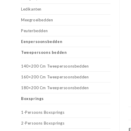
Ledikanten
Meegroeibedden
Peuterbedden
Eenpersoonsbedden
Tweepersoons bedden
140×200 Cm Tweepersoonsbedden
160×200 Cm Tweepersoonsbedden
180×200 Cm Tweepersoonsbedden
Boxsprings
1-Persoons Boxsprings
2-Persoons Boxsprings
E