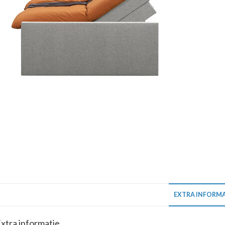
EXTRA INFORMA
xtra informatie