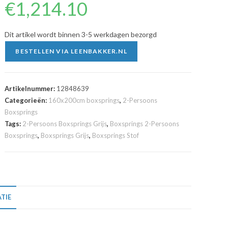
€
1,214.10
Dit artikel wordt binnen 3-5 werkdagen bezorgd
BESTELLEN VIA LEENBAKKER.NL
Artikelnummer:
12848639
Categorieën:
160x200cm boxsprings
,
2-Persoons
Boxsprings
Tags:
2-Persoons Boxsprings Grijs
,
Boxsprings 2-Persoons
Boxsprings
,
Boxsprings Grijs
,
Boxsprings Stof
TIE