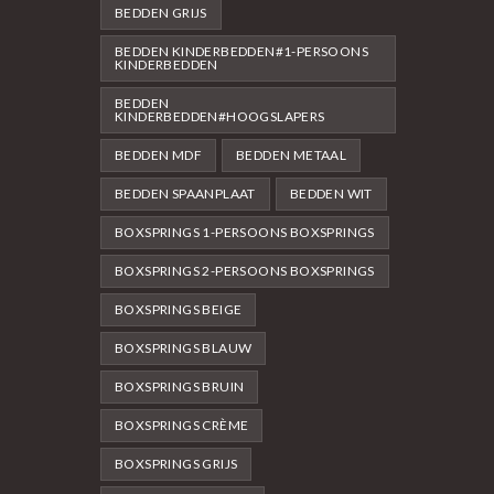
BEDDEN GRIJS
BEDDEN KINDERBEDDEN#1-PERSOONS
KINDERBEDDEN
BEDDEN
KINDERBEDDEN#HOOGSLAPERS
BEDDEN MDF
BEDDEN METAAL
BEDDEN SPAANPLAAT
BEDDEN WIT
BOXSPRINGS 1-PERSOONS BOXSPRINGS
BOXSPRINGS 2-PERSOONS BOXSPRINGS
BOXSPRINGS BEIGE
BOXSPRINGS BLAUW
BOXSPRINGS BRUIN
BOXSPRINGS CRÈME
BOXSPRINGS GRIJS