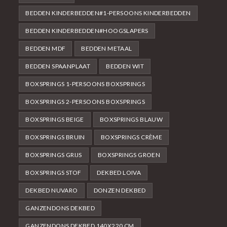
BEDDEN KINDERBEDDEN#1-PERSOONS KINDERBEDDEN
BEDDEN KINDERBEDDEN#HOOGSLAPERS
BEDDEN MDF
BEDDEN METAAL
BEDDEN SPAANPLAAT
BEDDEN WIT
BOXSPRINGS 1-PERSOONS BOXSPRINGS
BOXSPRINGS 2-PERSOONS BOXSPRINGS
BOXSPRINGS BEIGE
BOXSPRINGS BLAUW
BOXSPRINGS BRUIN
BOXSPRINGS CRÈME
BOXSPRINGS GRIJS
BOXSPRINGS GROEN
BOXSPRINGS STOF
DEKBED LOIVA
DEKBED NUVARO
DONZEN DEKBED
GANZENDONS DEKBED
GANZENDONS DEKBED 140X220 CM