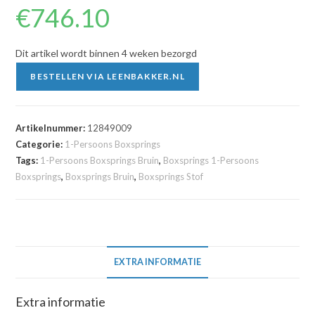
€
746.10
Dit artikel wordt binnen 4 weken bezorgd
BESTELLEN VIA LEENBAKKER.NL
Artikelnummer:
12849009
Categorie:
1-Persoons Boxsprings
Tags:
1-Persoons Boxsprings Bruin
,
Boxsprings 1-Persoons
Boxsprings
,
Boxsprings Bruin
,
Boxsprings Stof
EXTRA INFORMATIE
Extra informatie