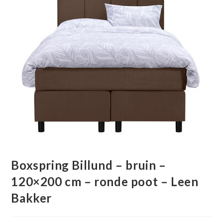
Boxspring Billund – bruin –
120×200 cm – ronde poot – Leen
Bakker