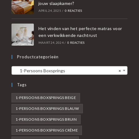
jouw slaapkamer?
APRIL 24, 2025
/
0 REACTIES
Het vinden van het perfecte matras voor
een verkwikkende nachtrust
MAART 24, 2024
/
0 REACTIES
Productcategorieën
1-Persoons Boxsprings
×
Tags
1-PERSOONS BOXSPRINGS BEIGE
1-PERSOONS BOXSPRINGS BLAUW
1-PERSOONS BOXSPRINGS BRUIN
1-PERSOONS BOXSPRINGS CRÈME