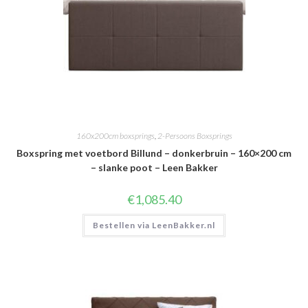
160x200cm boxsprings
,
2-Persoons Boxsprings
Boxspring met voetbord Billund – donkerbruin – 160×200 cm
– slanke poot – Leen Bakker
€
1,085.40
Bestellen via LeenBakker.nl