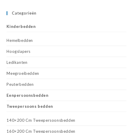
Categorieën
Kinderbedden
Hemelbedden
Hoogslapers
Ledikanten
Meegroeibedden
Peuterbedden
Eenpersoonsbedden
Tweepersoons bedden
140×200 Cm Tweepersoonsbedden
160×200 Cm Tweepersoonsbedden