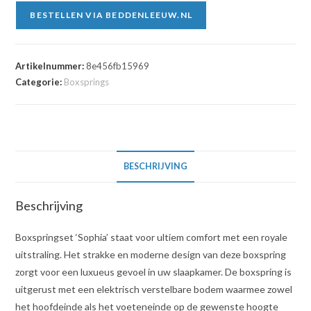
BESTELLEN VIA BEDDENLEEUW.NL
Artikelnummer:
8e456fb15969
Categorie:
Boxsprings
BESCHRIJVING
Beschrijving
Boxspringset ‘Sophia’ staat voor ultiem comfort met een royale
uitstraling. Het strakke en moderne design van deze boxspring
zorgt voor een luxueus gevoel in uw slaapkamer. De boxspring is
uitgerust met een elektrisch verstelbare bodem waarmee zowel
het hoofdeinde als het voeteneinde op de gewenste hoogte