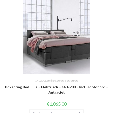
140x200cm boxsprings
,
Boxsprings
Boxspring Bed Julia – Elektrisch – 140×200 – Incl. Hoofdbord –
Antraciet
€
1,065.00