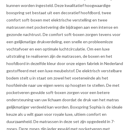
kunnen worden ingesteld. Deze kwalitatief hoogwaardige
boxspring set bestaat uit een decoratief hoofdbord, twee
comfort soft-boxen met elektrische verstelling en twee
matrassen met pocketvering die bijdragen aan een intense en
gezonde nachtrust. De comfort soft-boxen zorgen tevens voor
een gelijkmatige drukverdeling, een snelle en probleemloze
vochtafvoer en een optimale luchtcirculatie. Om een luxe
uitstraling te realiseren zijn de matrassen, de boxen en het
hoofdbord in dezelfde kleur door onze eigen fabriek in Nederland
gestoffeerd met een luxe meubelstof. De elektrisch verstelbare
bodem stelt u in staat om zowel het voeteneinde als het
hoofdeinde naar uw eigen wens op hoogten te stellen. De met
pocketveren gevulde soft-boxen zorgen voor een betere
ondersteuning van uw lichaam doordat de druk van het matras
gelijkmatiger verdeeld kan worden. Boxspring Sophia is de ideale
keuze als u wilt gaan voor royale luxe, ultiem comfort en
duurzaamheid. De matrassen in deze set zijn opgedeeld in 7-
zones. Deze zones zijn ieder gevuld met pocketveren met