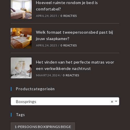
Hoeveel ruimte rondom je bed is
comfortabel?
APRIL 24, 2025
/
0 REACTIES
Welk formaat tweepersoonsbed past bij
jouw slaapkamer?
APRIL 24, 2025
/
0 REACTIES
Het vinden van het perfecte matras voor
een verkwikkende nachtrust
MAART 24, 2024
/
0 REACTIES
Productcategorieën
Boxsprings
×
Tags
1-PERSOONS BOXSPRINGS BEIGE