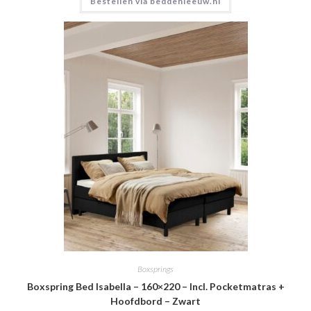
Bestellen via beddenleeuw.nl
Boxsprings
Boxspring Bed Isabella – 160×220 – Incl. Pocketmatras +
Hoofdbord – Zwart