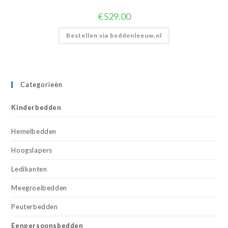
€
529.00
Bestellen via beddenleeuw.nl
Categorieën
Kinderbedden
Hemelbedden
Hoogslapers
Ledikanten
Meegroeibedden
Peuterbedden
Eenpersoonsbedden