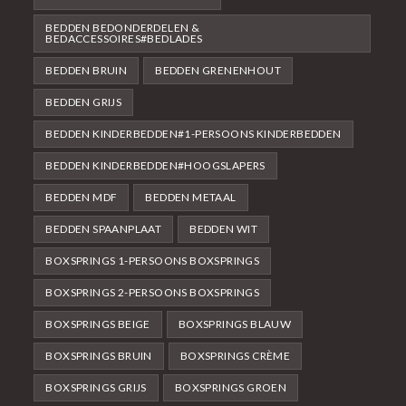
BEDDEN BEDONDERDELEN &
BEDACCESSOIRES#BEDLADES
BEDDEN BRUIN
BEDDEN GRENENHOUT
BEDDEN GRIJS
BEDDEN KINDERBEDDEN#1-PERSOONS KINDERBEDDEN
BEDDEN KINDERBEDDEN#HOOGSLAPERS
BEDDEN MDF
BEDDEN METAAL
BEDDEN SPAANPLAAT
BEDDEN WIT
BOXSPRINGS 1-PERSOONS BOXSPRINGS
BOXSPRINGS 2-PERSOONS BOXSPRINGS
BOXSPRINGS BEIGE
BOXSPRINGS BLAUW
BOXSPRINGS BRUIN
BOXSPRINGS CRÈME
BOXSPRINGS GRIJS
BOXSPRINGS GROEN