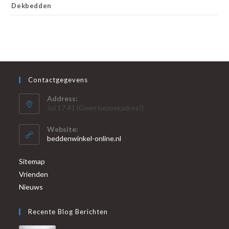
Dekbedden
Contactgegevens
Address:
Jol 17 41 (Geen bezoekadres!)
Website:
beddenwinkel-online.nl
Sitemap
Vrienden
Nieuws
Recente Blog Berichten