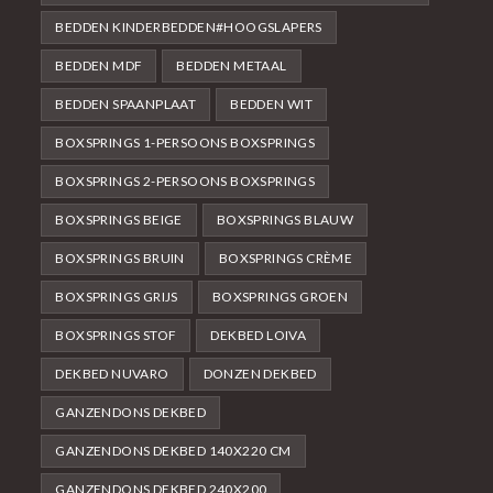
BEDDEN KINDERBEDDEN#HOOGSLAPERS
BEDDEN MDF
BEDDEN METAAL
BEDDEN SPAANPLAAT
BEDDEN WIT
BOXSPRINGS 1-PERSOONS BOXSPRINGS
BOXSPRINGS 2-PERSOONS BOXSPRINGS
BOXSPRINGS BEIGE
BOXSPRINGS BLAUW
BOXSPRINGS BRUIN
BOXSPRINGS CRÈME
BOXSPRINGS GRIJS
BOXSPRINGS GROEN
BOXSPRINGS STOF
DEKBED LOIVA
DEKBED NUVARO
DONZEN DEKBED
GANZENDONS DEKBED
GANZENDONS DEKBED 140X220 CM
GANZENDONS DEKBED 240X200