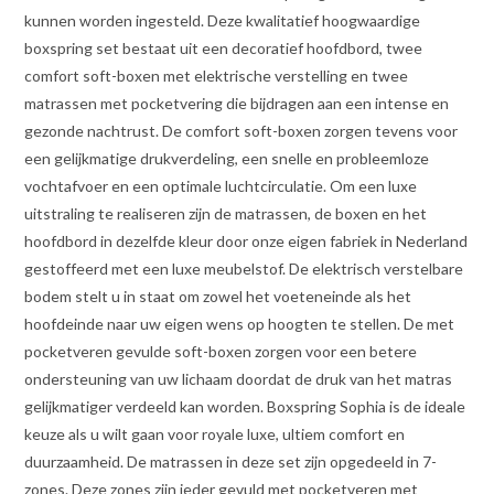
kunnen worden ingesteld. Deze kwalitatief hoogwaardige
boxspring set bestaat uit een decoratief hoofdbord, twee
comfort soft-boxen met elektrische verstelling en twee
matrassen met pocketvering die bijdragen aan een intense en
gezonde nachtrust. De comfort soft-boxen zorgen tevens voor
een gelijkmatige drukverdeling, een snelle en probleemloze
vochtafvoer en een optimale luchtcirculatie. Om een luxe
uitstraling te realiseren zijn de matrassen, de boxen en het
hoofdbord in dezelfde kleur door onze eigen fabriek in Nederland
gestoffeerd met een luxe meubelstof. De elektrisch verstelbare
bodem stelt u in staat om zowel het voeteneinde als het
hoofdeinde naar uw eigen wens op hoogten te stellen. De met
pocketveren gevulde soft-boxen zorgen voor een betere
ondersteuning van uw lichaam doordat de druk van het matras
gelijkmatiger verdeeld kan worden. Boxspring Sophia is de ideale
keuze als u wilt gaan voor royale luxe, ultiem comfort en
duurzaamheid. De matrassen in deze set zijn opgedeeld in 7-
zones. Deze zones zijn ieder gevuld met pocketveren met