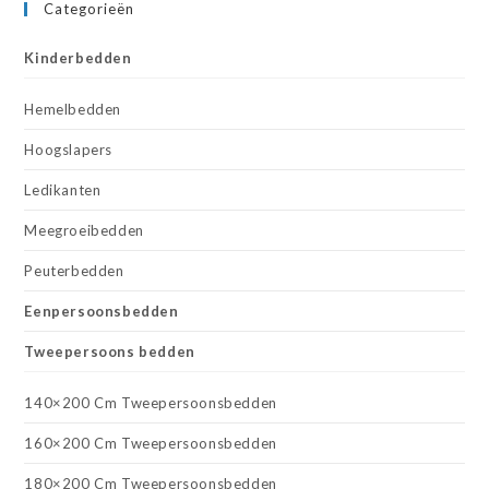
Categorieën
Kinderbedden
Hemelbedden
Hoogslapers
Ledikanten
Meegroeibedden
Peuterbedden
Eenpersoonsbedden
Tweepersoons bedden
140×200 Cm Tweepersoonsbedden
160×200 Cm Tweepersoonsbedden
180×200 Cm Tweepersoonsbedden