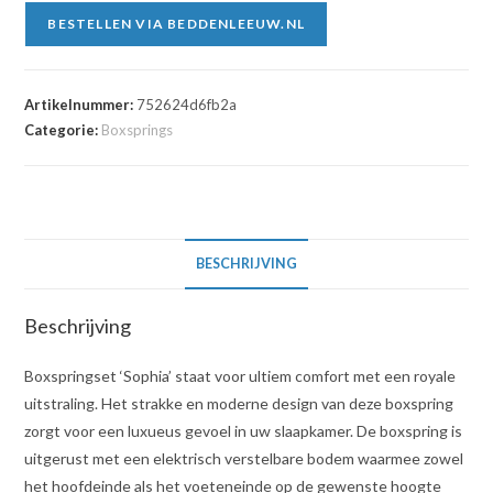
BESTELLEN VIA BEDDENLEEUW.NL
Artikelnummer:
752624d6fb2a
Categorie:
Boxsprings
BESCHRIJVING
Beschrijving
Boxspringset ‘Sophia’ staat voor ultiem comfort met een royale
uitstraling. Het strakke en moderne design van deze boxspring
zorgt voor een luxueus gevoel in uw slaapkamer. De boxspring is
uitgerust met een elektrisch verstelbare bodem waarmee zowel
het hoofdeinde als het voeteneinde op de gewenste hoogte