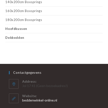
140x200cm Boxsprings
160x200cm Boxsprings
180x200cm Boxsprings
Hoofdkussen
Dekbedden
Contactgegevens
Address:
Jol 17 41 (Geen bezoekadres!)
Website:
beddenwinkel-online.nl