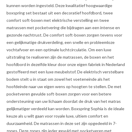
kunnen worden ingesteld. Deze kwalitatief hoogwaardige
boxspring set bestaat uit een decoratief hoofdbord, twee
comfort soft-boxen met elektrische verstelling en twee
matrassen met pocketvering die bijdragen aan een intense en
gezonde nachtrust. De comfort soft-boxen zorgen tevens voor
een gelijkmatige drukverdeling, een snelle en probleemloze
vochtafvoer en een optimale luchtcirculatie. Om een luxe
uitstraling te realiseren zijn de matrassen, de boxen en het
hoofdbord in dezelfde kleur door onze eigen fabriek in Nederland
gestoffeerd met een luxe meubelstof. De elektrisch verstelbare
bodem stelt u in staat om zowel het voeteneinde als het
hoofdeinde naar uw eigen wens op hoogten te stellen. De met
pocketveren gevulde soft-boxen zorgen voor een betere
ondersteuning van uw lichaam doordat de druk van het matras
gelijkmatiger verdeeld kan worden. Boxspring Sophia is de ideale
keuze als u wilt gaan voor royale luxe, ultiem comfort en
duurzaamheid. De matrassen in deze set zijn opgedeeld in 7-
zones. Deze zones zijn ieder gevuld met pocketveren met