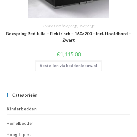
160x200cm boxsprings
,
Boxsprings
Boxspring Bed Julia – Elektrisch – 160×200 – Incl. Hoofdbord –
Zwart
€
1,115.00
Bestellen via beddenleeuw.nl
Categorieën
Kinderbedden
Hemelbedden
Hoogslapers