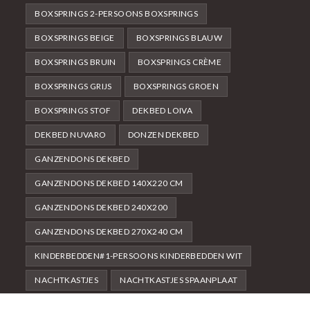
BOXSPRINGS 2-PERSOONS BOXSPRINGS
BOXSPRINGS BEIGE
BOXSPRINGS BLAUW
BOXSPRINGS BRUIN
BOXSPRINGS CRÈME
BOXSPRINGS GRIJS
BOXSPRINGS GROEN
BOXSPRINGS STOF
DEKBED LOIVA
DEKBED NUVARO
DONZEN DEKBED
GANZENDONS DEKBED
GANZENDONS DEKBED 140X220 CM
GANZENDONS DEKBED 240X200
GANZENDONS DEKBED 270X240 CM
KINDERBEDDEN#1-PERSOONS KINDERBEDDEN WIT
NACHTKASTJES
NACHTKASTJES SPAANPLAAT
NACHTKASTJES WIT
WIT