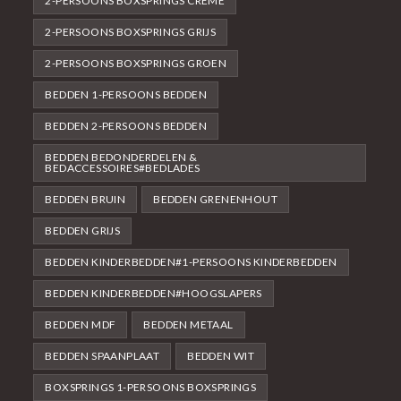
2-PERSOONS BOXSPRINGS CRÈME
2-PERSOONS BOXSPRINGS GRIJS
2-PERSOONS BOXSPRINGS GROEN
BEDDEN 1-PERSOONS BEDDEN
BEDDEN 2-PERSOONS BEDDEN
BEDDEN BEDONDERDELEN &
BEDACCESSOIRES#BEDLADES
BEDDEN BRUIN
BEDDEN GRENENHOUT
BEDDEN GRIJS
BEDDEN KINDERBEDDEN#1-PERSOONS KINDERBEDDEN
BEDDEN KINDERBEDDEN#HOOGSLAPERS
BEDDEN MDF
BEDDEN METAAL
BEDDEN SPAANPLAAT
BEDDEN WIT
BOXSPRINGS 1-PERSOONS BOXSPRINGS