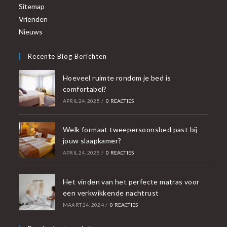
Sitemap
Vrienden
Nieuws
Recente Blog Berichten
Hoeveel ruimte rondom je bed is
comfortabel?
APRIL 24, 2025
/
0 REACTIES
Welk formaat tweepersoonsbed past bij
jouw slaapkamer?
APRIL 24, 2025
/
0 REACTIES
Het vinden van het perfecte matras voor
een verkwikkende nachtrust
MAART 24, 2024
/
0 REACTIES