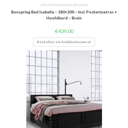
180x200cm boxsprings
,
Boxsprings
Boxspring Bed Isabella – 180×200 – Incl. Pocketmatras +
Hoofdbord – Bruin
€
439.00
Bestellen via beddenleeuw.nl