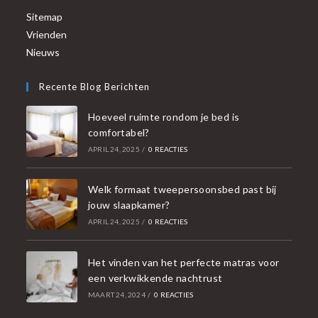
Sitemap
Vrienden
Nieuws
Recente Blog Berichten
Hoeveel ruimte rondom je bed is
comfortabel?
APRIL 24, 2025
/
0 REACTIES
Welk formaat tweepersoonsbed past bij
jouw slaapkamer?
APRIL 24, 2025
/
0 REACTIES
Het vinden van het perfecte matras voor
een verkwikkende nachtrust
MAART 24, 2024
/
0 REACTIES