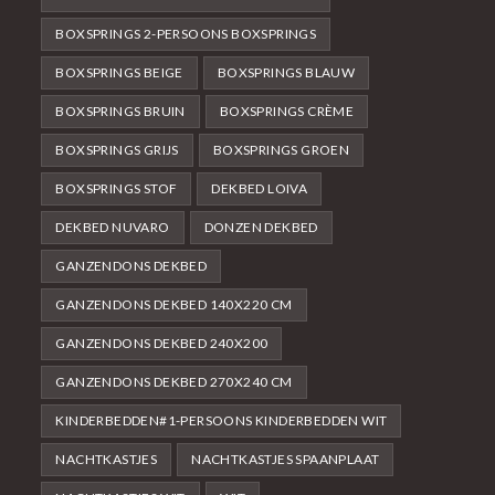
BOXSPRINGS 2-PERSOONS BOXSPRINGS
BOXSPRINGS BEIGE
BOXSPRINGS BLAUW
BOXSPRINGS BRUIN
BOXSPRINGS CRÈME
BOXSPRINGS GRIJS
BOXSPRINGS GROEN
BOXSPRINGS STOF
DEKBED LOIVA
DEKBED NUVARO
DONZEN DEKBED
GANZENDONS DEKBED
GANZENDONS DEKBED 140X220 CM
GANZENDONS DEKBED 240X200
GANZENDONS DEKBED 270X240 CM
KINDERBEDDEN#1-PERSOONS KINDERBEDDEN WIT
NACHTKASTJES
NACHTKASTJES SPAANPLAAT