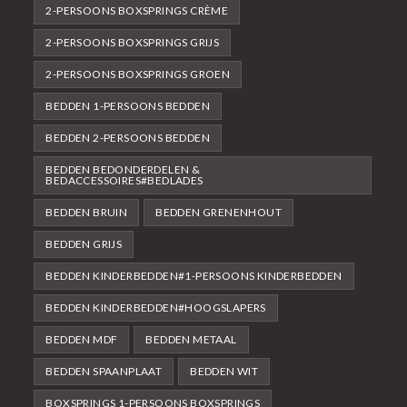
2-PERSOONS BOXSPRINGS CRÈME
2-PERSOONS BOXSPRINGS GRIJS
2-PERSOONS BOXSPRINGS GROEN
BEDDEN 1-PERSOONS BEDDEN
BEDDEN 2-PERSOONS BEDDEN
BEDDEN BEDONDERDELEN &
BEDACCESSOIRES#BEDLADES
BEDDEN BRUIN
BEDDEN GRENENHOUT
BEDDEN GRIJS
BEDDEN KINDERBEDDEN#1-PERSOONS KINDERBEDDEN
BEDDEN KINDERBEDDEN#HOOGSLAPERS
BEDDEN MDF
BEDDEN METAAL
BEDDEN SPAANPLAAT
BEDDEN WIT
BOXSPRINGS 1-PERSOONS BOXSPRINGS