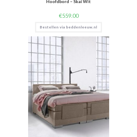
Hoofdbord – Skai Wit
€
559.00
Bestellen via beddenleeuw.nl