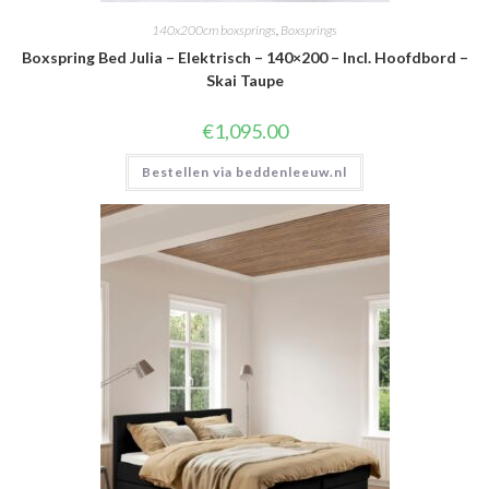
140x200cm boxsprings
,
Boxsprings
Boxspring Bed Julia – Elektrisch – 140×200 – Incl. Hoofdbord –
Skai Taupe
€
1,095.00
Bestellen via beddenleeuw.nl