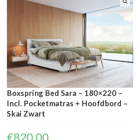
🔍
Boxspring Bed Sara – 180×220 –
Incl. Pocketmatras + Hoofdbord –
Skai Zwart
€
820.00