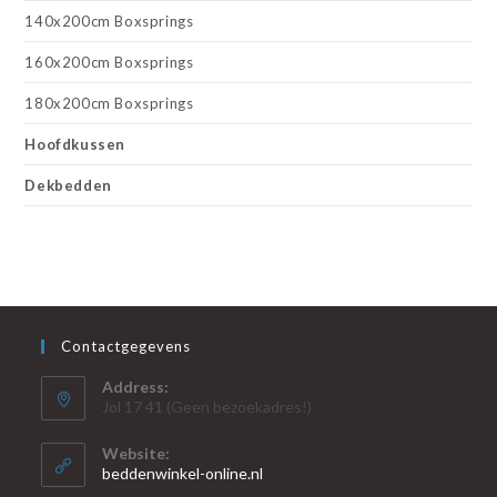
140x200cm Boxsprings
160x200cm Boxsprings
180x200cm Boxsprings
Hoofdkussen
Dekbedden
Contactgegevens
Address:
Jol 17 41 (Geen bezoekadres!)
Website:
beddenwinkel-online.nl