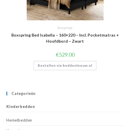
Boxsprings
Boxspring Bed Isabella – 160×220 – Incl. Pocketmatras +
Hoofdbord – Zwart
€
529.00
Bestellen via beddenleeuw.nl
Categorieën
Kinderbedden
Hemelbedden