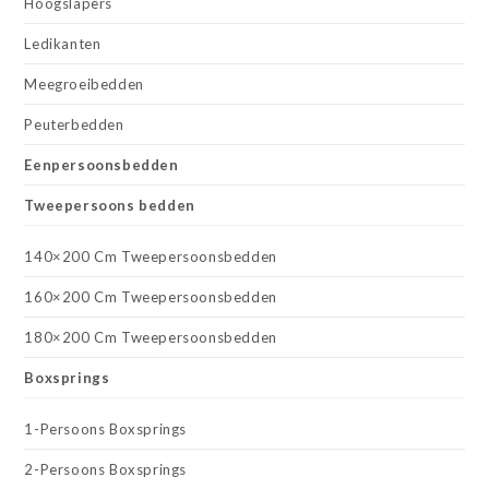
Hoogslapers
Ledikanten
Meegroeibedden
Peuterbedden
Eenpersoonsbedden
Tweepersoons bedden
140×200 Cm Tweepersoonsbedden
160×200 Cm Tweepersoonsbedden
180×200 Cm Tweepersoonsbedden
Boxsprings
1-Persoons Boxsprings
2-Persoons Boxsprings