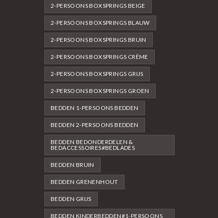
2-PERSOONS BOXSPRINGS BEIGE
2-PERSOONS BOXSPRINGS BLAUW
2-PERSOONS BOXSPRINGS BRUIN
2-PERSOONS BOXSPRINGS CRÈME
2-PERSOONS BOXSPRINGS GRIJS
2-PERSOONS BOXSPRINGS GROEN
BEDDEN 1-PERSOONS BEDDEN
BEDDEN 2-PERSOONS BEDDEN
BEDDEN BEDONDERDELEN &
BEDACCESSOIRES#BEDLADES
BEDDEN BRUIN
BEDDEN GRENENHOUT
BEDDEN GRIJS
BEDDEN KINDERBEDDEN#1-PERSOONS