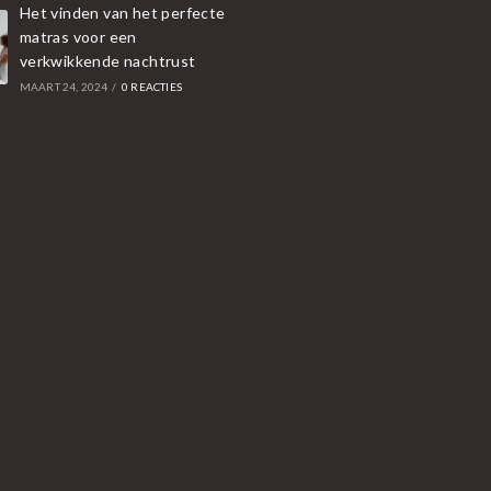
Het vinden van het perfecte
matras voor een
verkwikkende nachtrust
MAART 24, 2024
/
0 REACTIES