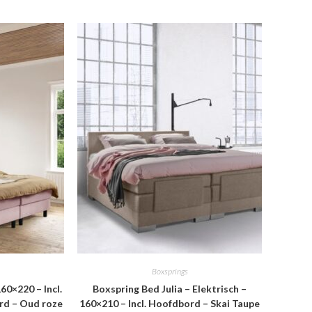
Boxsprings
60×220 – Incl.
Boxspring Bed Julia – Elektrisch –
rd – Oud roze
160×210 – Incl. Hoofdbord – Skai Taupe