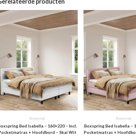
Gerelateerde producten
Boxsprings
Boxsprings
oxspring Bed Isabella – 160×220 – Incl.
Boxspring Bed Isabella – 1
Pocketmatras + Hoofdbord – Skai Wit
Pocketmatras + Hoofdbo