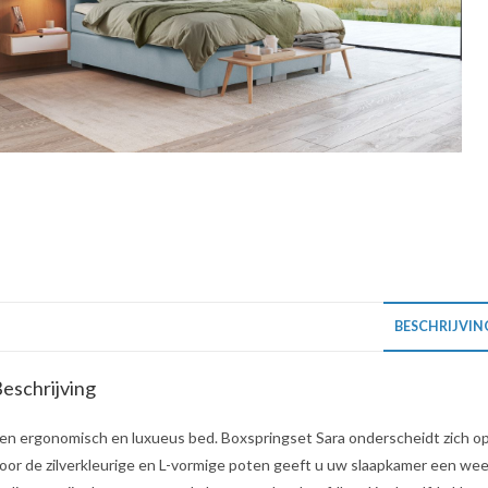
BESCHRIJVIN
eschrijving
en ergonomisch en luxueus bed. Boxspringset Sara onderscheidt zich op 
oor de zilverkleurige en L-vormige poten geeft u uw slaapkamer een weeld