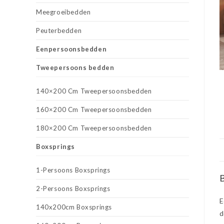
Meegroeibedden
Peuterbedden
Eenpersoonsbedden
Tweepersoons bedden
140×200 Cm Tweepersoonsbedden
160×200 Cm Tweepersoonsbedden
180×200 Cm Tweepersoonsbedden
Boxsprings
1-Persoons Boxsprings
B
2-Persoons Boxsprings
E
140x200cm Boxsprings
d