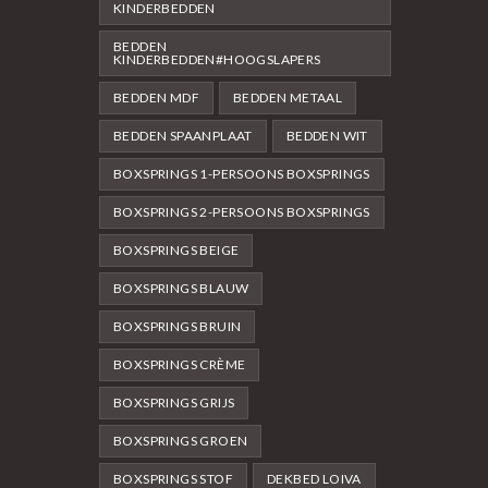
KINDERBEDDEN
BEDDEN
KINDERBEDDEN#HOOGSLAPERS
BEDDEN MDF
BEDDEN METAAL
BEDDEN SPAANPLAAT
BEDDEN WIT
BOXSPRINGS 1-PERSOONS BOXSPRINGS
BOXSPRINGS 2-PERSOONS BOXSPRINGS
BOXSPRINGS BEIGE
BOXSPRINGS BLAUW
BOXSPRINGS BRUIN
BOXSPRINGS CRÈME
BOXSPRINGS GRIJS
BOXSPRINGS GROEN
BOXSPRINGS STOF
DEKBED LOIVA