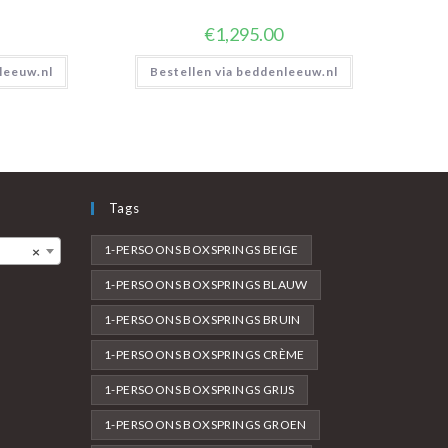
€
1,295.00
leeuw.nl
Bestellen via beddenleeuw.nl
Tags
1-PERSOONS BOXSPRINGS BEIGE
×
1-PERSOONS BOXSPRINGS BLAUW
1-PERSOONS BOXSPRINGS BRUIN
1-PERSOONS BOXSPRINGS CRÈME
1-PERSOONS BOXSPRINGS GRIJS
1-PERSOONS BOXSPRINGS GROEN