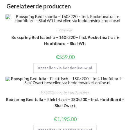
Gerelateerde producten
Boxsprings
Boxspring Bed Isabella – 160×220 – Incl. Pocketmatras +
Hoofdbord – Skai Wit
€
559.00
Bestellen via beddenleeuw.nl
180x200cm boxsprings
,
Boxsprings
Boxspring Bed Julia – Elektrisch – 180×200 – Incl. Hoofdbord –
Skai Zwart
€
1,195.00
Bestellen via beddenleeuw.nl