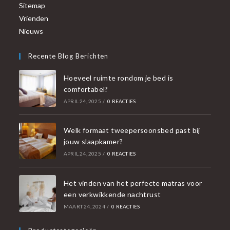
Sitemap
Vrienden
Nieuws
Recente Blog Berichten
Hoeveel ruimte rondom je bed is
comfortabel?
APRIL 24, 2025
/
0 REACTIES
Welk formaat tweepersoonsbed past bij
jouw slaapkamer?
APRIL 24, 2025
/
0 REACTIES
Het vinden van het perfecte matras voor
een verkwikkende nachtrust
MAART 24, 2024
/
0 REACTIES