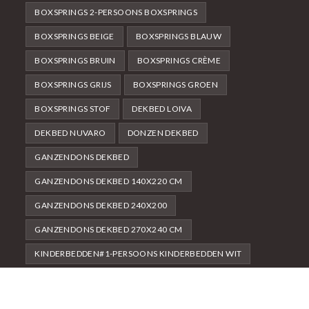
BOXSPRINGS 2-PERSOONS BOXSPRINGS
BOXSPRINGS BEIGE
BOXSPRINGS BLAUW
BOXSPRINGS BRUIN
BOXSPRINGS CRÈME
BOXSPRINGS GRIJS
BOXSPRINGS GROEN
BOXSPRINGS STOF
DEKBED LOIVA
DEKBED NUVARO
DONZEN DEKBED
GANZENDONS DEKBED
GANZENDONS DEKBED 140X220 CM
GANZENDONS DEKBED 240X200
GANZENDONS DEKBED 270X240 CM
KINDERBEDDEN#1-PERSOONS KINDERBEDDEN WIT
NACHTKASTJES
NACHTKASTJES SPAANPLAAT
NACHTKASTJES WIT
WIT