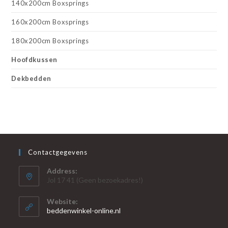
140x200cm Boxsprings
160x200cm Boxsprings
180x200cm Boxsprings
Hoofdkussen
Dekbedden
Contactgegevens
Address:
Jol 17 41 (Geen bezoekadres!)
Website:
beddenwinkel-online.nl