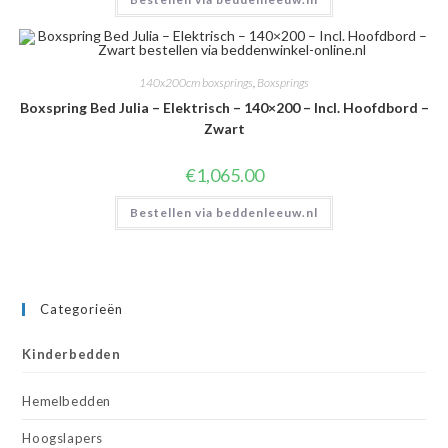
140x200cm boxsprings
,
Boxsprings
Boxspring Bed Julia – Elektrisch – 140×200 – Incl. Hoofdbord –
Zwart
€
1,065.00
Bestellen via beddenleeuw.nl
Categorieën
Kinderbedden
Hemelbedden
Hoogslapers