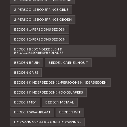
2-PERSOONS BOXSPRINGS GRIJS
2-PERSOONS BOXSPRINGS GROEN
BEDDEN 1-PERSOONS BEDDEN
BEDDEN 2-PERSOONS BEDDEN
BEDDEN BEDONDERDELEN &
BEDACCESSOIRES#BEDLADES
BEDDEN BRUIN
BEDDEN GRENENHOUT
BEDDEN GRIJS
BEDDEN KINDERBEDDEN#1-PERSOONS KINDERBEDDEN
BEDDEN KINDERBEDDEN#HOOGSLAPERS
BEDDEN MDF
BEDDEN METAAL
BEDDEN SPAANPLAAT
BEDDEN WIT
BOXSPRINGS 1-PERSOONS BOXSPRINGS