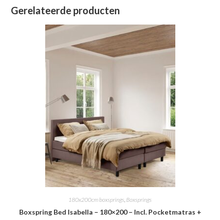
Gerelateerde producten
180x200cm boxsprings
,
Boxsprings
Boxspring Bed Isabella – 180×200 – Incl. Pocketmatras +