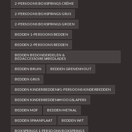
2-PERSOONS BOXSPRINGS CRÈME
2-PERSOONS BOXSPRINGS GRIJS
2-PERSOONS BOXSPRINGS GROEN
BEDDEN 1-PERSOONS BEDDEN
BEDDEN 2-PERSOONS BEDDEN
BEDDEN BEDONDERDELEN &
BEDACCESSOIRES#BEDLADES
BEDDEN BRUIN
BEDDEN GRENENHOUT
BEDDEN GRIJS
BEDDEN KINDERBEDDEN#1-PERSOONS KINDERBEDDEN
BEDDEN KINDERBEDDEN#HOOGSLAPERS
BEDDEN MDF
BEDDEN METAAL
BEDDEN SPAANPLAAT
BEDDEN WIT
BOXSPRINGS 1-PERSOONS BOXSPRINGS