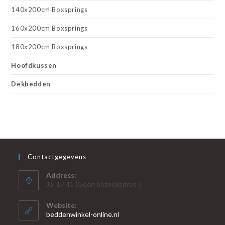
140x200cm Boxsprings
160x200cm Boxsprings
180x200cm Boxsprings
Hoofdkussen
Dekbedden
Contactgegevens
Address:
Jol 17 41 (Geen bezoekadres!)
Website:
beddenwinkel-online.nl