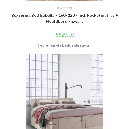
Boxsprings
Boxspring Bed Isabella – 160×220 – Incl. Pocketmatras +
Hoofdbord – Zwart
€
529.00
Bestellen via beddenleeuw.nl