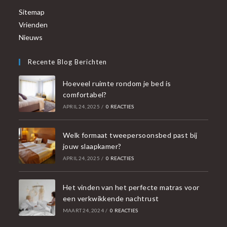
Sitemap
Vrienden
Nieuws
Recente Blog Berichten
Hoeveel ruimte rondom je bed is
comfortabel?
APRIL 24, 2025
/
0 REACTIES
Welk formaat tweepersoonsbed past bij
jouw slaapkamer?
APRIL 24, 2025
/
0 REACTIES
Het vinden van het perfecte matras voor
een verkwikkende nachtrust
MAART 24, 2024
/
0 REACTIES