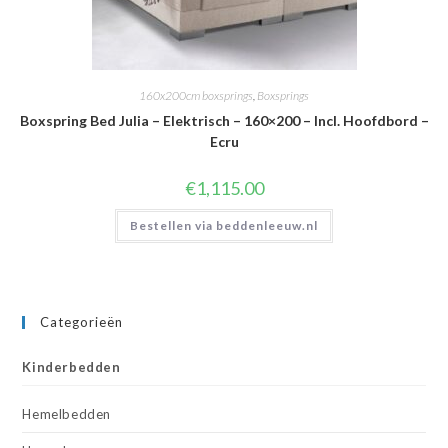
160x200cm boxsprings
,
Boxsprings
Boxspring Bed Julia – Elektrisch – 160×200 – Incl. Hoofdbord –
Ecru
€
1,115.00
Bestellen via beddenleeuw.nl
Categorieën
Kinderbedden
Hemelbedden