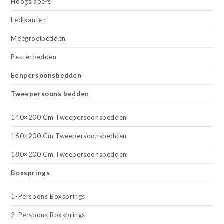
Hoogslapers
Ledikanten
Meegroeibedden
Peuterbedden
Eenpersoonsbedden
Tweepersoons bedden
140×200 Cm Tweepersoonsbedden
160×200 Cm Tweepersoonsbedden
180×200 Cm Tweepersoonsbedden
Boxsprings
1-Persoons Boxsprings
2-Persoons Boxsprings