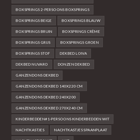
BOXSPRINGS 2-PERSOONS BOXSPRINGS
BOXSPRINGS BEIGE
BOXSPRINGS BLAUW
BOXSPRINGS BRUIN
BOXSPRINGS CRÈME
BOXSPRINGS GRIJS
BOXSPRINGS GROEN
BOXSPRINGS STOF
DEKBED LOIVA
DEKBED NUVARO
DONZEN DEKBED
GANZENDONS DEKBED
GANZENDONS DEKBED 140X220 CM
GANZENDONS DEKBED 240X200
GANZENDONS DEKBED 270X240 CM
KINDERBEDDEN#1-PERSOONS KINDERBEDDEN WIT
NACHTKASTJES
NACHTKASTJES SPAANPLAAT