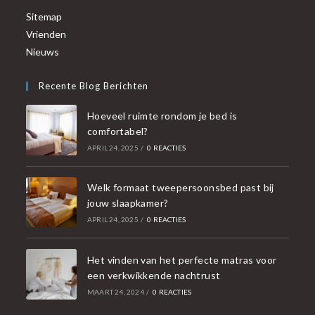
Sitemap
Vrienden
Nieuws
Recente Blog Berichten
Hoeveel ruimte rondom je bed is
comfortabel?
APRIL 24, 2025
/
0 REACTIES
Welk formaat tweepersoonsbed past bij
jouw slaapkamer?
APRIL 24, 2025
/
0 REACTIES
Het vinden van het perfecte matras voor
een verkwikkende nachtrust
MAART 24, 2024
/
0 REACTIES