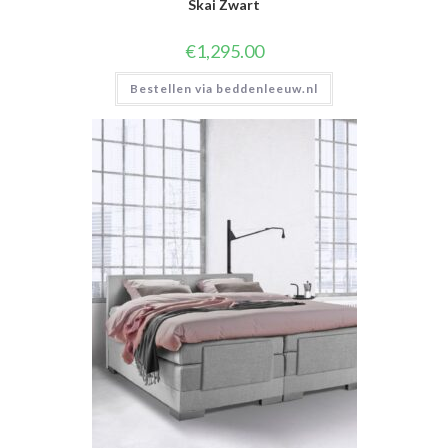
Skai Zwart
€
1,295.00
Bestellen via beddenleeuw.nl