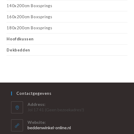
140x200cm Boxsprings
160x200cm Boxsprings
180x200cm Boxsprings
Hoofdkussen
Dekbedden
Contactgegevens
Address:
Jol 17 41 (Geen bezoekadres!)
Website:
beddenwinkel-online.nl