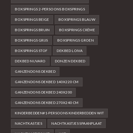
BOXSPRINGS 2-PERSOONS BOXSPRINGS
BOXSPRINGS BEIGE
BOXSPRINGS BLAUW
BOXSPRINGS BRUIN
BOXSPRINGS CRÈME
BOXSPRINGS GRIJS
BOXSPRINGS GROEN
BOXSPRINGS STOF
DEKBED LOIVA
DEKBED NUVARO
DONZEN DEKBED
GANZENDONS DEKBED
GANZENDONS DEKBED 140X220 CM
GANZENDONS DEKBED 240X200
GANZENDONS DEKBED 270X240 CM
KINDERBEDDEN#1-PERSOONS KINDERBEDDEN WIT
NACHTKASTJES
NACHTKASTJES SPAANPLAAT