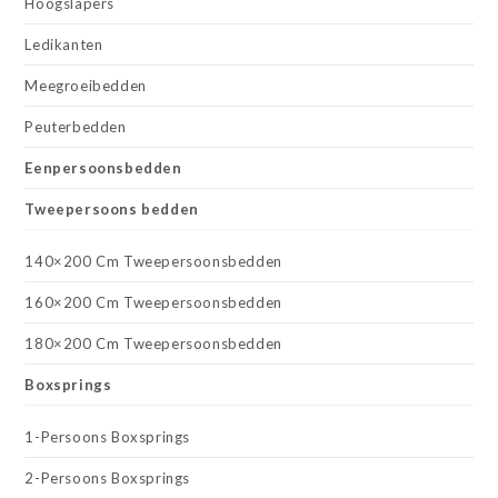
Hoogslapers
Ledikanten
Meegroeibedden
Peuterbedden
Eenpersoonsbedden
Tweepersoons bedden
140×200 Cm Tweepersoonsbedden
160×200 Cm Tweepersoonsbedden
180×200 Cm Tweepersoonsbedden
Boxsprings
1-Persoons Boxsprings
2-Persoons Boxsprings