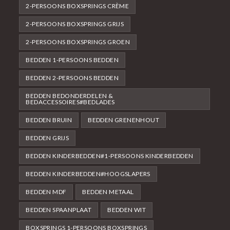
2-PERSOONS BOXSPRINGS CRÈME
2-PERSOONS BOXSPRINGS GRIJS
2-PERSOONS BOXSPRINGS GROEN
BEDDEN 1-PERSOONS BEDDEN
BEDDEN 2-PERSOONS BEDDEN
BEDDEN BEDONDERDELEN &
BEDACCESSOIRES#BEDLADES
BEDDEN BRUIN
BEDDEN GRENENHOUT
BEDDEN GRIJS
BEDDEN KINDERBEDDEN#1-PERSOONS KINDERBEDDEN
BEDDEN KINDERBEDDEN#HOOGSLAPERS
BEDDEN MDF
BEDDEN METAAL
BEDDEN SPAANPLAAT
BEDDEN WIT
BOXSPRINGS 1-PERSOONS BOXSPRINGS