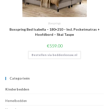
Boxsprings
Boxspring Bed Isabella – 180×210 – Incl. Pocketmatras +
Hoofdbord – Skai Taupe
€
559.00
Bestellen via beddenleeuw.nl
Categorieën
Kinderbedden
Hemelbedden