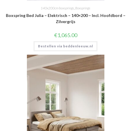
140x200cm boxsprings
,
Boxsprings
Boxspring Bed Julia – Elektrisch – 140×200 – Incl. Hoofdbord –
Zilvergrijs
€
1,065.00
Bestellen via beddenleeuw.nl