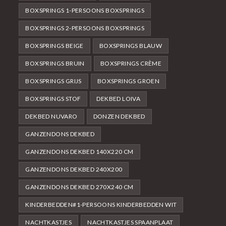
BOXSPRINGS 1-PERSOONS BOXSPRINGS
BOXSPRINGS 2-PERSOONS BOXSPRINGS
BOXSPRINGS BEIGE
BOXSPRINGS BLAUW
BOXSPRINGS BRUIN
BOXSPRINGS CRÈME
BOXSPRINGS GRIJS
BOXSPRINGS GROEN
BOXSPRINGS STOF
DEKBED LOIVA
DEKBED NUVARO
DONZEN DEKBED
GANZENDONS DEKBED
GANZENDONS DEKBED 140X220 CM
GANZENDONS DEKBED 240X200
GANZENDONS DEKBED 270X240 CM
KINDERBEDDEN#1-PERSOONS KINDERBEDDEN WIT
NACHTKASTJES
NACHTKASTJES SPAANPLAAT