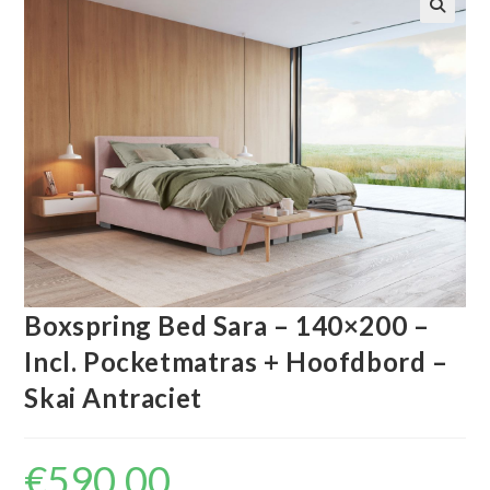
🔍
Boxspring Bed Sara – 140×200 –
Incl. Pocketmatras + Hoofdbord –
Skai Antraciet
€
590.00