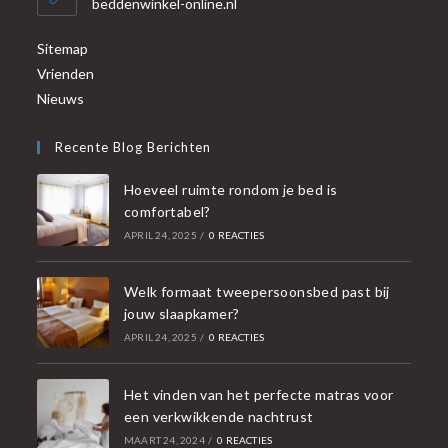
beddenwinkel-online.nl
Sitemap
Vrienden
Nieuws
Recente Blog Berichten
Hoeveel ruimte rondom je bed is
comfortabel?
APRIL 24, 2025
/
0 REACTIES
Welk formaat tweepersoonsbed past bij
jouw slaapkamer?
APRIL 24, 2025
/
0 REACTIES
Het vinden van het perfecte matras voor
een verkwikkende nachtrust
MAART 24, 2024
/
0 REACTIES