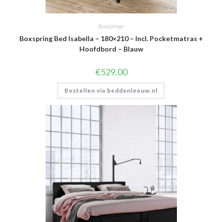
Boxsprings
Boxspring Bed Isabella – 180×210 – Incl. Pocketmatras +
Hoofdbord – Blauw
€
529.00
Bestellen via beddenleeuw.nl