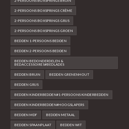
2-PERSOONS BOXSPRINGS BRUIN
2-PERSOONS BOXSPRINGS CRÈME
2-PERSOONS BOXSPRINGS GRIJS
2-PERSOONS BOXSPRINGS GROEN
BEDDEN 1-PERSOONS BEDDEN
BEDDEN 2-PERSOONS BEDDEN
BEDDEN BEDONDERDELEN &
BEDACCESSOIRES#BEDLADES
BEDDEN BRUIN
BEDDEN GRENENHOUT
BEDDEN GRIJS
BEDDEN KINDERBEDDEN#1-PERSOONS KINDERBEDDEN
BEDDEN KINDERBEDDEN#HOOGSLAPERS
BEDDEN MDF
BEDDEN METAAL
BEDDEN SPAANPLAAT
BEDDEN WIT