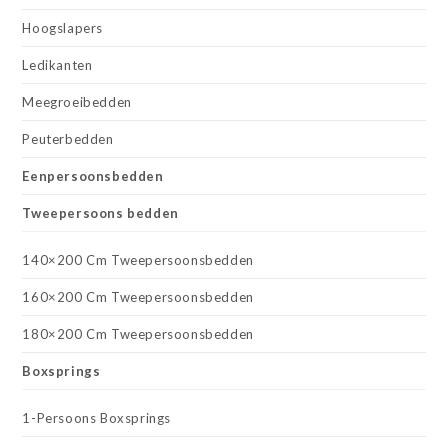
Hoogslapers
Ledikanten
Meegroeibedden
Peuterbedden
Eenpersoonsbedden
Tweepersoons bedden
140×200 Cm Tweepersoonsbedden
160×200 Cm Tweepersoonsbedden
180×200 Cm Tweepersoonsbedden
Boxsprings
1-Persoons Boxsprings