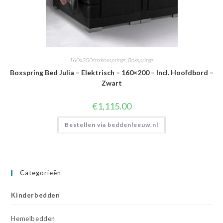
160x200cm boxsprings
,
Boxsprings
Boxspring Bed Julia – Elektrisch – 160×200 – Incl. Hoofdbord –
Zwart
€
1,115.00
Bestellen via beddenleeuw.nl
Categorieën
Kinderbedden
Hemelbedden