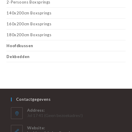
2-Persoons Boxsprings
140x200cm Boxsprings
160x200cm Boxsprings
180x200cm Boxsprings
Hoofdkussen
Dekbedden
Contactgegevens
Address:
Jol 17 41 (Geen bezoekadres!)
Website: