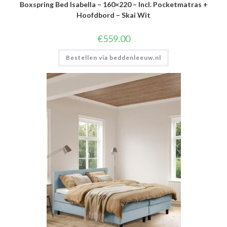
Boxspring Bed Isabella – 160×220 – Incl. Pocketmatras +
Hoofdbord – Skai Wit
€
559.00
Bestellen via beddenleeuw.nl