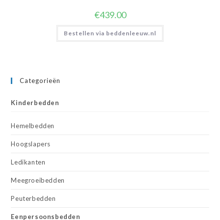
€
439.00
Bestellen via beddenleeuw.nl
Categorieën
Kinderbedden
Hemelbedden
Hoogslapers
Ledikanten
Meegroeibedden
Peuterbedden
Eenpersoonsbedden