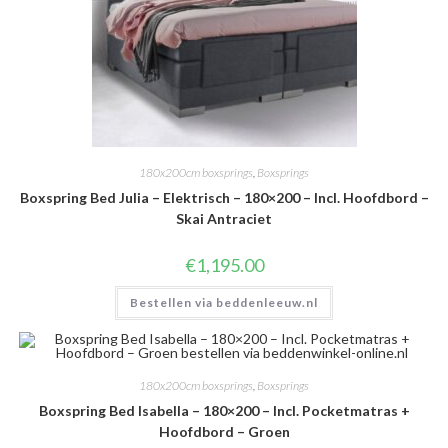
180x200cm boxsprings
,
Boxsprings
Boxspring Bed Julia – Elektrisch – 180×200 – Incl. Hoofdbord –
Skai Antraciet
€
1,195.00
Bestellen via beddenleeuw.nl
180x200cm boxsprings
,
Boxsprings
Boxspring Bed Isabella – 180×200 – Incl. Pocketmatras +
Hoofdbord – Groen