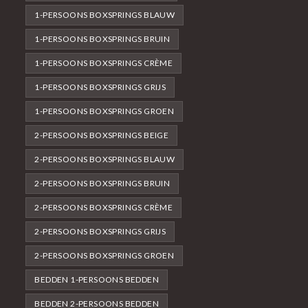
1-PERSOONS BOXSPRINGS BLAUW
1-PERSOONS BOXSPRINGS BRUIN
1-PERSOONS BOXSPRINGS CRÈME
1-PERSOONS BOXSPRINGS GRIJS
1-PERSOONS BOXSPRINGS GROEN
2-PERSOONS BOXSPRINGS BEIGE
2-PERSOONS BOXSPRINGS BLAUW
2-PERSOONS BOXSPRINGS BRUIN
2-PERSOONS BOXSPRINGS CRÈME
2-PERSOONS BOXSPRINGS GRIJS
2-PERSOONS BOXSPRINGS GROEN
BEDDEN 1-PERSOONS BEDDEN
BEDDEN 2-PERSOONS BEDDEN