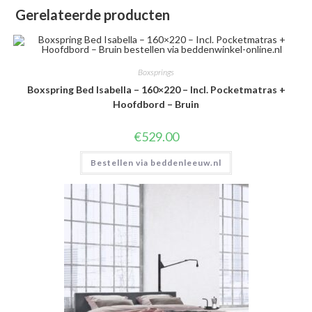
Gerelateerde producten
Boxsprings
Boxspring Bed Isabella – 160×220 – Incl. Pocketmatras +
Hoofdbord – Bruin
€
529.00
Bestellen via beddenleeuw.nl