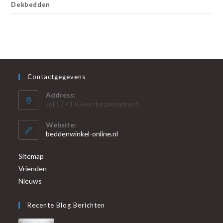
Dekbedden
Contactgegevens
Address:
Jol 17 41 (Geen bezoekadres!)
Website:
beddenwinkel-online.nl
Sitemap
Vrienden
Nieuws
Recente Blog Berichten