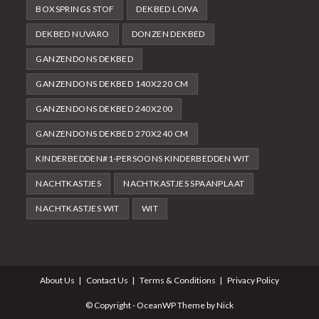
BOXSPRINGS STOF
DEKBED LOIVA
DEKBED NUVARO
DONZEN DEKBED
GANZENDONS DEKBED
GANZENDONS DEKBED 140X220 CM
GANZENDONS DEKBED 240X200
GANZENDONS DEKBED 270X240 CM
KINDERBEDDEN#1-PERSOONS KINDERBEDDEN WIT
NACHTKASTJES
NACHTKASTJES SPAANPLAAT
NACHTKASTJES WIT
WIT
About Us
Contact Us
Terms & Conditions
Privacy Policy
© Copyright - OceanWP Theme by Nick