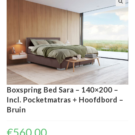
🔍
Boxspring Bed Sara – 140×200 –
Incl. Pocketmatras + Hoofdbord –
Bruin
€
560.00