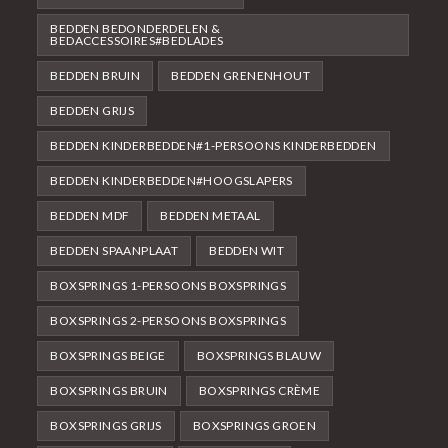
BEDDEN BEDONDERDELEN &
BEDACCESSOIRES#BEDLADES
BEDDEN BRUIN
BEDDEN GRENENHOUT
BEDDEN GRIJS
BEDDEN KINDERBEDDEN#1-PERSOONS KINDERBEDDEN
BEDDEN KINDERBEDDEN#HOOGSLAPERS
BEDDEN MDF
BEDDEN METAAL
BEDDEN SPAANPLAAT
BEDDEN WIT
BOXSPRINGS 1-PERSOONS BOXSPRINGS
BOXSPRINGS 2-PERSOONS BOXSPRINGS
BOXSPRINGS BEIGE
BOXSPRINGS BLAUW
BOXSPRINGS BRUIN
BOXSPRINGS CRÈME
BOXSPRINGS GRIJS
BOXSPRINGS GROEN