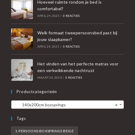
Hoeveel ruimte rondom je bed is
comfortabel?
APRIL 24, 2025
/
0 REACTIES
Welk formaat tweepersoonsbed past bij
jouw slaapkamer?
APRIL 24, 2025
/
0 REACTIES
Het vinden van het perfecte matras voor
een verkwikkende nachtrust
MAART 24, 2024
/
0 REACTIES
Productcategorieën
140x200cm boxsprings
×
Tags
1-PERSOONS BOXSPRINGS BEIGE