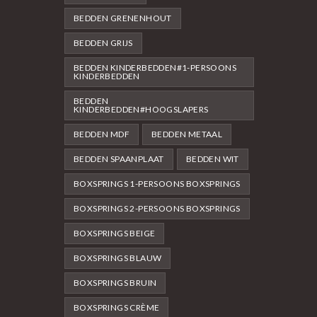
BEDDEN GRENENHOUT
BEDDEN GRIJS
BEDDEN KINDERBEDDEN#1-PERSOONS
KINDERBEDDEN
BEDDEN
KINDERBEDDEN#HOOGSLAPERS
BEDDEN MDF
BEDDEN METAAL
BEDDEN SPAANPLAAT
BEDDEN WIT
BOXSPRINGS 1-PERSOONS BOXSPRINGS
BOXSPRINGS 2-PERSOONS BOXSPRINGS
BOXSPRINGS BEIGE
BOXSPRINGS BLAUW
BOXSPRINGS BRUIN
BOXSPRINGS CRÈME