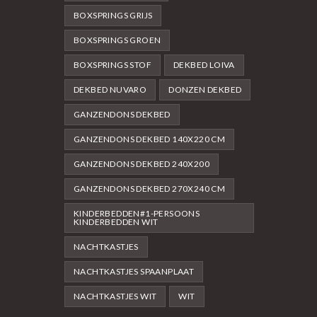
BOXSPRINGS GRIJS
BOXSPRINGS GROEN
BOXSPRINGS STOF
DEKBED LOIVA
DEKBED NUVARO
DONZEN DEKBED
GANZENDONS DEKBED
GANZENDONS DEKBED 140X220 CM
GANZENDONS DEKBED 240X200
GANZENDONS DEKBED 270X240 CM
KINDERBEDDEN#1-PERSOONS
KINDERBEDDEN WIT
NACHTKASTJES
NACHTKASTJES SPAANPLAAT
NACHTKASTJES WIT
WIT