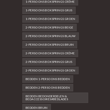
1-PERSOONS BOXSPRINGS CRÈME
1-PERSOONS BOXSPRINGS GRIJS
1-PERSOONS BOXSPRINGS GROEN
2-PERSOONS BOXSPRINGS BEIGE
2-PERSOONS BOXSPRINGS BLAUW
2-PERSOONS BOXSPRINGS BRUIN
2-PERSOONS BOXSPRINGS CRÈME
2-PERSOONS BOXSPRINGS GRIJS
2-PERSOONS BOXSPRINGS GROEN
BEDDEN 1-PERSOONS BEDDEN
BEDDEN 2-PERSOONS BEDDEN
BEDDEN BEDONDERDELEN &
BEDACCESSOIRES#BEDLADES
BEDDEN BRUIN