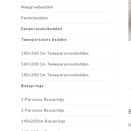
Meegroeibedden
Peuterbedden
Eenpersoonsbedden
Tweepersoons bedden
140×200 Cm Tweepersoonsbedden
160×200 Cm Tweepersoonsbedden
180×200 Cm Tweepersoonsbedden
Boxsprings
1-Persoons Boxsprings
2-Persoons Boxsprings
B
140x200cm Boxsprings
U