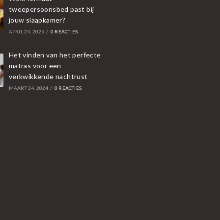
tweepersoonsbed past bij
jouw slaapkamer?
APRIL 24, 2025
/
0 REACTIES
Het vinden van het perfecte
matras voor een
verkwikkende nachtrust
MAART 24, 2024
/
0 REACTIES