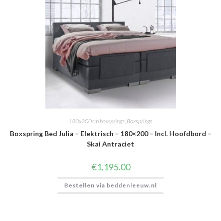
180x200cm boxsprings
,
Boxsprings
Boxspring Bed Julia – Elektrisch – 180×200 – Incl. Hoofdbord –
Skai Antraciet
€
1,195.00
Bestellen via beddenleeuw.nl