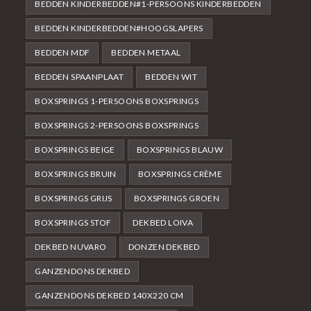
BEDDEN KINDERBEDDEN#1-PERSOONS KINDERBEDDEN
BEDDEN KINDERBEDDEN#HOOGSLAPERS
BEDDEN MDF
BEDDEN METAAL
BEDDEN SPAANPLAAT
BEDDEN WIT
BOXSPRINGS 1-PERSOONS BOXSPRINGS
BOXSPRINGS 2-PERSOONS BOXSPRINGS
BOXSPRINGS BEIGE
BOXSPRINGS BLAUW
BOXSPRINGS BRUIN
BOXSPRINGS CRÈME
BOXSPRINGS GRIJS
BOXSPRINGS GROEN
BOXSPRINGS STOF
DEKBED LOIVA
DEKBED NUVARO
DONZEN DEKBED
GANZENDONS DEKBED
GANZENDONS DEKBED 140X220 CM