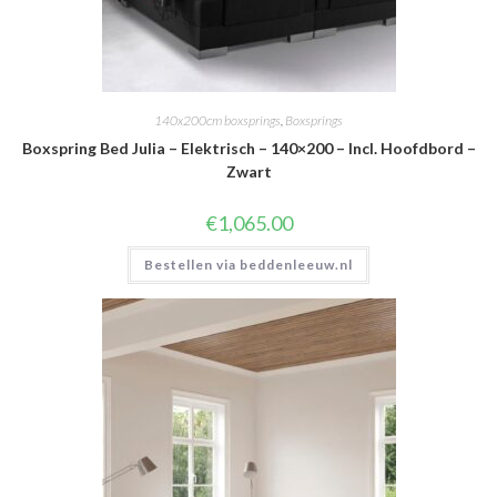
140x200cm boxsprings
,
Boxsprings
Boxspring Bed Julia – Elektrisch – 140×200 – Incl. Hoofdbord –
Zwart
€
1,065.00
Bestellen via beddenleeuw.nl