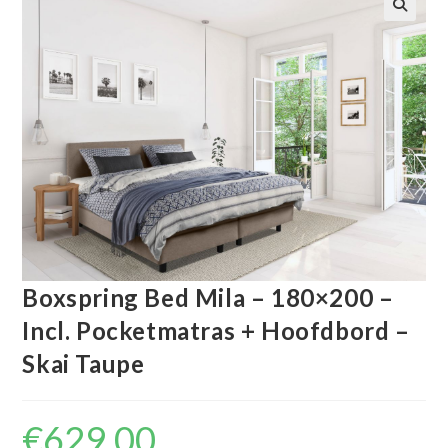
🔍
Boxspring Bed Mila – 180×200 –
Incl. Pocketmatras + Hoofdbord –
Skai Taupe
€
629.00