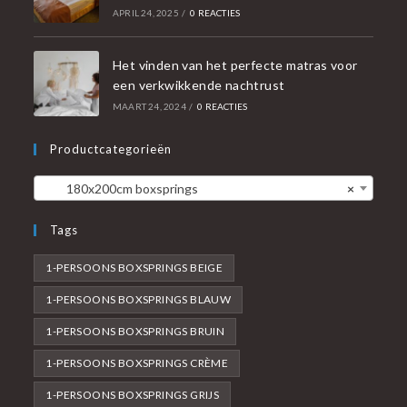
APRIL 24, 2025
/
0 REACTIES
Het vinden van het perfecte matras voor
een verkwikkende nachtrust
MAART 24, 2024
/
0 REACTIES
Productcategorieën
180x200cm boxsprings
×
Tags
1-PERSOONS BOXSPRINGS BEIGE
1-PERSOONS BOXSPRINGS BLAUW
1-PERSOONS BOXSPRINGS BRUIN
1-PERSOONS BOXSPRINGS CRÈME
1-PERSOONS BOXSPRINGS GRIJS