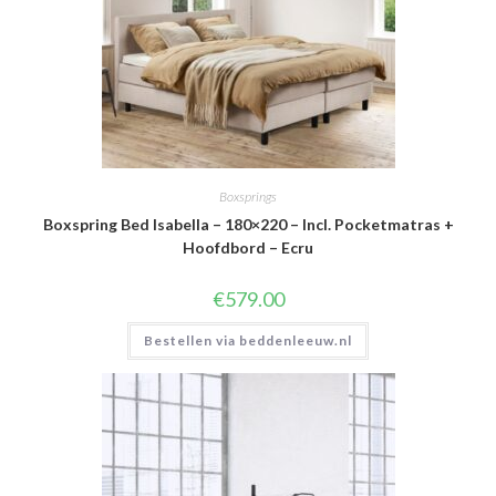
Boxsprings
Boxspring Bed Isabella – 180×220 – Incl. Pocketmatras +
Hoofdbord – Ecru
€
579.00
Bestellen via beddenleeuw.nl