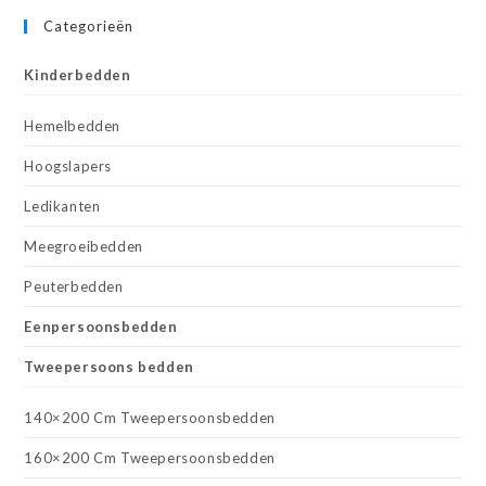
Categorieën
Kinderbedden
Hemelbedden
Hoogslapers
Ledikanten
Meegroeibedden
Peuterbedden
Eenpersoonsbedden
Tweepersoons bedden
140×200 Cm Tweepersoonsbedden
160×200 Cm Tweepersoonsbedden