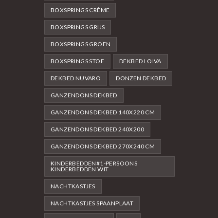
BOXSPRINGS CRÈME
BOXSPRINGS GRIJS
BOXSPRINGS GROEN
BOXSPRINGS STOF
DEKBED LOIVA
DEKBED NUVARO
DONZEN DEKBED
GANZENDONS DEKBED
GANZENDONS DEKBED 140X220 CM
GANZENDONS DEKBED 240X200
GANZENDONS DEKBED 270X240 CM
KINDERBEDDEN#1-PERSOONS
KINDERBEDDEN WIT
NACHTKASTJES
NACHTKASTJES SPAANPLAAT