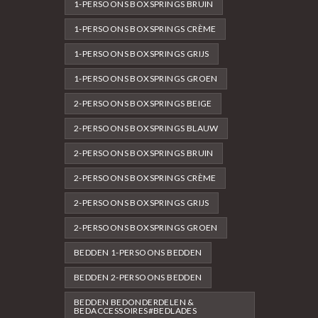
1-PERSOONS BOXSPRINGS BRUIN
1-PERSOONS BOXSPRINGS CRÈME
1-PERSOONS BOXSPRINGS GRIJS
1-PERSOONS BOXSPRINGS GROEN
2-PERSOONS BOXSPRINGS BEIGE
2-PERSOONS BOXSPRINGS BLAUW
2-PERSOONS BOXSPRINGS BRUIN
2-PERSOONS BOXSPRINGS CRÈME
2-PERSOONS BOXSPRINGS GRIJS
2-PERSOONS BOXSPRINGS GROEN
BEDDEN 1-PERSOONS BEDDEN
BEDDEN 2-PERSOONS BEDDEN
BEDDEN BEDONDERDELEN &
BEDACCESSOIRES#BEDLADES