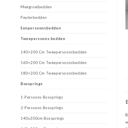
Meegroeibedden
Peuterbedden
Eenpersoonsbedden
Tweepersoons bedden
140×200 Cm Tweepersoonsbedden
160×200 Cm Tweepersoonsbedden
180×200 Cm Tweepersoonsbedden
Boxsprings
1-Persoons Boxsprings
B
2-Persoons Boxsprings
B
140x200cm Boxsprings
w