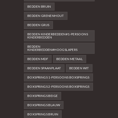
BEDDEN BRUIN
BEDDEN GRENENHOUT
BEDDEN GRIJS
BEDDEN KINDERBEDDEN#1-PERSOONS
KINDERBEDDEN
BEDDEN
KINDERBEDDEN#HOOGSLAPERS
BEDDEN MDF
BEDDEN METAAL
BEDDEN SPAANPLAAT
BEDDEN WIT
BOXSPRINGS 1-PERSOONS BOXSPRINGS
BOXSPRINGS 2-PERSOONS BOXSPRINGS
BOXSPRINGS BEIGE
BOXSPRINGS BLAUW
BOXSPRINGS BRUIN