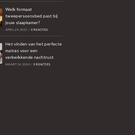
Welk formaat
tweepersoonsbed past bij
jouw slaapkamer?
APRIL 24, 2025
/
0 REACTIES
Het vinden van het perfecte
matras voor een
verkwikkende nachtrust
MAART 24, 2024
/
0 REACTIES