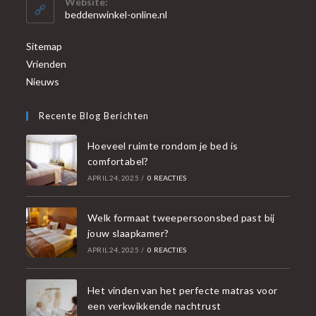
Website:
beddenwinkel-online.nl
Sitemap
Vrienden
Nieuws
Recente Blog Berichten
Hoeveel ruimte rondom je bed is
comfortabel?
APRIL 24, 2025
/
0 REACTIES
Welk formaat tweepersoonsbed past bij
jouw slaapkamer?
APRIL 24, 2025
/
0 REACTIES
Het vinden van het perfecte matras voor
een verkwikkende nachtrust