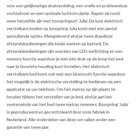
voor een gelijkmatige drukverdeling, een snelle en probleemloze
vochtafvoer en een optimale luchtcirculatie. Slapen zal nooit
meer hetzelfde zijn met boxspringset ‘Julia’. De luxe elektrisch
verstelbare bodem op boxspring Julia komt met een aantal
aanvullende opties. Meegeleverd vind je twee draadloze
afstandsbedieningen die beide werken op batterij. De
afstandsbedieningen zijn voorzien van LED-verlichting en een
memory functie waardoor je met één druk op de knop het bed
naar je favoriete houding kunt instellen. Het elektrisch
verstelbare bed komt ook met een bluetooth functie waardoor
het mogelijk is de elektrische verstelling te bedienen via een
applicatie op uw telefoon. Om het matras op zijn plaats te
houden tijdens het verstellen van je bed, vind je aan het
voeteneinde van het bed twee matras remmers. Boxspring ‘Julia’
is geproduceerd en gecontroleerd door onze fabriek in
Nederland. Alle onderdelen van deze set vallen onder een
garantie van twee jaar.