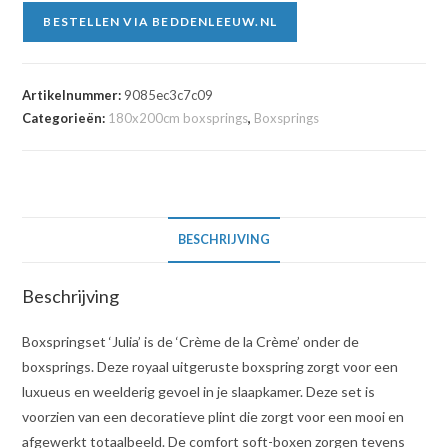
BESTELLEN VIA BEDDENLEEUW.NL
Artikelnummer:
9085ec3c7c09
Categorieën:
180x200cm boxsprings
,
Boxsprings
BESCHRIJVING
Beschrijving
Boxspringset ‘Julia’ is de ‘Crème de la Crème’ onder de
boxsprings. Deze royaal uitgeruste boxspring zorgt voor een
luxueus en weelderig gevoel in je slaapkamer. Deze set is
voorzien van een decoratieve plint die zorgt voor een mooi en
afgewerkt totaalbeeld. De comfort soft-boxen zorgen tevens