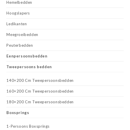
Hemelbedden
Hoogslapers
Ledikanten
Meegroeibedden
Peuterbedden
Eenpersoonsbedden
Tweepersoons bedden
140×200 Cm Tweepersoonsbedden
160×200 Cm Tweepersoonsbedden
180×200 Cm Tweepersoonsbedden
Boxsprings
1-Persoons Boxsprings