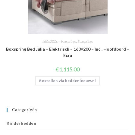
160x200cm boxsprings
,
Boxsprings
Boxspring Bed Julia – Elektrisch – 160×200 – Incl. Hoofdbord –
Ecru
€
1,115.00
Bestellen via beddenleeuw.nl
Categorieën
Kinderbedden