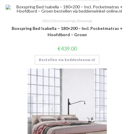
180x200cm boxsprings
,
Boxsprings
Boxspring Bed Isabella – 180×200 – Incl. Pocketmatras +
Hoofdbord – Groen
€
439.00
Bestellen via beddenleeuw.nl