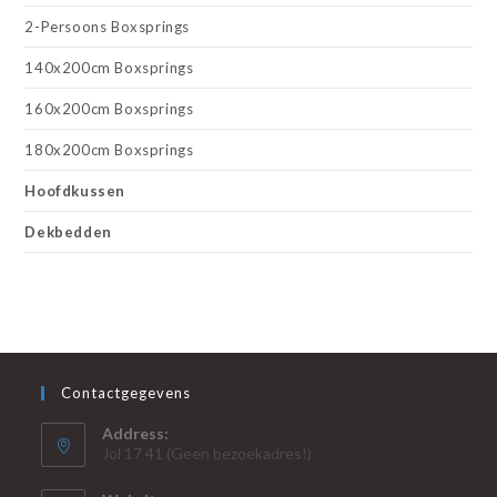
2-Persoons Boxsprings
140x200cm Boxsprings
160x200cm Boxsprings
180x200cm Boxsprings
Hoofdkussen
Dekbedden
Contactgegevens
Address:
Jol 17 41 (Geen bezoekadres!)