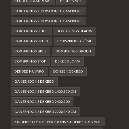
BEDDEN SPAANPLAAT
BEDDEN WIT
BOXSPRINGS 1-PERSOONS BOXSPRINGS
BOXSPRINGS 2-PERSOONS BOXSPRINGS
BOXSPRINGS BEIGE
BOXSPRINGS BLAUW
BOXSPRINGS BRUIN
BOXSPRINGS CRÈME
BOXSPRINGS GRIJS
BOXSPRINGS GROEN
BOXSPRINGS STOF
DEKBED LOIVA
DEKBED NUVARO
DONZEN DEKBED
GANZENDONS DEKBED
GANZENDONS DEKBED 140X220 CM
GANZENDONS DEKBED 240X200
GANZENDONS DEKBED 270X240 CM
KINDERBEDDEN#1-PERSOONS KINDERBEDDEN WIT