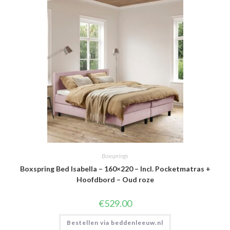
Boxsprings
Boxspring Bed Isabella – 160×220 – Incl. Pocketmatras +
Hoofdbord – Oud roze
€
529.00
Bestellen via beddenleeuw.nl