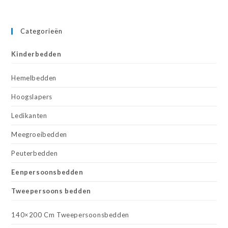
Categorieën
Kinderbedden
Hemelbedden
Hoogslapers
Ledikanten
Meegroeibedden
Peuterbedden
Eenpersoonsbedden
Tweepersoons bedden
140×200 Cm Tweepersoonsbedden