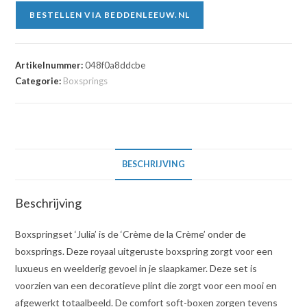
BESTELLEN VIA BEDDENLEEUW.NL
Artikelnummer:
048f0a8ddcbe
Categorie:
Boxsprings
BESCHRIJVING
Beschrijving
Boxspringset ‘Julia’ is de ‘Crème de la Crème’ onder de
boxsprings. Deze royaal uitgeruste boxspring zorgt voor een
luxueus en weelderig gevoel in je slaapkamer. Deze set is
voorzien van een decoratieve plint die zorgt voor een mooi en
afgewerkt totaalbeeld. De comfort soft-boxen zorgen tevens