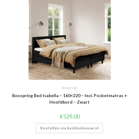
Boxsprings
Boxspring Bed Isabella – 160×220 – Incl. Pocketmatras +
Hoofdbord – Zwart
€
529.00
Bestellen via beddenleeuw.nl