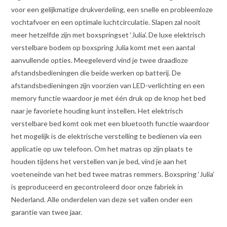
voor een gelijkmatige drukverdeling, een snelle en probleemloze
vochtafvoer en een optimale luchtcirculatie. Slapen zal nooit
meer hetzelfde zijn met boxspringset ‘Julia’. De luxe elektrisch
verstelbare bodem op boxspring Julia komt met een aantal
aanvullende opties. Meegeleverd vind je twee draadloze
afstandsbedieningen die beide werken op batterij. De
afstandsbedieningen zijn voorzien van LED-verlichting en een
memory functie waardoor je met één druk op de knop het bed
naar je favoriete houding kunt instellen. Het elektrisch
verstelbare bed komt ook met een bluetooth functie waardoor
het mogelijk is de elektrische verstelling te bedienen via een
applicatie op uw telefoon. Om het matras op zijn plaats te
houden tijdens het verstellen van je bed, vind je aan het
voeteneinde van het bed twee matras remmers. Boxspring ‘Julia’
is geproduceerd en gecontroleerd door onze fabriek in
Nederland. Alle onderdelen van deze set vallen onder een
garantie van twee jaar.