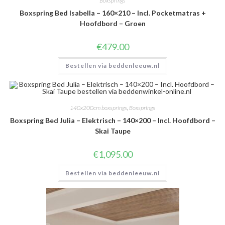
Boxsprings
Boxspring Bed Isabella – 160×210 – Incl. Pocketmatras +
Hoofdbord – Groen
€
479.00
Bestellen via beddenleeuw.nl
140x200cm boxsprings
,
Boxsprings
Boxspring Bed Julia – Elektrisch – 140×200 – Incl. Hoofdbord –
Skai Taupe
€
1,095.00
Bestellen via beddenleeuw.nl