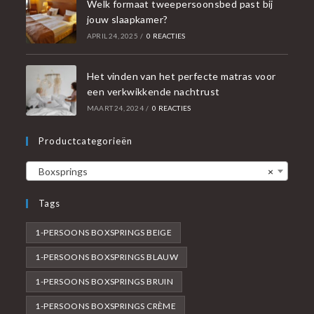
Welk formaat tweepersoonsbed past bij
jouw slaapkamer?
APRIL 24, 2025
/
0 REACTIES
Het vinden van het perfecte matras voor
een verkwikkende nachtrust
MAART 24, 2024
/
0 REACTIES
Productcategorieën
Boxsprings
×
Tags
1-PERSOONS BOXSPRINGS BEIGE
1-PERSOONS BOXSPRINGS BLAUW
1-PERSOONS BOXSPRINGS BRUIN
1-PERSOONS BOXSPRINGS CRÈME