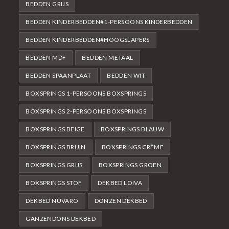
BEDDEN GRIJS
BEDDEN KINDERBEDDEN#1-PERSOONS KINDERBEDDEN
BEDDEN KINDERBEDDEN#HOOGSLAPERS
BEDDEN MDF
BEDDEN METAAL
BEDDEN SPAANPLAAT
BEDDEN WIT
BOXSPRINGS 1-PERSOONS BOXSPRINGS
BOXSPRINGS 2-PERSOONS BOXSPRINGS
BOXSPRINGS BEIGE
BOXSPRINGS BLAUW
BOXSPRINGS BRUIN
BOXSPRINGS CRÈME
BOXSPRINGS GRIJS
BOXSPRINGS GROEN
BOXSPRINGS STOF
DEKBED LOIVA
DEKBED NUVARO
DONZEN DEKBED
GANZENDONS DEKBED