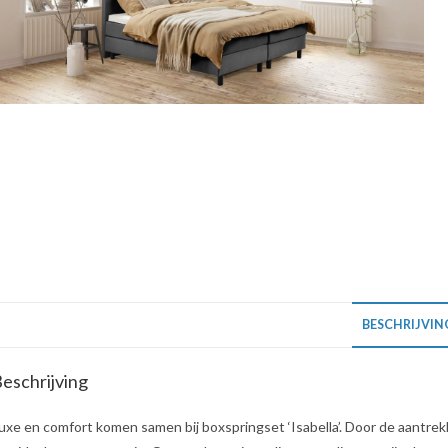
BESCHRIJVIN
eschrijving
uxe en comfort komen samen bij boxspringset ‘Isabella’. Door de aantrekke