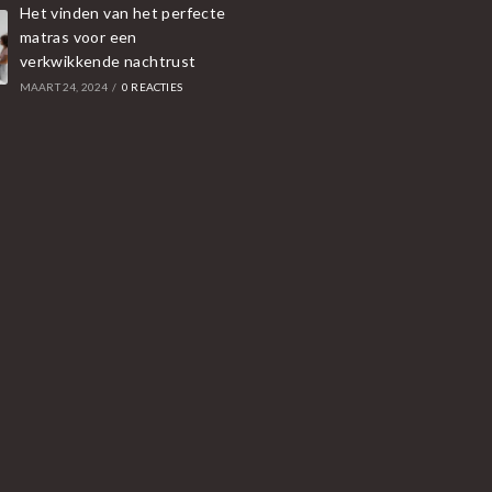
Het vinden van het perfecte
matras voor een
verkwikkende nachtrust
MAART 24, 2024
/
0 REACTIES