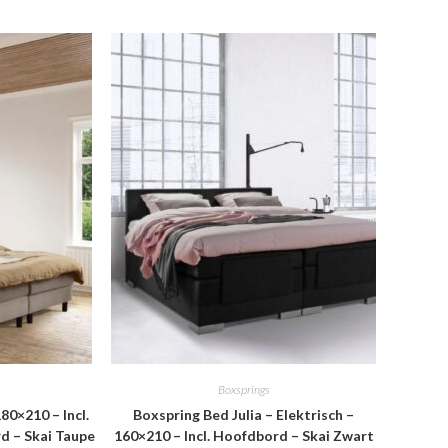
Boxsprings
80×210 – Incl.
Boxspring Bed Julia – Elektrisch –
 – Skai Taupe
160×210 – Incl. Hoofdbord – Skai Zwart