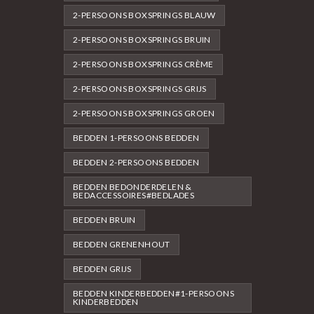
2-PERSOONS BOXSPRINGS BLAUW
2-PERSOONS BOXSPRINGS BRUIN
2-PERSOONS BOXSPRINGS CRÈME
2-PERSOONS BOXSPRINGS GRIJS
2-PERSOONS BOXSPRINGS GROEN
BEDDEN 1-PERSOONS BEDDEN
BEDDEN 2-PERSOONS BEDDEN
BEDDEN BEDONDERDELEN &
BEDACCESSOIRES#BEDLADES
BEDDEN BRUIN
BEDDEN GRENENHOUT
BEDDEN GRIJS
BEDDEN KINDERBEDDEN#1-PERSOONS
KINDERBEDDEN