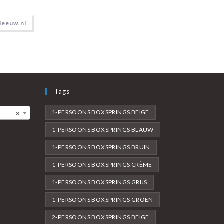
leeuw.nl
Tags
1-PERSOONS BOXSPRINGS BEIGE
×
1-PERSOONS BOXSPRINGS BLAUW
1-PERSOONS BOXSPRINGS BRUIN
1-PERSOONS BOXSPRINGS CRÈME
1-PERSOONS BOXSPRINGS GRIJS
1-PERSOONS BOXSPRINGS GROEN
2-PERSOONS BOXSPRINGS BEIGE