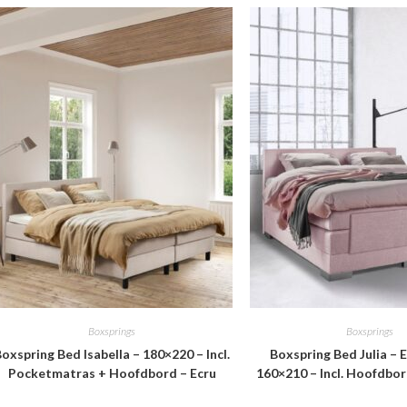
Boxsprings
Boxsprings
oxspring Bed Isabella – 180×220 – Incl.
Boxspring Bed Julia – E
Pocketmatras + Hoofdbord – Ecru
160×210 – Incl. Hoofdbo