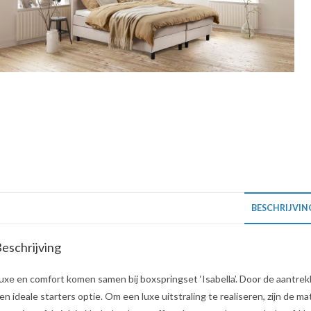
BESCHRIJVIN
eschrijving
uxe en comfort komen samen bij boxspringset ‘Isabella’. Door de aantrekke
en ideale starters optie. Om een luxe uitstraling te realiseren, zijn de 