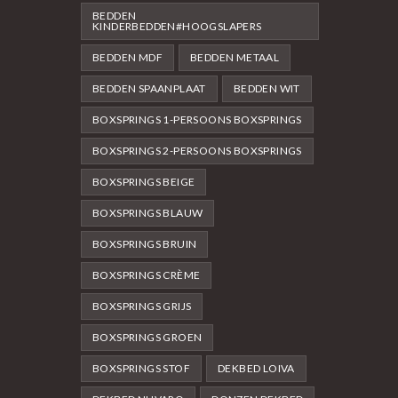
BEDDEN
KINDERBEDDEN#HOOGSLAPERS
BEDDEN MDF
BEDDEN METAAL
BEDDEN SPAANPLAAT
BEDDEN WIT
BOXSPRINGS 1-PERSOONS BOXSPRINGS
BOXSPRINGS 2-PERSOONS BOXSPRINGS
BOXSPRINGS BEIGE
BOXSPRINGS BLAUW
BOXSPRINGS BRUIN
BOXSPRINGS CRÈME
BOXSPRINGS GRIJS
BOXSPRINGS GROEN
BOXSPRINGS STOF
DEKBED LOIVA