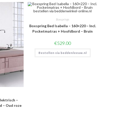
Boxsprings
Boxspring Bed Isabella – 160×220 – Incl.
Pocketmatras + Hoofdbord – Bruin
€
529.00
Bestellen via beddenleeuw.nl
lektrisch –
rd – Oud roze