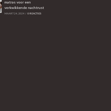
matras voor een
verkwikkende nachtrust
MAART 24, 2024
/
0 REACTIES