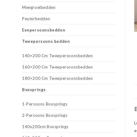
Meegroeibedden
Peuterbedden
Eenpersoonsbedden
Tweepersoons bedden
140×200 Cm Tweepersoonsbedden
160×200 Cm Tweepersoonsbedden
180×200 Cm Tweepersoonsbedden
Boxsprings
1-Persoons Boxsprings
B
2-Persoons Boxsprings
L
140x200cm Boxsprings
e