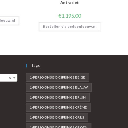
Antraciet
€
1,195.00
leeuw.nl
Bestellen via beddenleeuw.nl
Tags
1-PERSOONS BOXSPRINGS BEIGE
×
1-PERSOONS BOXSPRINGS BLAUW
1-PERSOONS BOXSPRINGS BRUIN
1-PERSOONS BOXSPRINGS CRÈME
1-PERSOONS BOXSPRINGS GRIJS
1-PERSOONS BOXSPRINGS GROEN