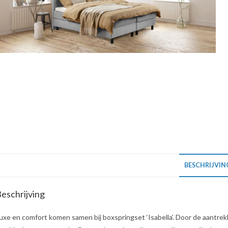
BESCHRIJVIN
eschrijving
uxe en comfort komen samen bij boxspringset ‘Isabella’. Door de aantrekke