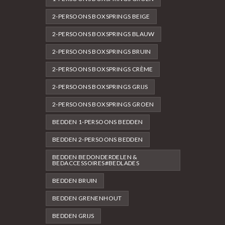
2-PERSOONS BOXSPRINGS BEIGE
2-PERSOONS BOXSPRINGS BLAUW
2-PERSOONS BOXSPRINGS BRUIN
2-PERSOONS BOXSPRINGS CRÈME
2-PERSOONS BOXSPRINGS GRIJS
2-PERSOONS BOXSPRINGS GROEN
BEDDEN 1-PERSOONS BEDDEN
BEDDEN 2-PERSOONS BEDDEN
BEDDEN BEDONDERDELEN &
BEDACCESSOIRES#BEDLADES
BEDDEN BRUIN
BEDDEN GRENENHOUT
BEDDEN GRIJS