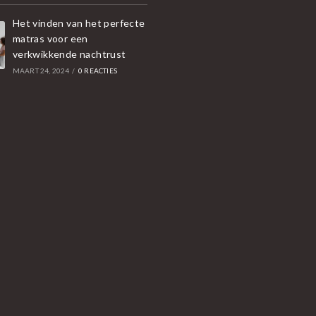
Het vinden van het perfecte
matras voor een
verkwikkende nachtrust
MAART 24, 2024
/
0 REACTIES