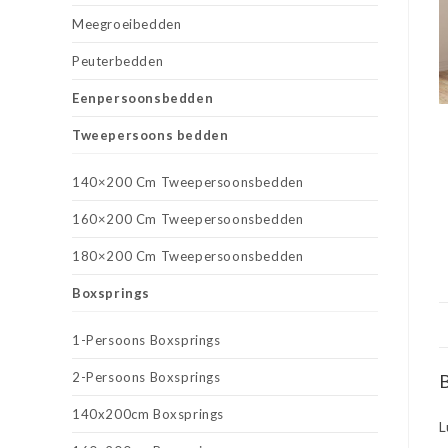
Meegroeibedden
Peuterbedden
Eenpersoonsbedden
Tweepersoons bedden
140×200 Cm Tweepersoonsbedden
160×200 Cm Tweepersoonsbedden
180×200 Cm Tweepersoonsbedden
Boxsprings
1-Persoons Boxsprings
2-Persoons Boxsprings
B
140x200cm Boxsprings
L