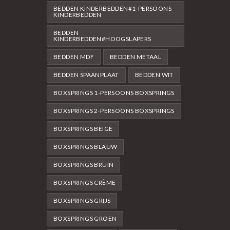
BEDDEN KINDERBEDDEN#1-PERSOONS
KINDERBEDDEN
BEDDEN
KINDERBEDDEN#HOOGSLAPERS
BEDDEN MDF
BEDDEN METAAL
BEDDEN SPAANPLAAT
BEDDEN WIT
BOXSPRINGS 1-PERSOONS BOXSPRINGS
BOXSPRINGS 2-PERSOONS BOXSPRINGS
BOXSPRINGS BEIGE
BOXSPRINGS BLAUW
BOXSPRINGS BRUIN
BOXSPRINGS CRÈME
BOXSPRINGS GRIJS
BOXSPRINGS GROEN