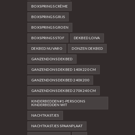
BOXSPRINGS CRÈME
BOXSPRINGS GRIJS
BOXSPRINGS GROEN
BOXSPRINGS STOF
DEKBED LOIVA
DEKBED NUVARO
DONZEN DEKBED
GANZENDONS DEKBED
GANZENDONS DEKBED 140X220 CM
GANZENDONS DEKBED 240X200
GANZENDONS DEKBED 270X240 CM
KINDERBEDDEN#1-PERSOONS
KINDERBEDDEN WIT
NACHTKASTJES
NACHTKASTJES SPAANPLAAT