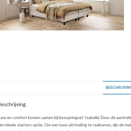
BESCHRIJVIN
eschrijving
uxe en comfort komen samen bij boxspringset ‘Isabella’. Door de aantrekke
en ideale starters optie. Om een luxe uitstraling te realiseren, zijn de 