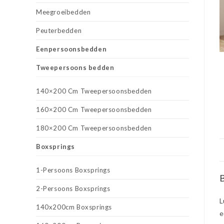
Meegroeibedden
Peuterbedden
Eenpersoonsbedden
Tweepersoons bedden
140×200 Cm Tweepersoonsbedden
160×200 Cm Tweepersoonsbedden
180×200 Cm Tweepersoonsbedden
Boxsprings
1-Persoons Boxsprings
B
2-Persoons Boxsprings
L
140x200cm Boxsprings
e