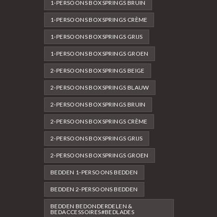
1-PERSOONS BOXSPRINGS BRUIN
1-PERSOONS BOXSPRINGS CRÈME
1-PERSOONS BOXSPRINGS GRIJS
1-PERSOONS BOXSPRINGS GROEN
2-PERSOONS BOXSPRINGS BEIGE
2-PERSOONS BOXSPRINGS BLAUW
2-PERSOONS BOXSPRINGS BRUIN
2-PERSOONS BOXSPRINGS CRÈME
2-PERSOONS BOXSPRINGS GRIJS
2-PERSOONS BOXSPRINGS GROEN
BEDDEN 1-PERSOONS BEDDEN
BEDDEN 2-PERSOONS BEDDEN
BEDDEN BEDONDERDELEN &
BEDACCESSOIRES#BEDLADES