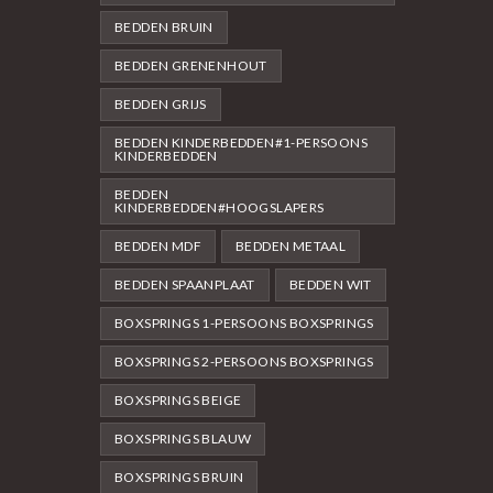
BEDDEN BRUIN
BEDDEN GRENENHOUT
BEDDEN GRIJS
BEDDEN KINDERBEDDEN#1-PERSOONS
KINDERBEDDEN
BEDDEN
KINDERBEDDEN#HOOGSLAPERS
BEDDEN MDF
BEDDEN METAAL
BEDDEN SPAANPLAAT
BEDDEN WIT
BOXSPRINGS 1-PERSOONS BOXSPRINGS
BOXSPRINGS 2-PERSOONS BOXSPRINGS
BOXSPRINGS BEIGE
BOXSPRINGS BLAUW
BOXSPRINGS BRUIN