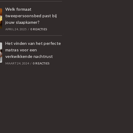
Welk formaat
tweepersoonsbed past bij
jouw slaapkamer?
APRIL 24, 2025
/
0 REACTIES
Het vinden van het perfecte
matras voor een
verkwikkende nachtrust
MAART 24, 2024
/
0 REACTIES