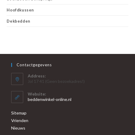
Hoofdkussen
Dekbedden
Contactgegevens
Address:
Jol 17 41 (Geen bezoekadres!)
Website:
beddenwinkel-online.nl
Sitemap
Vrienden
Nieuws