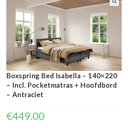
🔍
Boxspring Bed Isabella – 140×220
– Incl. Pocketmatras + Hoofdbord
– Antraciet
€
449.00