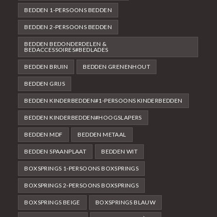
BEDDEN 1-PERSOONS BEDDEN
BEDDEN 2-PERSOONS BEDDEN
BEDDEN BEDONDERDELEN &
BEDACCESSOIRES#BEDLADES
BEDDEN BRUIN
BEDDEN GRENENHOUT
BEDDEN GRIJS
BEDDEN KINDERBEDDEN#1-PERSOONS KINDERBEDDEN
BEDDEN KINDERBEDDEN#HOOGSLAPERS
BEDDEN MDF
BEDDEN METAAL
BEDDEN SPAANPLAAT
BEDDEN WIT
BOXSPRINGS 1-PERSOONS BOXSPRINGS
BOXSPRINGS 2-PERSOONS BOXSPRINGS
BOXSPRINGS BEIGE
BOXSPRINGS BLAUW