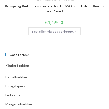
Boxspring Bed Julia – Elektrisch – 180×200 – Incl. Hoofdbord –
Skai Zwart
€
1,195.00
Bestellen via beddenleeuw.nl
Categorieën
Kinderbedden
Hemelbedden
Hoogslapers
Ledikanten
Meegroeibedden