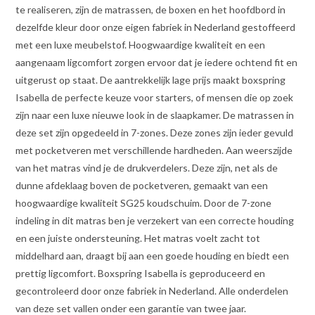
te realiseren, zijn de matrassen, de boxen en het hoofdbord in
dezelfde kleur door onze eigen fabriek in Nederland gestoffeerd
met een luxe meubelstof. Hoogwaardige kwaliteit en een
aangenaam ligcomfort zorgen ervoor dat je iedere ochtend fit en
uitgerust op staat. De aantrekkelijk lage prijs maakt boxspring
Isabella de perfecte keuze voor starters, of mensen die op zoek
zijn naar een luxe nieuwe look in de slaapkamer. De matrassen in
deze set zijn opgedeeld in 7-zones. Deze zones zijn ieder gevuld
met pocketveren met verschillende hardheden. Aan weerszijde
van het matras vind je de drukverdelers. Deze zijn, net als de
dunne afdeklaag boven de pocketveren, gemaakt van een
hoogwaardige kwaliteit SG25 koudschuim. Door de 7-zone
indeling in dit matras ben je verzekert van een correcte houding
en een juiste ondersteuning. Het matras voelt zacht tot
middelhard aan, draagt bij aan een goede houding en biedt een
prettig ligcomfort. Boxspring Isabella is geproduceerd en
gecontroleerd door onze fabriek in Nederland. Alle onderdelen
van deze set vallen onder een garantie van twee jaar.