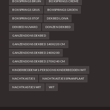
BOXSPRINGS BRUIN
BOXSPRINGS CRÈME
BOXSPRINGS GRIJS
BOXSPRINGS GROEN
BOXSPRINGS STOF
DEKBED LOIVA
DEKBED NUVARO
DONZEN DEKBED
GANZENDONS DEKBED
GANZENDONS DEKBED 140X220 CM
GANZENDONS DEKBED 240X200
GANZENDONS DEKBED 270X240 CM
KINDERBEDDEN#1-PERSOONS KINDERBEDDEN WIT
NACHTKASTJES
NACHTKASTJES SPAANPLAAT
NACHTKASTJES WIT
WIT