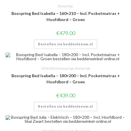
Boxsprings
Boxspring Bed Isabella – 160×210 – Incl. Pocketmatras +
Hoofdbord – Groen
€
479.00
Bestellen via beddenleeuw.nl
180x200cm boxsprings
,
Boxsprings
Boxspring Bed Isabella – 180×200 – Incl. Pocketmatras +
Hoofdbord – Groen
€
439.00
Bestellen via beddenleeuw.nl
180x200cm boxsprings
,
Boxsprings