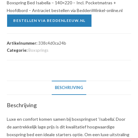
Boxspring Bed Isabella – 140×220 – Incl. Pocketmatras +
Hoofdbord – Antraciet bestellen via BeddenWinkel-online.nl
BESTELLEN VIA BEDDENLEEUW.NL
Artikelnummer:
338c4d0ca24b
Categorie:
Boxsprings
BESCHRIJVING
Beschrijving
Luxe en comfort komen samen bij boxspringset ‘Isabella’. Door
de aantrekkelijk lage prijs is dit kwalitatief hoogwaardige
boxspring bed een ideale starters optie. Om een luxe uitstraling