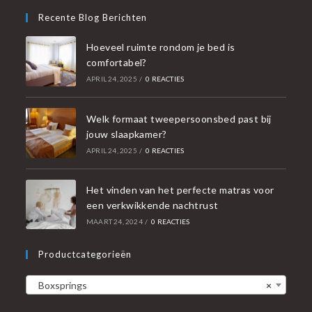
Recente Blog Berichten
Hoeveel ruimte rondom je bed is
comfortabel?
APRIL 24, 2025
/
0 REACTIES
Welk formaat tweepersoonsbed past bij
jouw slaapkamer?
APRIL 24, 2025
/
0 REACTIES
Het vinden van het perfecte matras voor
een verkwikkende nachtrust
MAART 24, 2024
/
0 REACTIES
Productcategorieën
Boxsprings
×