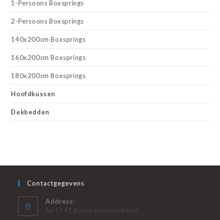
1-Persoons Boxsprings
2-Persoons Boxsprings
140x200cm Boxsprings
160x200cm Boxsprings
180x200cm Boxsprings
Hoofdkussen
Dekbedden
Contactgegevens
Address:
Jol 17 41 (Geen bezoekadres!)