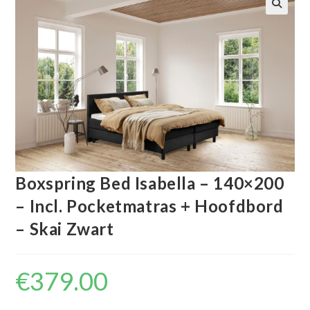
🔍
Boxspring Bed Isabella – 140×200
– Incl. Pocketmatras + Hoofdbord
– Skai Zwart
€
379.00