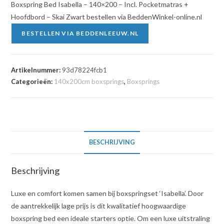
Boxspring Bed Isabella – 140×200 – Incl. Pocketmatras +
Hoofdbord – Skai Zwart bestellen via BeddenWinkel-online.nl
BESTELLEN VIA BEDDENLEEUW.NL
Artikelnummer:
93d78224fcb1
Categorieën:
140x200cm boxsprings
,
Boxsprings
BESCHRIJVING
Beschrijving
Luxe en comfort komen samen bij boxspringset ‘Isabella’. Door
de aantrekkelijk lage prijs is dit kwalitatief hoogwaardige
boxspring bed een ideale starters optie. Om een luxe uitstraling