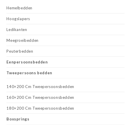
Hemelbedden
Hoogslapers
Ledikanten
Meegroeibedden
Peuterbedden
Eenpersoonsbedden
Tweepersoons bedden
140×200 Cm Tweepersoonsbedden
160×200 Cm Tweepersoonsbedden
180×200 Cm Tweepersoonsbedden
Boxsprings