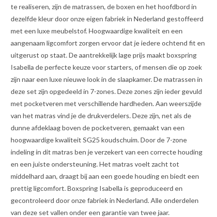
te realiseren, zijn de matrassen, de boxen en het hoofdbord in
dezelfde kleur door onze eigen fabriek in Nederland gestoffeerd
met een luxe meubelstof. Hoogwaardige kwaliteit en een
aangenaam ligcomfort zorgen ervoor dat je iedere ochtend fit en
uitgerust op staat. De aantrekkelijk lage prijs maakt boxspring
Isabella de perfecte keuze voor starters, of mensen die op zoek
zijn naar een luxe nieuwe look in de slaapkamer. De matrassen in
deze set zijn opgedeeld in 7-zones. Deze zones zijn ieder gevuld
met pocketveren met verschillende hardheden. Aan weerszijde
van het matras vind je de drukverdelers. Deze zijn, net als de
dunne afdeklaag boven de pocketveren, gemaakt van een
hoogwaardige kwaliteit SG25 koudschuim. Door de 7-zone
indeling in dit matras ben je verzekert van een correcte houding
en een juiste ondersteuning. Het matras voelt zacht tot
middelhard aan, draagt bij aan een goede houding en biedt een
prettig ligcomfort. Boxspring Isabella is geproduceerd en
gecontroleerd door onze fabriek in Nederland. Alle onderdelen
van deze set vallen onder een garantie van twee jaar.