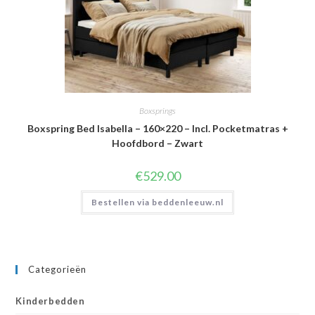
Boxsprings
Boxspring Bed Isabella – 160×220 – Incl. Pocketmatras +
Hoofdbord – Zwart
€
529.00
Bestellen via beddenleeuw.nl
Categorieën
Kinderbedden