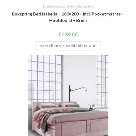
180x200cm boxsprings
,
Boxsprings
Boxspring Bed Isabella – 180×200 – Incl. Pocketmatras +
Hoofdbord – Bruin
€
439.00
Bestellen via beddenleeuw.nl