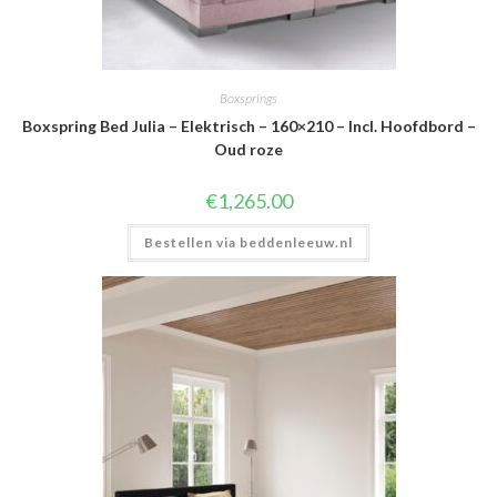
Boxsprings
Boxspring Bed Julia – Elektrisch – 160×210 – Incl. Hoofdbord –
Oud roze
€
1,265.00
Bestellen via beddenleeuw.nl