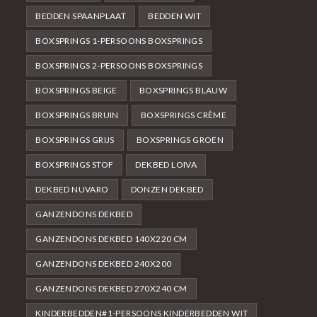
BEDDEN SPAANPLAAT
BEDDEN WIT
BOXSPRINGS 1-PERSOONS BOXSPRINGS
BOXSPRINGS 2-PERSOONS BOXSPRINGS
BOXSPRINGS BEIGE
BOXSPRINGS BLAUW
BOXSPRINGS BRUIN
BOXSPRINGS CRÈME
BOXSPRINGS GRIJS
BOXSPRINGS GROEN
BOXSPRINGS STOF
DEKBED LOIVA
DEKBED NUVARO
DONZEN DEKBED
GANZENDONS DEKBED
GANZENDONS DEKBED 140X220 CM
GANZENDONS DEKBED 240X200
GANZENDONS DEKBED 270X240 CM
KINDERBEDDEN#1-PERSOONS KINDERBEDDEN WIT