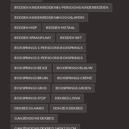
BEDDEN KINDERBEDDEN#1-PERSOONS KINDERBEDDEN
BEDDEN KINDERBEDDEN#HOOGSLAPERS
BEDDEN MDF
BEDDEN METAAL
BEDDEN SPAANPLAAT
BEDDEN WIT
BOXSPRINGS 1-PERSOONS BOXSPRINGS
BOXSPRINGS 2-PERSOONS BOXSPRINGS
BOXSPRINGS BEIGE
BOXSPRINGS BLAUW
BOXSPRINGS BRUIN
BOXSPRINGS CRÈME
BOXSPRINGS GRIJS
BOXSPRINGS GROEN
BOXSPRINGS STOF
DEKBED LOIVA
DEKBED NUVARO
DONZEN DEKBED
GANZENDONS DEKBED
GANZENDONS DEKBED 140X220 CM