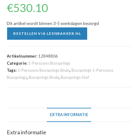
€
530.10
Dit artikel wordt binnen 3-5 werkdagen bezorgd
BESTELLEN VIA LEENBAKKER.NL
Artikelnummer:
12848806
Categorie:
1-Persoons Boxsprings
Tags:
1-Persoons Boxsprings Bruin
,
Boxsprings 1-Persoons
Boxsprings
,
Boxsprings Bruin
,
Boxsprings Stof
EXTRA INFORMATIE
Extra informatie