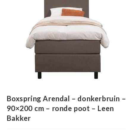
Boxspring Arendal – donkerbruin –
90×200 cm – ronde poot – Leen
Bakker