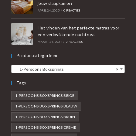
jouw slaapkamer?
APRIL 24, 2025
/
0 REACTIES
Het vinden van het perfecte matras voor
een verkwikkende nachtrust
MAART 24, 2024
/
0 REACTIES
Productcategorieën
1-Persoons Boxsprings
×
Tags
1-PERSOONS BOXSPRINGS BEIGE
1-PERSOONS BOXSPRINGS BLAUW
1-PERSOONS BOXSPRINGS BRUIN
1-PERSOONS BOXSPRINGS CRÈME