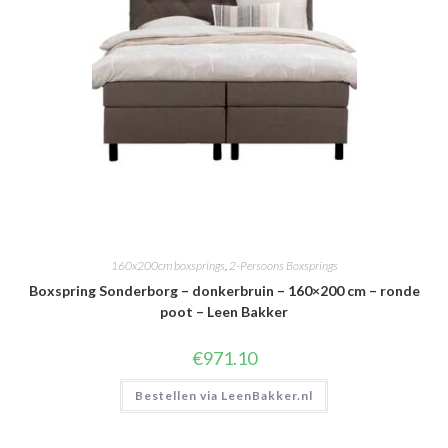
160x200cm boxsprings
,
2-Persoons Boxsprings
Boxspring Sonderborg – donkerbruin – 160×200 cm – ronde
poot – Leen Bakker
€
971.10
Bestellen via LeenBakker.nl