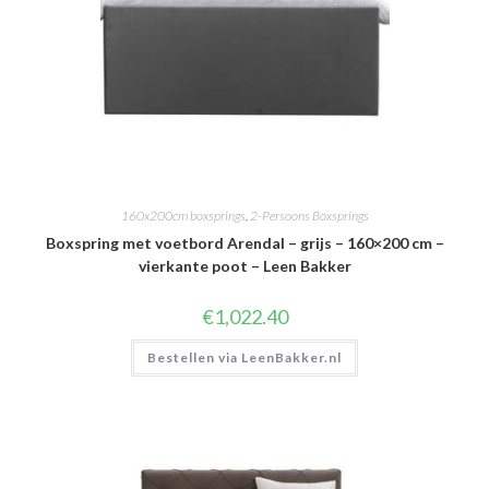
160x200cm boxsprings
,
2-Persoons Boxsprings
Boxspring met voetbord Arendal – grijs – 160×200 cm –
vierkante poot – Leen Bakker
€
1,022.40
Bestellen via LeenBakker.nl