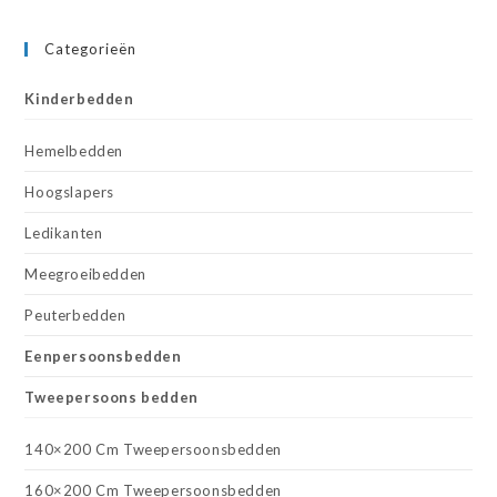
Categorieën
Kinderbedden
Hemelbedden
Hoogslapers
Ledikanten
Meegroeibedden
Peuterbedden
Eenpersoonsbedden
Tweepersoons bedden
140×200 Cm Tweepersoonsbedden
160×200 Cm Tweepersoonsbedden