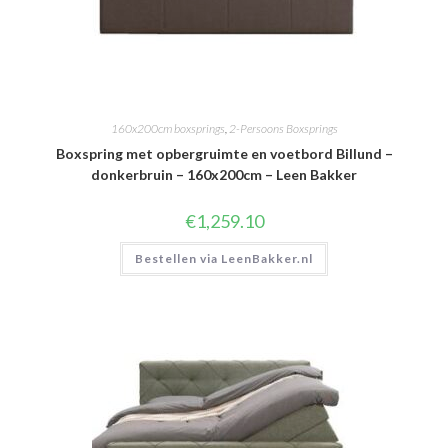
160x200cm boxsprings
,
2-Persoons Boxsprings
Boxspring met opbergruimte en voetbord Billund –
donkerbruin – 160x200cm – Leen Bakker
€
1,259.10
Bestellen via LeenBakker.nl