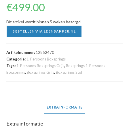
€
499.00
Dit artikel wordt binnen 5 weken bezorgd
BESTELLEN VIA LEENBAKKER.NL
Artikelnummer:
12852470
Categorie:
1-Persoons Boxsprings
Tags:
1-Persoons Boxsprings Grijs
,
Boxsprings 1-Persoons
Boxsprings
,
Boxsprings Grijs
,
Boxsprings Stof
EXTRA INFORMATIE
Extra informatie