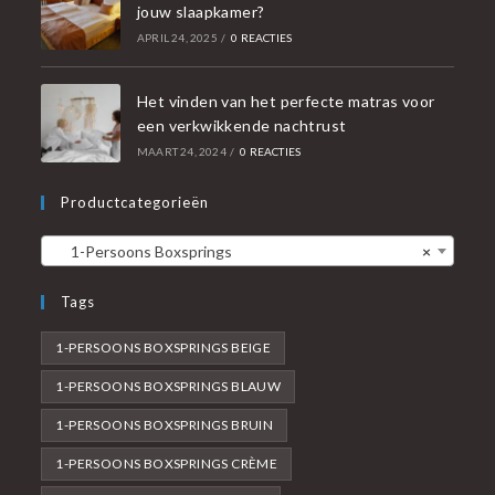
jouw slaapkamer?
APRIL 24, 2025
/
0 REACTIES
Het vinden van het perfecte matras voor
een verkwikkende nachtrust
MAART 24, 2024
/
0 REACTIES
Productcategorieën
1-Persoons Boxsprings
×
Tags
1-PERSOONS BOXSPRINGS BEIGE
1-PERSOONS BOXSPRINGS BLAUW
1-PERSOONS BOXSPRINGS BRUIN
1-PERSOONS BOXSPRINGS CRÈME