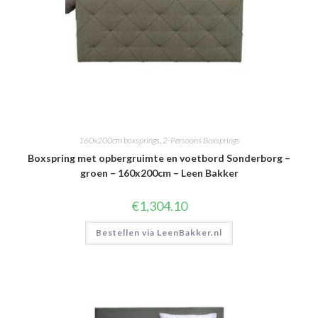
160x200cm boxsprings
,
2-Persoons Boxsprings
Boxspring met opbergruimte en voetbord Sonderborg –
groen – 160x200cm – Leen Bakker
€
1,304.10
Bestellen via LeenBakker.nl