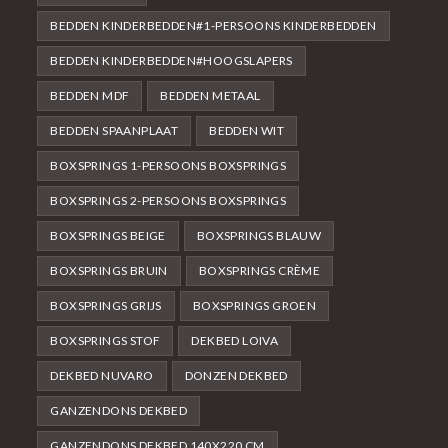
BEDDEN KINDERBEDDEN#1-PERSOONS KINDERBEDDEN
BEDDEN KINDERBEDDEN#HOOGSLAPERS
BEDDEN MDF
BEDDEN METAAL
BEDDEN SPAANPLAAT
BEDDEN WIT
BOXSPRINGS 1-PERSOONS BOXSPRINGS
BOXSPRINGS 2-PERSOONS BOXSPRINGS
BOXSPRINGS BEIGE
BOXSPRINGS BLAUW
BOXSPRINGS BRUIN
BOXSPRINGS CRÈME
BOXSPRINGS GRIJS
BOXSPRINGS GROEN
BOXSPRINGS STOF
DEKBED LOIVA
DEKBED NUVARO
DONZEN DEKBED
GANZENDONS DEKBED
GANZENDONS DEKBED 140X220 CM