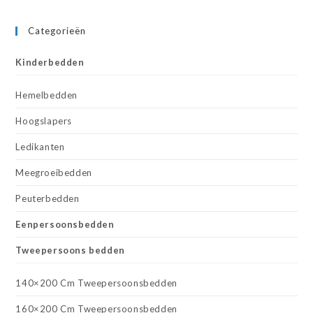
Categorieën
Kinderbedden
Hemelbedden
Hoogslapers
Ledikanten
Meegroeibedden
Peuterbedden
Eenpersoonsbedden
Tweepersoons bedden
140×200 Cm Tweepersoonsbedden
160×200 Cm Tweepersoonsbedden