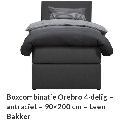
Boxcombinatie Orebro 4-delig –
antraciet – 90×200 cm – Leen
Bakker