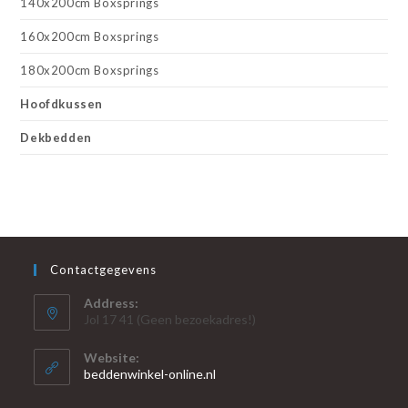
140x200cm Boxsprings
160x200cm Boxsprings
180x200cm Boxsprings
Hoofdkussen
Dekbedden
Contactgegevens
Address:
Jol 17 41 (Geen bezoekadres!)
Website:
beddenwinkel-online.nl