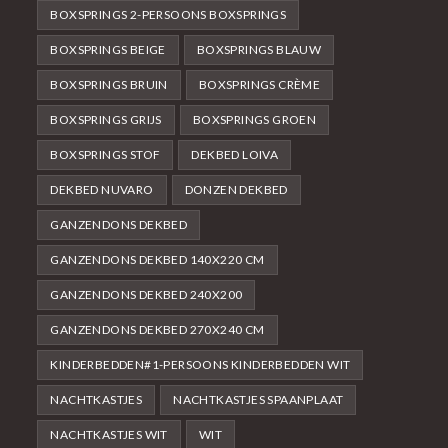
BOXSPRINGS 2-PERSOONS BOXSPRINGS
BOXSPRINGS BEIGE
BOXSPRINGS BLAUW
BOXSPRINGS BRUIN
BOXSPRINGS CRÈME
BOXSPRINGS GRIJS
BOXSPRINGS GROEN
BOXSPRINGS STOF
DEKBED LOIVA
DEKBED NUVARO
DONZEN DEKBED
GANZENDONS DEKBED
GANZENDONS DEKBED 140X220 CM
GANZENDONS DEKBED 240X200
GANZENDONS DEKBED 270X240 CM
KINDERBEDDEN#1-PERSOONS KINDERBEDDEN WIT
NACHTKASTJES
NACHTKASTJES SPAANPLAAT
NACHTKASTJES WIT
WIT