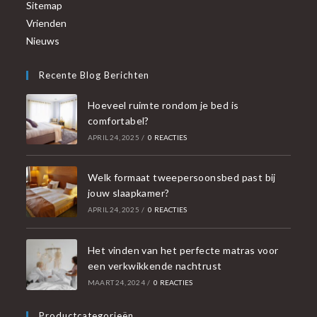
Sitemap
Vrienden
Nieuws
Recente Blog Berichten
Hoeveel ruimte rondom je bed is
comfortabel?
APRIL 24, 2025
/
0 REACTIES
Welk formaat tweepersoonsbed past bij
jouw slaapkamer?
APRIL 24, 2025
/
0 REACTIES
Het vinden van het perfecte matras voor
een verkwikkende nachtrust
MAART 24, 2024
/
0 REACTIES
Productcategorieën