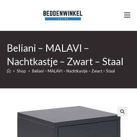
Ga
naar
inhoud
Beliani – MALAVI –
Nachtkastje – Zwart – Staal
>
Shop
>
Beliani – MALAVI – Nachtkastje – Zwart – Staal
🔍