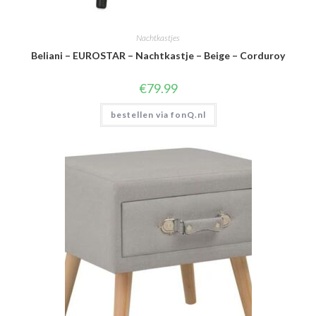
Nachtkastjes
Beliani – EUROSTAR – Nachtkastje – Beige – Corduroy
€
79.99
bestellen via fonQ.nl