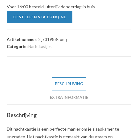
Voor 16:00 besteld, uiterlijk donderdag in huis
BESTELLEN VIA FONQ.NL
Artikelnummer:
2_731988-fonq
Categorie:
Nachtkastjes
BESCHRIJVING
EXTRA INFORMATIE
Beschrijving
Dit nachtkastje is een perfecte manier om je slaapkamer te
upgraden. Het nachtkastje is gemaakt van duurzaam en