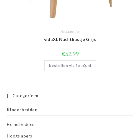
Nachtkastjes
vidaXL Nachtkastje Grijs
€
52.99
bestellen via fonQ.nl
Categorieën
Kinderbedden
Hemelbedden
Hoogslapers