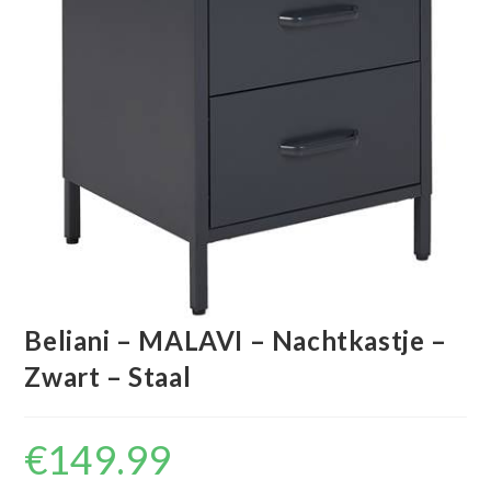
Beliani – MALAVI – Nachtkastje –
Zwart – Staal
€
149.99