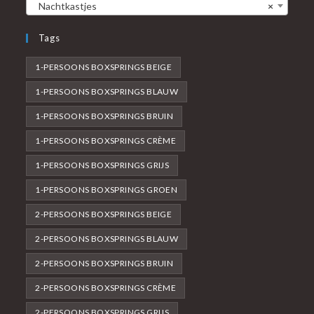
Nachtkastjes
×
Tags
1-PERSOONS BOXSPRINGS BEIGE
1-PERSOONS BOXSPRINGS BLAUW
1-PERSOONS BOXSPRINGS BRUIN
1-PERSOONS BOXSPRINGS CRÈME
1-PERSOONS BOXSPRINGS GRIJS
1-PERSOONS BOXSPRINGS GROEN
2-PERSOONS BOXSPRINGS BEIGE
2-PERSOONS BOXSPRINGS BLAUW
2-PERSOONS BOXSPRINGS BRUIN
2-PERSOONS BOXSPRINGS CRÈME
2-PERSOONS BOXSPRINGS GRIJS