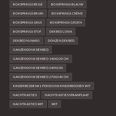
BOXSPRINGS BEIGE
BOXSPRINGS BLAUW
BOXSPRINGS BRUIN
BOXSPRINGS CRÈME
BOXSPRINGS GRIJS
BOXSPRINGS GROEN
BOXSPRINGS STOF
DEKBED LOIVA
DEKBED NUVARO
DONZEN DEKBED
GANZENDONS DEKBED
GANZENDONS DEKBED 140X220 CM
GANZENDONS DEKBED 240X200
GANZENDONS DEKBED 270X240 CM
KINDERBEDDEN#1-PERSOONS KINDERBEDDEN WIT
NACHTKASTJES
NACHTKASTJES SPAANPLAAT
NACHTKASTJES WIT
WIT