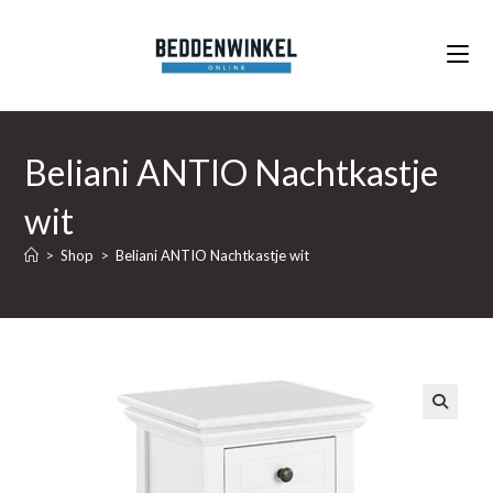
Ga
naar
inhoud
Beliani ANTIO Nachtkastje
wit
>
Shop
>
Beliani ANTIO Nachtkastje wit
🔍