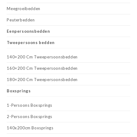
Meegroeibedden
Peuterbedden
Eenpersoonsbedden
Tweepersoons bedden
140×200 Cm Tweepersoonsbedden
160×200 Cm Tweepersoonsbedden
180×200 Cm Tweepersoonsbedden
Boxsprings
1-Persoons Boxsprings
2-Persoons Boxsprings
140x200cm Boxsprings