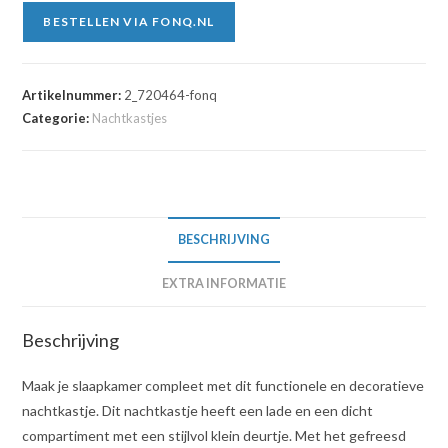
BESTELLEN VIA FONQ.NL
Artikelnummer:
2_720464-fonq
Categorie:
Nachtkastjes
BESCHRIJVING
EXTRA INFORMATIE
Beschrijving
Maak je slaapkamer compleet met dit functionele en decoratieve
nachtkastje. Dit nachtkastje heeft een lade en een dicht
compartiment met een stijlvol klein deurtje. Met het gefreesd