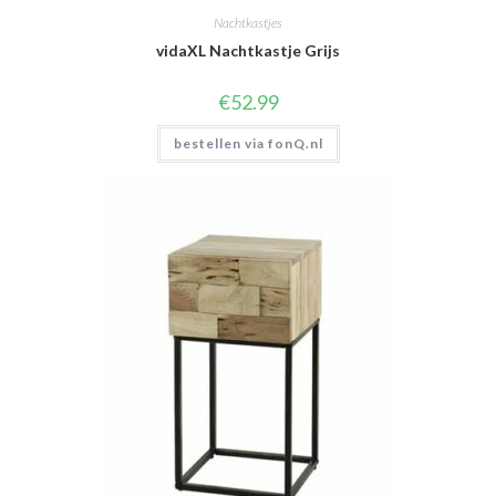
Nachtkastjes
vidaXL Nachtkastje Grijs
€
52.99
bestellen via fonQ.nl