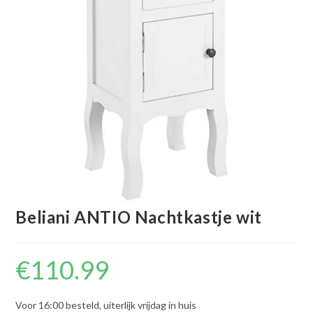
Beliani ANTIO Nachtkastje wit
€
110.99
Voor 16:00 besteld, uiterlijk vrijdag in huis