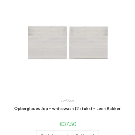
Bedlades
Opberglades Jop – whitewash (2 stuks) – Leen Bakker
€
37.50