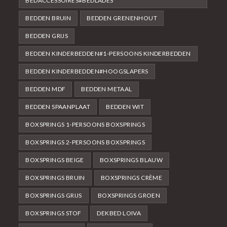
BEDACCESSOIRES#BEDLADES
BEDDEN BRUIN
BEDDEN GRENENHOUT
BEDDEN GRIJS
BEDDEN KINDERBEDDEN#1-PERSOONS KINDERBEDDEN
BEDDEN KINDERBEDDEN#HOOGSLAPERS
BEDDEN MDF
BEDDEN METAAL
BEDDEN SPAANPLAAT
BEDDEN WIT
BOXSPRINGS 1-PERSOONS BOXSPRINGS
BOXSPRINGS 2-PERSOONS BOXSPRINGS
BOXSPRINGS BEIGE
BOXSPRINGS BLAUW
BOXSPRINGS BRUIN
BOXSPRINGS CRÈME
BOXSPRINGS GRIJS
BOXSPRINGS GROEN
BOXSPRINGS STOF
DEKBED LOIVA