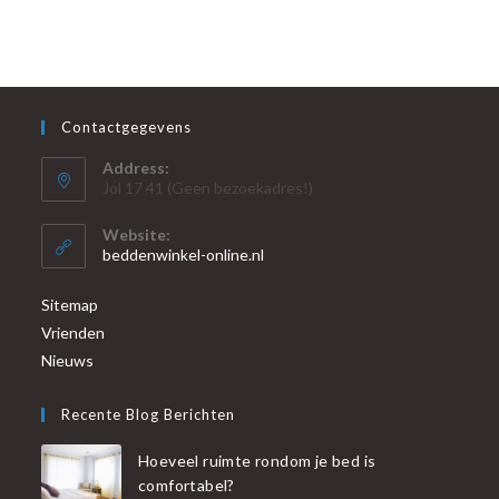
Contactgegevens
Address:
Jol 17 41 (Geen bezoekadres!)
Website:
beddenwinkel-online.nl
Sitemap
Vrienden
Nieuws
Recente Blog Berichten
Hoeveel ruimte rondom je bed is
comfortabel?