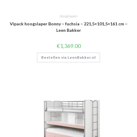
Hoogslapers
Vipack hoogslaper Bonny – fuchsia – 221,5×101,5×161 cm –
Leen Bakker
€
1,369.00
Bestellen via LeenBakker.nl