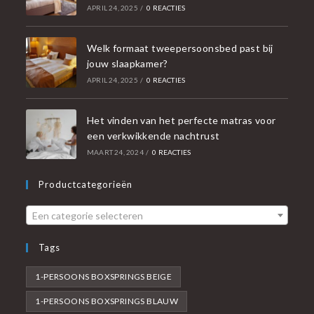
APRIL 24, 2025
/
0 REACTIES
Welk formaat tweepersoonsbed past bij
jouw slaapkamer?
APRIL 24, 2025
/
0 REACTIES
Het vinden van het perfecte matras voor
een verkwikkende nachtrust
MAART 24, 2024
/
0 REACTIES
Productcategorieën
Een categorie selecteren
Tags
1-PERSOONS BOXSPRINGS BEIGE
1-PERSOONS BOXSPRINGS BLAUW