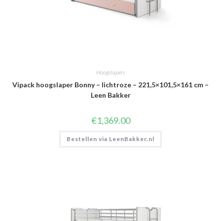
Hoogslapers
Vipack hoogslaper Bonny – lichtroze – 221,5×101,5×161 cm –
Leen Bakker
€
1,369.00
Bestellen via LeenBakker.nl