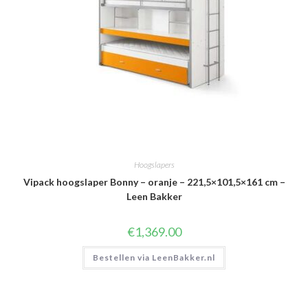
Hoogslapers
Vipack hoogslaper Bonny – oranje – 221,5×101,5×161 cm –
Leen Bakker
€
1,369.00
Bestellen via LeenBakker.nl