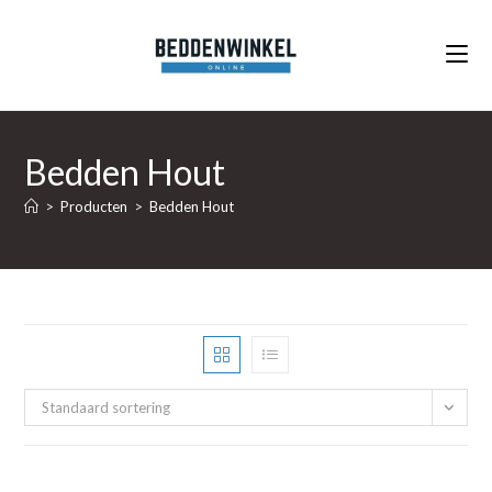
Ga
naar
inhoud
Bedden Hout
>
Producten
>
Bedden Hout
Standaard sortering