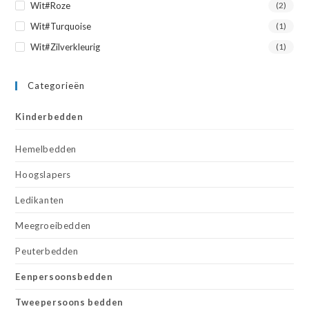
Wit#Roze
(2)
Wit#Turquoise
(1)
Wit#Zilverkleurig
(1)
Categorieën
Kinderbedden
Hemelbedden
Hoogslapers
Ledikanten
Meegroeibedden
Peuterbedden
Eenpersoonsbedden
Tweepersoons bedden